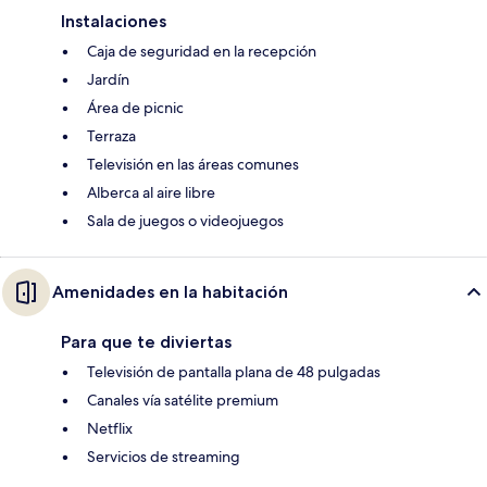
Instalaciones
Caja de seguridad en la recepción
Jardín
Área de picnic
Terraza
Televisión en las áreas comunes
Alberca al aire libre
Sala de juegos o videojuegos
Amenidades en la habitación
Para que te diviertas
Televisión de pantalla plana de 48 pulgadas
Canales vía satélite premium
Netflix
Servicios de streaming