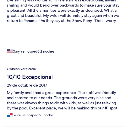
Everything was wonderful!!! The staff was exceptional, always
smiling and would bend over backwards to make sure your stay
is pleasant. All the amenities were exactly as decribed. What a
great and beautiful. My wife i will definitely stay again when we
return to Panama!! As they say at the Show Pony, "Don't worry,
beach happy!"
Gary, se hospedó 2 noches
Opinión verificada
10/10 Excepcional
29 de octubre de 2017
My family and I had a great experience. The staff was friendly,
and catered to our needs. The grounds were very nice and
there was always things to do with kids, as well as just relaxing
by the pool. Excellent place, we will be making this our #1 spot!
Laura, se hospedó 1 noche