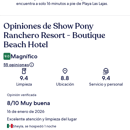
encuentra a solo 16 minutos a pie de Playa Las Lajas.
Opiniones de Show Pony
Opiniones
Ranchero Resort - Boutique
Beach Hotel
Magnífico
9.0
55 opiniones
9.4
8.8
9.4
Limpieza
Ubicación
Servicio y personal
Opiniones
Opinión verificada
8/10 Muy buena
16 de enero de 2026
Excelente atención y limpieza del lugar
Sheyla, se hospedó 1 noche