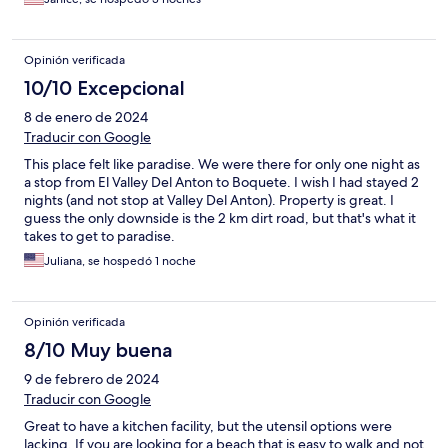
Opinión verificada
10/10 Excepcional
8 de enero de 2024
Traducir con Google
This place felt like paradise. We were there for only one night as
a stop from El Valley Del Anton to Boquete. I wish I had stayed 2
nights (and not stop at Valley Del Anton). Property is great. I
guess the only downside is the 2 km dirt road, but that's what it
takes to get to paradise.
Juliana, se hospedó 1 noche
Opinión verificada
8/10 Muy buena
9 de febrero de 2024
Traducir con Google
Great to have a kitchen facility, but the utensil options were
lacking. If you are looking for a beach that is easy to walk and not