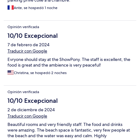
parking privé collé à la chambre.
Ante, se hospedó 1 noche
Opinión verificada
10/10 Excepcional
7 de febrero de 2024
Traducir con Google
Evryone should stay at the ShowPony. The staff is excellent, the
food is great and the ambience is very peaceful!
Christina, se hospedó 2 noches
Opinión verificada
10/10 Excepcional
2 de diciembre de 2024
Traducir con Google
Beautiful rooms and very friendly staff. The food and drinks
were amazing. The beach space is fantastic, very few people at
the beach and the water was easy and calm. Highly