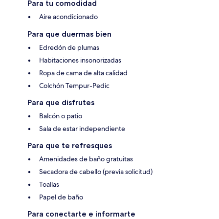
Para tu comodidad
Aire acondicionado
Para que duermas bien
Edredón de plumas
Habitaciones insonorizadas
Ropa de cama de alta calidad
Colchón Tempur-Pedic
Para que disfrutes
Balcón o patio
Sala de estar independiente
Para que te refresques
Amenidades de baño gratuitas
Secadora de cabello (previa solicitud)
Toallas
Papel de baño
Para conectarte e informarte