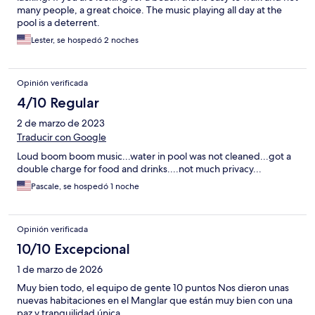
many people, a great choice. The music playing all day at the
pool is a deterrent.
Lester, se hospedó 2 noches
Opinión verificada
4/10 Regular
2 de marzo de 2023
Traducir con Google
Loud boom boom music...water in pool was not cleaned...got a
double charge for food and drinks....not much privacy...
Pascale, se hospedó 1 noche
Opinión verificada
10/10 Excepcional
1 de marzo de 2026
Muy bien todo, el equipo de gente 10 puntos Nos dieron unas
nuevas habitaciones en el Manglar que están muy bien con una
paz y tranquilidad única.