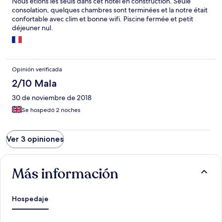
Nous étions les seuls dans cet hotel en construction. Seule
consolation, quelques chambres sont terminées et la notre était
confortable avec clim et bonne wifi. Piscine fermée et petit
déjeuner nul.
Opinión verificada
2/10 Mala
30 de noviembre de 2018
Se hospedó 2 noches
Ver 3 opiniones
Más información
Hospedaje