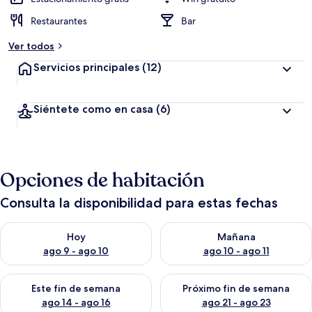
Restaurantes
Bar
Ver todos
Servicios principales
(12)
Siéntete como en casa
(6)
Opciones de habitación
Consulta la disponibilidad para estas fechas
Consulta la disponibilidad para hoy ago 9 - ago 10
Consulta la disponibilidad par
Hoy
Mañana
ago 9 - ago 10
ago 10 - ago 11
Consulta la disponibilidad para este fin de semana ago 14 - ag
Consulta la disponibilidad pa
Este fin de semana
Próximo fin de semana
ago 14 - ago 16
ago 21 - ago 23