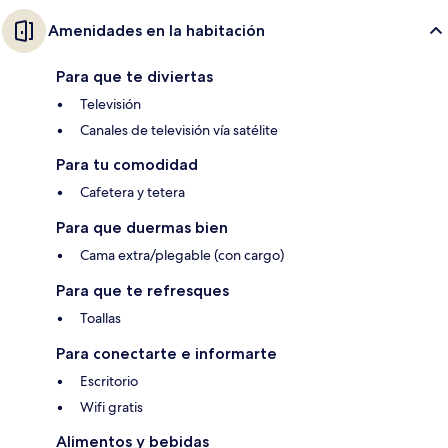
Amenidades en la habitación
Para que te diviertas
Televisión
Canales de televisión vía satélite
Para tu comodidad
Cafetera y tetera
Para que duermas bien
Cama extra/plegable (con cargo)
Para que te refresques
Toallas
Para conectarte e informarte
Escritorio
Wifi gratis
Alimentos y bebidas