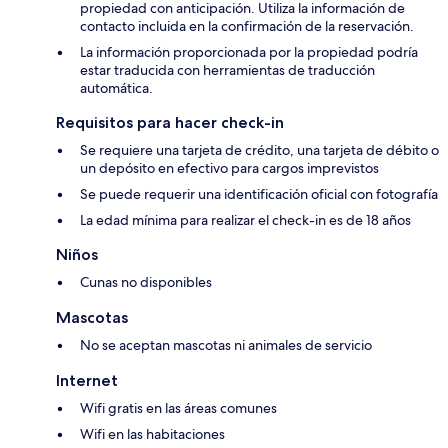
propiedad con anticipación. Utiliza la información de
contacto incluida en la confirmación de la reservación.
La información proporcionada por la propiedad podría
estar traducida con herramientas de traducción
automática.
Requisitos para hacer check-in
Se requiere una tarjeta de crédito, una tarjeta de débito o
un depósito en efectivo para cargos imprevistos
Se puede requerir una identificación oficial con fotografía
La edad mínima para realizar el check-in es de 18 años
Niños
Cunas no disponibles
Mascotas
No se aceptan mascotas ni animales de servicio
Internet
Wifi gratis en las áreas comunes
Wifi en las habitaciones