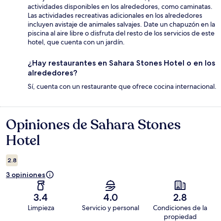
actividades disponibles en los alrededores, como caminatas.
Las actividades recreativas adicionales en los alrededores
incluyen avistaje de animales salvajes. Date un chapuzón en la
piscina al aire libre o disfruta del resto de los servicios de este
hotel, que cuenta con un jardín.
¿Hay restaurantes en Sahara Stones Hotel o en los
alrededores?
Sí, cuenta con un restaurante que ofrece cocina internacional.
Opiniones de Sahara Stones
Opiniones
Hotel
2.8
3 opiniones
3.4
4.0
2.8
Limpieza
Servicio y personal
Condiciones de la
propiedad