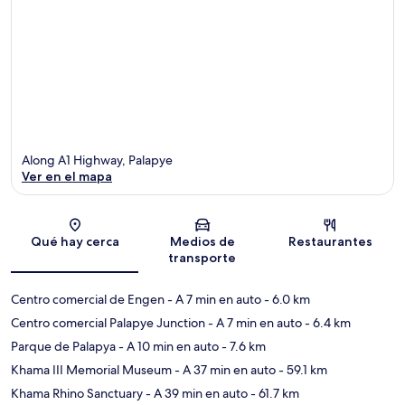
Along A1 Highway, Palapye
Ver en el mapa
Sección del mapa
Qué hay cerca
Medios de
Restaurantes
transporte
Centro comercial de Engen
- A 7 min en auto
- 6.0 km
Centro comercial Palapye Junction
- A 7 min en auto
- 6.4 km
Parque de Palapya
- A 10 min en auto
- 7.6 km
Khama III Memorial Museum
- A 37 min en auto
- 59.1 km
Khama Rhino Sanctuary
- A 39 min en auto
- 61.7 km