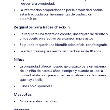
lleguen a la propiedad.
La información proporcionada por la propiedad podría
estar traducida con herramientas de traducción
automática.
Requisitos para hacer check-in
Se requiere una tarjeta de crédito, una tarjeta de débito o
un depósito en efectivo para cargos imprevistos
Se puede requerir una identificación oficial con fotografía
La edad mínima para realizar el check-in es de 18 años
Niños
La propiedad ofrece hospedaje gratuito para un máximo
de un niño de hasta 4 años, siempre y cuando ocupe la
misma habitación que sus padres o tutores con las camas
que hay en ella
Cunas no disponibles
Mascotas
No se aceptan mascotas
Internet