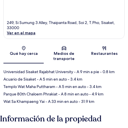
249, Si Sumung 3 Alley, Thaipanta Road, Soi 2, T.Pho, Sisaket,
33000
Ver en el mapa
Sección del mapa
Qué hay cerca
Medios de
Restaurantes
transporte
Universidad Sisaket Rajabhat University
- A 9 min a pie
- 0.8 km
Acuario de Sisaket
- A 5 min en auto
- 3.4 km
Templo Wat Maha Puttharam
- A 5 min en auto
- 3.4 km
Parque 80th Chaloem Phrakiat
- A 8 min en auto
- 4.9 km
Wat Sa Khampaeng Yai
- A 33 min en auto
- 31.9 km
Información de la propiedad