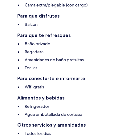
Cama extra/plegable (con cargo)
Para que disfrutes
Balcón
Para que te refresques
Baño privado
Regadera
Amenidades de baño gratuitas
Toallas
Para conectarte e informarte
Wifi gratis
Alimentos y bebidas
Refrigerador
Agua embotellada de cortesía
Otros servicios y amenidades
Todos los días