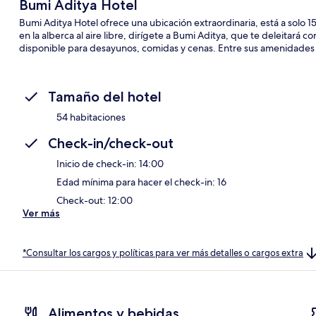
Bumi Aditya Hotel
Bumi Aditya Hotel ofrece una ubicación extraordinaria, está a solo 
en la alberca al aire libre, dirígete a Bumi Aditya, que te deleitará c
disponible para desayunos, comidas y cenas. Entre sus amenidades y s
Tamaño del hotel
54 habitaciones
Check-in/check-out
Inicio de check-in: 14:00
Edad mínima para hacer el check-in: 16
Check-out: 12:00
Ver más
*Consultar los cargos y políticas para ver más detalles o cargos extra
Alimentos y bebidas