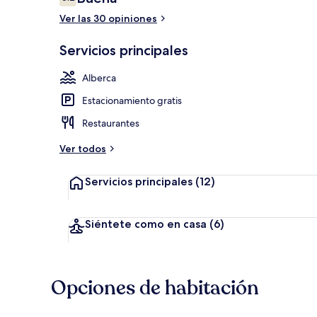
6.2 de 10,
Ver las 30 opiniones
Áreas de la 
Servicios principales
Alberca
Estacionamiento gratis
Restaurantes
Ver todos
Servicios principales
(12)
Siéntete como en casa
(6)
Opciones de habitación