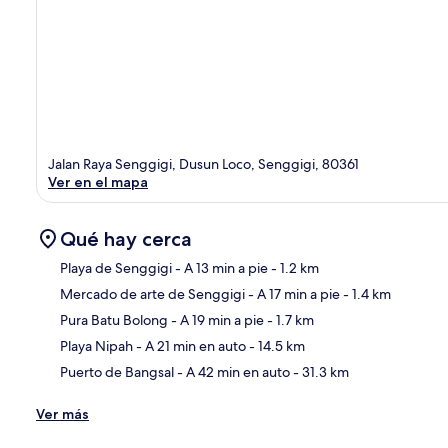
Jalan Raya Senggigi, Dusun Loco, Senggigi, 80361
Ver en el mapa
Qué hay cerca
Playa de Senggigi
- A 13 min a pie
- 1.2 km
Mercado de arte de Senggigi
- A 17 min a pie
- 1.4 km
Sec
Pura Batu Bolong
- A 19 min a pie
- 1.7 km
Playa Nipah
- A 21 min en auto
- 14.5 km
Puerto de Bangsal
- A 42 min en auto
- 31.3 km
Ver más