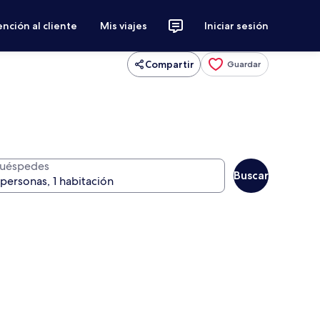
nción al cliente
Mis viajes
Iniciar sesión
Compartir
Guardar
uéspedes
Buscar