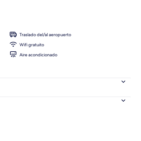
propiedad
Traslado del/al aeropuerto
Wifi gratuito
Aire acondicionado