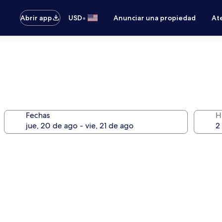
•
Abrir app
USD
Anunciar una propiedad
Ate
Fechas
H