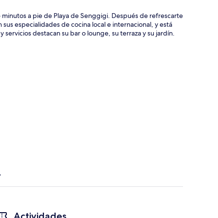
15 minutos a pie de Playa de Senggigi. Después de refrescarte
on sus especialidades de cocina local e internacional, y está
ervicios destacan su bar o lounge, su terraza y su jardín.
Actividades