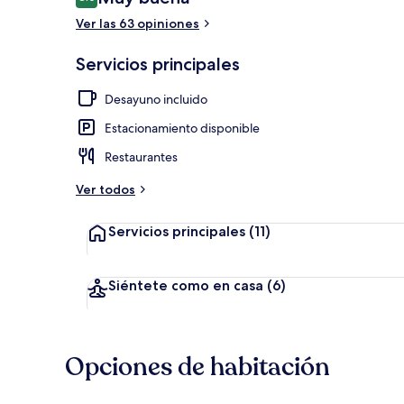
8.0 de 10,
Ver las 63 opiniones
Cafetería
Servicios principales
Desayuno incluido
Estacionamiento disponible
Restaurantes
Ver todos
Servicios principales
(11)
Siéntete como en casa
(6)
Opciones de habitación