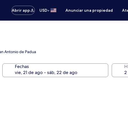
•
Abrir app
USD
Anunciar una propiedad
Ate
 San Antonio de Padua
Fechas
H