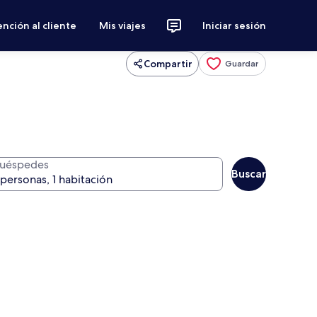
nción al cliente
Mis viajes
Iniciar sesión
Compartir
Guardar
uéspedes
Buscar