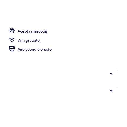
Acepta mascotas
Wifi gratuito
Aire acondicionado