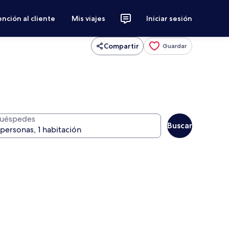
nción al cliente
Mis viajes
Iniciar sesión
Compartir
Guardar
uéspedes
Buscar