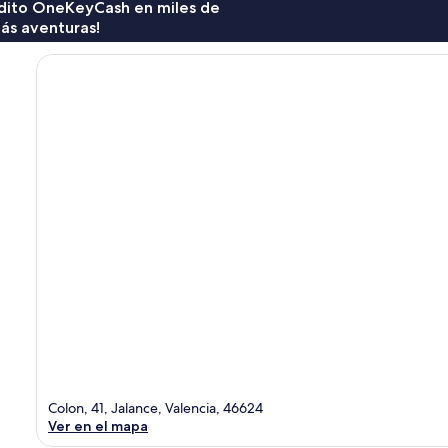
rédito OneKeyCash en miles de
ás aventuras!
Colon, 41, Jalance, Valencia, 46624
Ver en el mapa