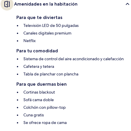
Amenidades en la habitación
Para que te diviertas
Televisión LED de 50 pulgadas
Canales digitales premium
Netflix
Para tu comodidad
Sistema de control del aire acondicionado y calefacción
Cafetera y tetera
Tabla de planchar con plancha
Para que duermas bien
Cortinas blackout
Sofá cama doble
Colchón con pillow-top
Cuna gratis
Se ofrece ropa de cama