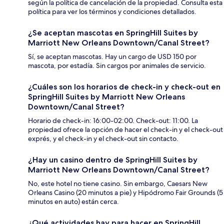
según la política de cancelación de la propiedad. Consulta esta
política para ver los términos y condiciones detallados.
¿Se aceptan mascotas en SpringHill Suites by
Marriott New Orleans Downtown/Canal Street?
Sí, se aceptan mascotas. Hay un cargo de USD 150 por
mascota, por estadía. Sin cargos por animales de servicio.
¿Cuáles son los horarios de check-in y check-out en
SpringHill Suites by Marriott New Orleans
Downtown/Canal Street?
Horario de check-in: 16:00-02:00. Check-out: 11:00. La
propiedad ofrece la opción de hacer el check-in y el check-out
exprés, y el check-in y el check-out sin contacto.
¿Hay un casino dentro de SpringHill Suites by
Marriott New Orleans Downtown/Canal Street?
No, este hotel no tiene casino. Sin embargo, Caesars New
Orleans Casino (20 minutos a pie) y Hipódromo Fair Grounds (5
minutos en auto) están cerca.
¿Qué actividades hay para hacer en SpringHill