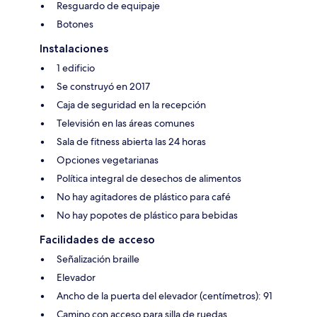
Resguardo de equipaje
Botones
Instalaciones
1 edificio
Se construyó en 2017
Caja de seguridad en la recepción
Televisión en las áreas comunes
Sala de fitness abierta las 24 horas
Opciones vegetarianas
Política integral de desechos de alimentos
No hay agitadores de plástico para café
No hay popotes de plástico para bebidas
Facilidades de acceso
Señalización braille
Elevador
Ancho de la puerta del elevador (centímetros): 91
Camino con acceso para silla de ruedas