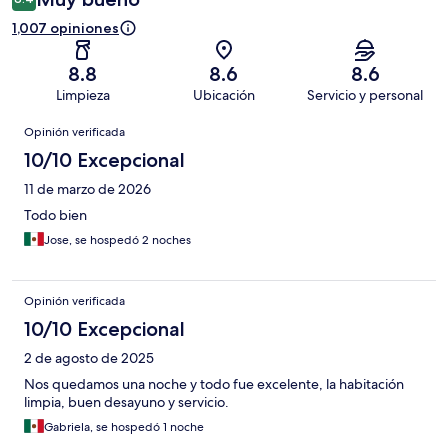
1,007 opiniones
8.8
8.6
8.6
Limpieza
Ubicación
Servicio y personal
Opiniones
Opinión verificada
10/10 Excepcional
11 de marzo de 2026
Todo bien
Jose, se hospedó 2 noches
Opinión verificada
10/10 Excepcional
2 de agosto de 2025
Nos quedamos una noche y todo fue excelente, la habitación
limpia, buen desayuno y servicio.
Gabriela, se hospedó 1 noche