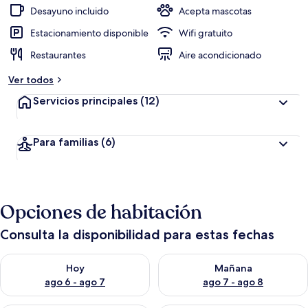
Desayuno incluido
Acepta mascotas
Estacionamiento disponible
Wifi gratuito
Restaurantes
Aire acondicionado
Ver todos
Servicios principales
(12)
Para familias
(6)
Opciones de habitación
Consulta la disponibilidad para estas fechas
Consulta la disponibilidad para hoy ago 6 - ago 7
Consulta la disponibilidad pa
Hoy
Mañana
ago 6 - ago 7
ago 7 - ago 8