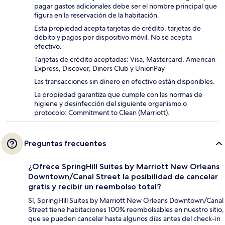
pagar gastos adicionales debe ser el nombre principal que
figura en la reservación de la habitación.
Esta propiedad acepta tarjetas de crédito, tarjetas de
débito y pagos por dispositivo móvil. No se acepta
efectivo.
Tarjetas de crédito aceptadas: Visa, Mastercard, American
Express, Discover, Diners Club y UnionPay
Las transacciones sin dinero en efectivo están disponibles.
La propiedad garantiza que cumple con las normas de
higiene y desinfección del siguiente organismo o
protocolo: Commitment to Clean (Marriott).
Preguntas frecuentes
¿Ofrece SpringHill Suites by Marriott New Orleans
Downtown/Canal Street la posibilidad de cancelar
gratis y recibir un reembolso total?
Sí, SpringHill Suites by Marriott New Orleans Downtown/Canal
Street tiene habitaciones 100% reembolsables en nuestro sitio,
que se pueden cancelar hasta algunos días antes del check-in