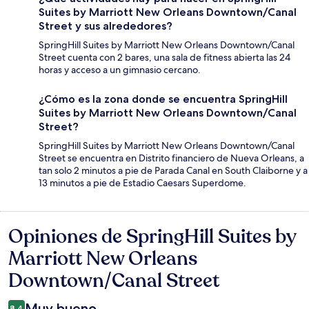
Suites by Marriott New Orleans Downtown/Canal
Street y sus alrededores?
SpringHill Suites by Marriott New Orleans Downtown/Canal
Street cuenta con 2 bares, una sala de fitness abierta las 24
horas y acceso a un gimnasio cercano.
¿Cómo es la zona donde se encuentra SpringHill
Suites by Marriott New Orleans Downtown/Canal
Street?
SpringHill Suites by Marriott New Orleans Downtown/Canal
Street se encuentra en Distrito financiero de Nueva Orleans, a
tan solo 2 minutos a pie de Parada Canal en South Claiborne y a
13 minutos a pie de Estadio Caesars Superdome.
Opiniones de SpringHill Suites by
Opiniones
Marriott New Orleans
Downtown/Canal Street
Muy bueno
8.4