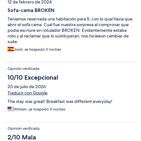
12 de febrero de 2024
Sofa-cama BROKEN
Teniamos reservada una habitación para 5, con lo qual havia que
abrir el sofà cama. Cual fue nuestra sorpresa al comprovar que
podia escriure en rotulador BROKEN. Evidentemente estaba
roto y al reclamar que lo sustituyeran, nos hicieeon cambiar de
suite.
Jordi, se hospedó 3 noches
Opinión verificada
10/10 Excepcional
20 de julio de 2026
Traducir con Google
The stay was great! Breakfast was different everyday!
William, se hospedó 3 noches
Opinión verificada
2/10 Mala