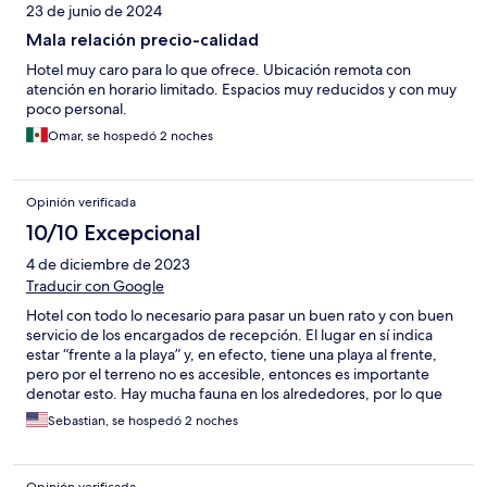
23 de junio de 2024
Mala relación precio-calidad
Hotel muy caro para lo que ofrece. Ubicación remota con
atención en horario limitado. Espacios muy reducidos y con muy
poco personal.
Omar, se hospedó 2 noches
Opinión verificada
10/10 Excepcional
4 de diciembre de 2023
Traducir con Google
Hotel con todo lo necesario para pasar un buen rato y con buen
servicio de los encargados de recepción. El lugar en sí indica
estar “frente a la playa” y, en efecto, tiene una playa al frente,
pero por el terreno no es accesible, entonces es importante
denotar esto. Hay mucha fauna en los alrededores, por lo que
podrán observar diversos animales rondando por el hotel
Sebastian, se hospedó 2 noches