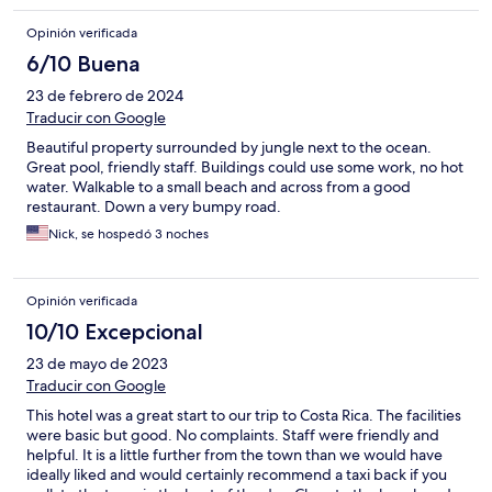
Opinión verificada
6/10 Buena
23 de febrero de 2024
Traducir con Google
Beautiful property surrounded by jungle next to the ocean.
Great pool, friendly staff. Buildings could use some work, no hot
water. Walkable to a small beach and across from a good
restaurant. Down a very bumpy road.
Nick, se hospedó 3 noches
Opinión verificada
10/10 Excepcional
23 de mayo de 2023
Traducir con Google
This hotel was a great start to our trip to Costa Rica. The facilities
were basic but good. No complaints. Staff were friendly and
helpful. It is a little further from the town than we would have
ideally liked and would certainly recommend a taxi back if you