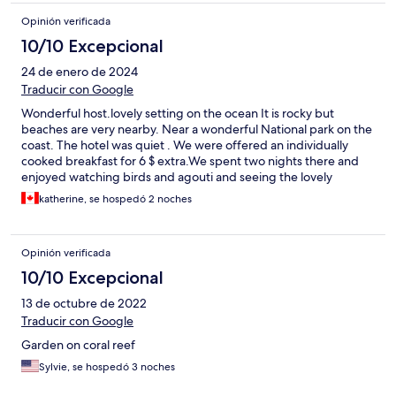
Opinión verificada
10/10 Excepcional
24 de enero de 2024
Traducir con Google
Wonderful host.lovely setting on the ocean It is rocky but
beaches are very nearby. Near a wonderful National park on the
coast. The hotel was quiet . We were offered an individually
cooked breakfast for 6 $ extra.We spent two nights there and
enjoyed watching birds and agouti and seeing the lovely
gardens.
katherine, se hospedó 2 noches
Opinión verificada
10/10 Excepcional
13 de octubre de 2022
Traducir con Google
Garden on coral reef
Sylvie, se hospedó 3 noches