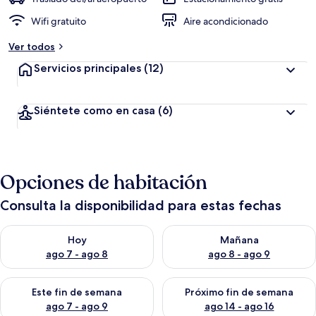
Wifi gratuito
Aire acondicionado
Ver todos
Servicios principales
(12)
Siéntete como en casa
(6)
Opciones de habitación
Consulta la disponibilidad para estas fechas
Consulta la disponibilidad para hoy ago 7 - ago 8
Consulta la disponibilidad pa
Hoy
Mañana
ago 7 - ago 8
ago 8 - ago 9
Consulta la disponibilidad para este fin de semana ago 7 - ag
Consulta la disponibilidad par
Este fin de semana
Próximo fin de semana
ago 7 - ago 9
ago 14 - ago 16