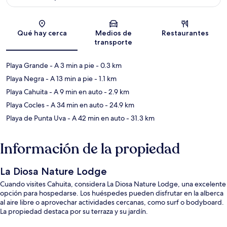
Sección del mapa
Qué hay cerca
Medios de
Restaurantes
transporte
Playa Grande
- A 3 min a pie
- 0.3 km
Playa Negra
- A 13 min a pie
- 1.1 km
Playa Cahuita
- A 9 min en auto
- 2.9 km
Playa Cocles
- A 34 min en auto
- 24.9 km
Playa de Punta Uva
- A 42 min en auto
- 31.3 km
Información de la propiedad
La Diosa Nature Lodge
Cuando visites Cahuita, considera La Diosa Nature Lodge, una excelente
opción para hospedarse. Los huéspedes pueden disfrutar en la alberca
al aire libre o aprovechar actividades cercanas, como surf o bodyboard.
La propiedad destaca por su terraza y su jardín.