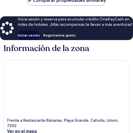
Comparar propiedades similares
$94
Inicia sesión y reserva para acumular crédito OneKeyCash en
miles de hoteles. ¡Más recompensas te llevan a más aventuras!
Iniciar sesión
Registrarme gratis
Información de la zona
Frente a Restaurante Bananas, Playa Grande, Cahuita, Limon,
7302
Ver en el mapa