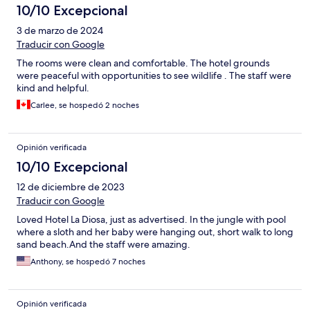
10/10 Excepcional
3 de marzo de 2024
Traducir con Google
The rooms were clean and comfortable. The hotel grounds
were peaceful with opportunities to see wildlife . The staff were
kind and helpful.
Carlee, se hospedó 2 noches
Opinión verificada
10/10 Excepcional
12 de diciembre de 2023
Traducir con Google
Loved Hotel La Diosa, just as advertised. In the jungle with pool
where a sloth and her baby were hanging out, short walk to long
sand beach.And the staff were amazing.
Anthony, se hospedó 7 noches
Opinión verificada