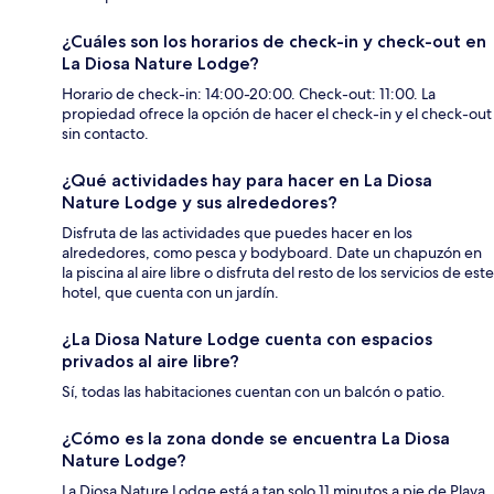
¿Cuáles son los horarios de check-in y check-out en
La Diosa Nature Lodge?
Horario de check-in: 14:00-20:00. Check-out: 11:00. La
propiedad ofrece la opción de hacer el check-in y el check-out
sin contacto.
¿Qué actividades hay para hacer en La Diosa
Nature Lodge y sus alrededores?
Disfruta de las actividades que puedes hacer en los
alrededores, como pesca y bodyboard. Date un chapuzón en
la piscina al aire libre o disfruta del resto de los servicios de este
hotel, que cuenta con un jardín.
¿La Diosa Nature Lodge cuenta con espacios
privados al aire libre?
Sí, todas las habitaciones cuentan con un balcón o patio.
¿Cómo es la zona donde se encuentra La Diosa
Nature Lodge?
La Diosa Nature Lodge está a tan solo 11 minutos a pie de Playa