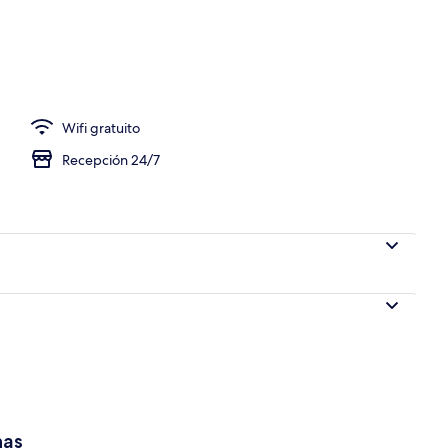
Wifi gratuito
Recepción 24/7
has