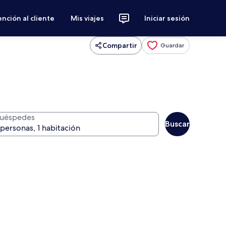
nción al cliente
Mis viajes
Iniciar sesión
Compartir
Guardar
uéspedes
Buscar