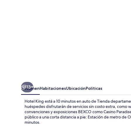
13+
Resumen
Habitaciones
Ubicación
Políticas
Hotel King está a 10 minutos en auto de Tienda departamen
huéspedes disfrutarán de servicios sin costo extra, como wi
convenciones y exposiciones BEXCO como Casino Paradise 
público a una corta distancia a pie: Estación de metro de
minutos.