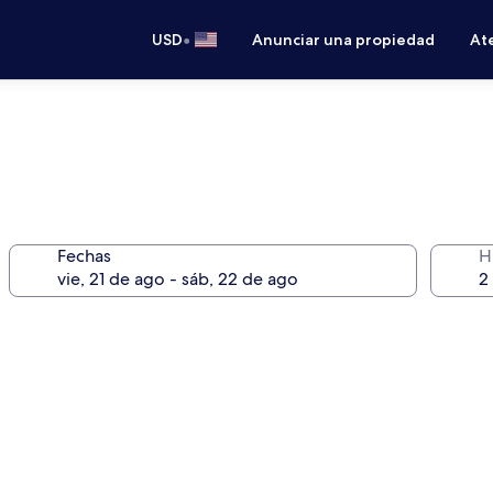
•
USD
Anunciar una propiedad
Ate
Fechas
H