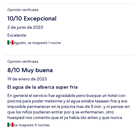
Opinión verificada
10/10 Excepcional
2 de junio de 2023
Excelente
Agustin, se hospedó 1 noche
Opinión verificada
8/10 Muy buena
19 de enero de 2023
El agua de la alberca super fria
En general el servicio fue agradable pero busque un hotel con
pisicina para poder meterme y el agua estaba taaaaan fria q era
imposible permanecer en la pisicina mas de 5 min. y ni pensar en
que los niños pudieran entrar por q se enfermarian, otro
huesped nos comento que el ya habia ido antes y que nunca
estaba tan fria el agua.
Se hospedó 5 noches