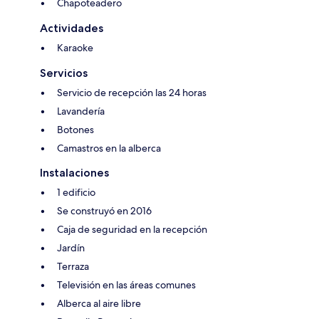
Chapoteadero
Actividades
Karaoke
Servicios
Servicio de recepción las 24 horas
Lavandería
Botones
Camastros en la alberca
Instalaciones
1 edificio
Se construyó en 2016
Caja de seguridad en la recepción
Jardín
Terraza
Televisión en las áreas comunes
Alberca al aire libre