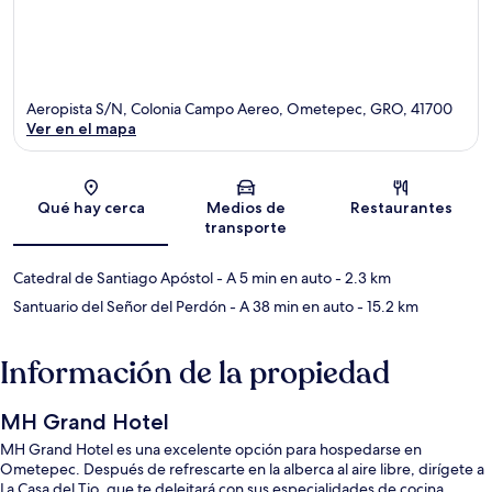
Aeropista S/N, Colonia Campo Aereo, Ometepec, GRO, 41700
Ver en el mapa
Sección del mapa
Qué hay cerca
Medios de
Restaurantes
transporte
Catedral de Santiago Apóstol
- A 5 min en auto
- 2.3 km
Santuario del Señor del Perdón
- A 38 min en auto
- 15.2 km
Información de la propiedad
MH Grand Hotel
MH Grand Hotel es una excelente opción para hospedarse en
Ometepec. Después de refrescarte en la alberca al aire libre, dirígete a
La Casa del Tio, que te deleitará con sus especialidades de cocina