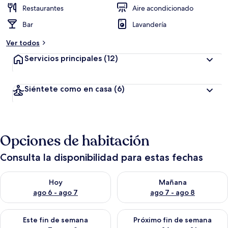
Restaurantes
Aire acondicionado
Bar
Lavandería
Ver todos
Servicios principales
(12)
Siéntete como en casa
(6)
Opciones de habitación
Consulta la disponibilidad para estas fechas
Consulta la disponibilidad para hoy ago 6 - ago 7
Consulta la disponibilidad pa
Hoy
Mañana
ago 6 - ago 7
ago 7 - ago 8
Consulta la disponibilidad para este fin de semana ago 7 - ag
Consulta la disponibilidad par
Este fin de semana
Próximo fin de semana