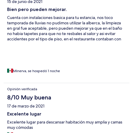
15 de junio de 2021
Bien pero pueden mejorar.
Cuenta con instalaciones basica para tu estancia, nos toco
temporada de lluvias no pudimos utilizar la alberca, la limpieza
en gral fue aceptable, pero pueden mejorar ya que en el baño
no habia tapetes para que no te resbales al salor y asi evitar
accidentes por el tipo de piso, en el restaurante contaban con
una variedad de menú la calidad de los alimentos estaban
aceptables.
Minerva, se hospedó 1 noche
Opinión verificada
8/10 Muy buena
17 de marzo de 2021
Excelente lugar
Excelente lugar para descansar habitación muy amplia y camas
muy cómodas