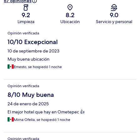
67 opiniones
9.2
8.2
9.0
Limpieza
Ubicación
Servicio y personal
Opiniones
Opinión verificada
10/10 Excepcional
10 de septiembre de 2023
Muy buena ubicación
Ernesto, se hospedó 1 noche
Opinión verificada
8/10 Muy buena
24 de enero de 2025
El mejor hotel que hay en Ometepec 👍
Mirna Ofelia, se hospedó 1 noche
Opinión verificada