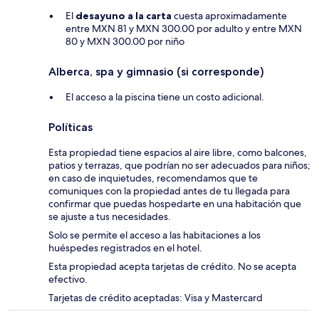
El
desayuno a la carta
cuesta aproximadamente
entre MXN 81 y MXN 300.00 por adulto y entre MXN
80 y MXN 300.00 por niño
Alberca, spa y gimnasio (si corresponde)
El acceso a la piscina tiene un costo adicional.
Políticas
Esta propiedad tiene espacios al aire libre, como balcones,
patios y terrazas, que podrían no ser adecuados para niños;
en caso de inquietudes, recomendamos que te
comuniques con la propiedad antes de tu llegada para
confirmar que puedas hospedarte en una habitación que
se ajuste a tus necesidades.
Solo se permite el acceso a las habitaciones a los
huéspedes registrados en el hotel.
Esta propiedad acepta tarjetas de crédito. No se acepta
efectivo.
Tarjetas de crédito aceptadas: Visa y Mastercard