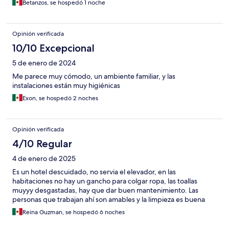
Betanzos, se hospedó 1 noche
Opinión verificada
10/10 Excepcional
5 de enero de 2024
Me parece muy cómodo, un ambiente familiar, y las
instalaciones están muy higiénicas
Exon, se hospedó 2 noches
Opinión verificada
4/10 Regular
4 de enero de 2025
Es un hotel descuidado, no servia el elevador, en las
habitaciones no hay un gancho para colgar ropa, las toallas
muyyy desgastadas, hay que dar buen mantenimiento. Las
personas que trabajan ahí son amables y la limpieza es buena
Reina Guzman, se hospedó 6 noches