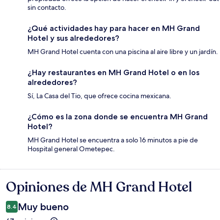
sin contacto.
¿Qué actividades hay para hacer en MH Grand
Hotel y sus alrededores?
MH Grand Hotel cuenta con una piscina al aire libre y un jardín.
¿Hay restaurantes en MH Grand Hotel o en los
alrededores?
Sí, La Casa del Tio, que ofrece cocina mexicana.
¿Cómo es la zona donde se encuentra MH Grand
Hotel?
MH Grand Hotel se encuentra a solo 16 minutos a pie de
Hospital general Ometepec.
Opiniones de MH Grand Hotel
Opiniones
Muy bueno
8.4