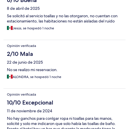
6/10 Buena
8 de abril de 2025
Se solicitó al servicio toallas y no las otorgaron, no cuentan con
estacionamiento, las habitaciones no están aisladas del ruido
Jesús, se hospedó 1 noche
Opinión verificada
2/10 Mala
22 de junio de 2025
No se realizo mi reservacion.
ALONDRA, se hospedó 1 noche
Opinión verificada
10/10 Excepcional
11 de noviembre de 2024
No hay ganchos para conlgar ropa ni toallas para las manos,
solicité y solo me indicaron que solo había las toallas de baño.
Frente al hotel hay un bar que durante la madrugada tiene la