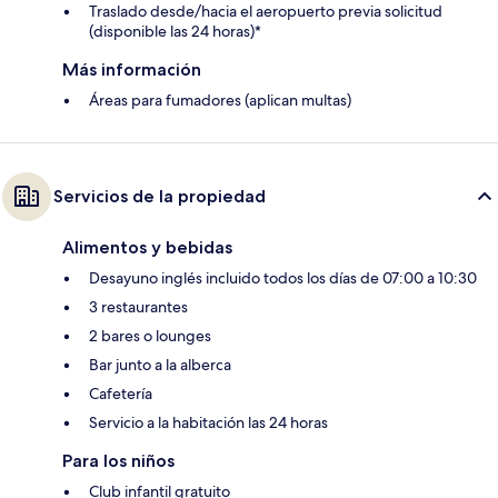
Traslado desde/hacia el aeropuerto previa solicitud
(disponible las 24 horas)*
Más información
Áreas para fumadores (aplican multas)
Servicios de la propiedad
Alimentos y bebidas
Desayuno inglés incluido todos los días de 07:00 a 10:30
3 restaurantes
2 bares o lounges
Bar junto a la alberca
Cafetería
Servicio a la habitación las 24 horas
Para los niños
Club infantil gratuito