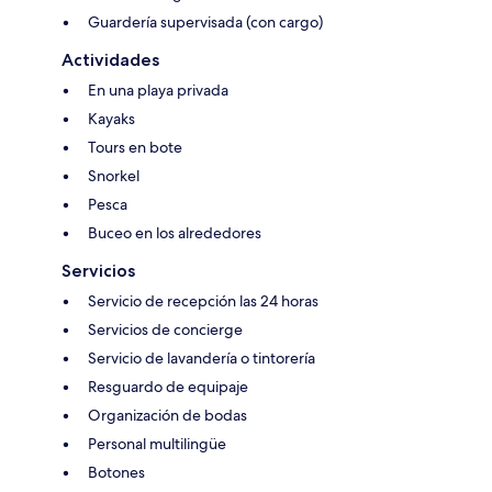
Guardería supervisada (con cargo)
Actividades
En una playa privada
Kayaks
Tours en bote
Snorkel
Pesca
Buceo en los alrededores
Servicios
Servicio de recepción las 24 horas
Servicios de concierge
Servicio de lavandería o tintorería
Resguardo de equipaje
Organización de bodas
Personal multilingüe
Botones