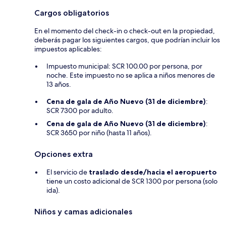
Cargos obligatorios
En el momento del check-in o check-out en la propiedad,
deberás pagar los siguientes cargos, que podrían incluir los
impuestos aplicables:
Impuesto municipal: SCR 100.00 por persona, por
noche. Este impuesto no se aplica a niños menores de
13 años.
Cena de gala de Año Nuevo (31 de diciembre)
:
SCR 7300 por adulto.
Cena de gala de Año Nuevo (31 de diciembre)
:
SCR 3650 por niño (hasta 11 años).
Opciones extra
El servicio de
traslado desde/hacia el aeropuerto
tiene un costo adicional de SCR 1300 por persona (solo
ida).
Niños y camas adicionales