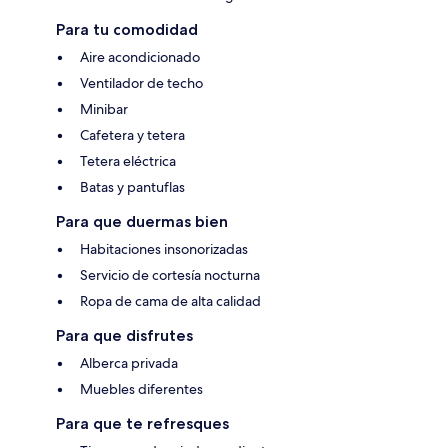
Para tu comodidad
Aire acondicionado
Ventilador de techo
Minibar
Cafetera y tetera
Tetera eléctrica
Batas y pantuflas
Para que duermas bien
Habitaciones insonorizadas
Servicio de cortesía nocturna
Ropa de cama de alta calidad
Para que disfrutes
Alberca privada
Muebles diferentes
Para que te refresques