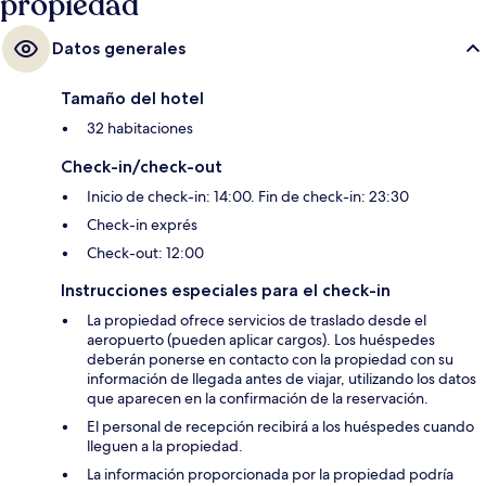
propiedad
Datos generales
Tamaño del hotel
32 habitaciones
Check-in/check-out
Inicio de check-in: 14:00. Fin de check-in: 23:30
Check-in exprés
Check-out: 12:00
Instrucciones especiales para el check-in
La propiedad ofrece servicios de traslado desde el
aeropuerto (pueden aplicar cargos). Los huéspedes
deberán ponerse en contacto con la propiedad con su
información de llegada antes de viajar, utilizando los datos
que aparecen en la confirmación de la reservación.
El personal de recepción recibirá a los huéspedes cuando
lleguen a la propiedad.
La información proporcionada por la propiedad podría