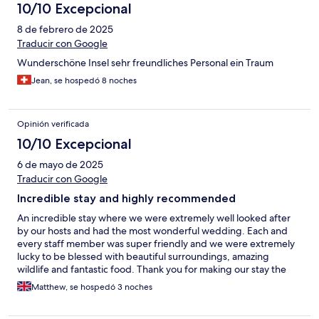
10/10 Excepcional
8 de febrero de 2025
Traducir con Google
Wunderschöne Insel sehr freundliches Personal ein Traum
Jean, se hospedó 8 noches
Opinión verificada
10/10 Excepcional
6 de mayo de 2025
Traducir con Google
Incredible stay and highly recommended
An incredible stay where we were extremely well looked after
by our hosts and had the most wonderful wedding. Each and
every staff member was super friendly and we were extremely
lucky to be blessed with beautiful surroundings, amazing
wildlife and fantastic food. Thank you for making our stay the
most enjoyable it could have been
Matthew, se hospedó 3 noches