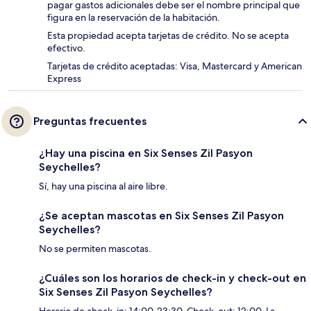
pagar gastos adicionales debe ser el nombre principal que
figura en la reservación de la habitación.
Esta propiedad acepta tarjetas de crédito. No se acepta
efectivo.
Tarjetas de crédito aceptadas: Visa, Mastercard y American
Express
Preguntas frecuentes
¿Hay una piscina en Six Senses Zil Pasyon
Seychelles?
Sí, hay una piscina al aire libre.
¿Se aceptan mascotas en Six Senses Zil Pasyon
Seychelles?
No se permiten mascotas.
¿Cuáles son los horarios de check-in y check-out en
Six Senses Zil Pasyon Seychelles?
Horario de check-in: 14:00-23:30. Check-out: 12:00. La