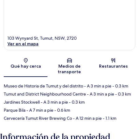
103 Wynyard St, Tumut, NSW, 2720
Ver en el mapa
Sección del mapa
Qué hay cerca
Medios de
Restaurantes
transporte
Museo de Historia de Tumut y del distrito
- A 3 min a pie
- 0.3 km
Tumut and District Neighbourhood Centre
- A 3 min a pie
- 0.3 km
Jardines Stockwell
- A 3 min a pie
- 0.3 km
Parque Bila
- A 7 min a pie
- 0.6 km
Cervecería Tumut River Brewing Co
- A 12 min a pie
- 1.1 km
Información de la propiedad