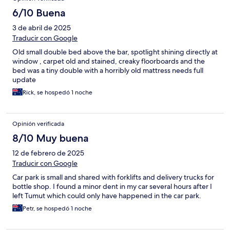
6/10 Buena
3 de abril de 2025
Traducir con Google
Old small double bed above the bar, spotlight shining directly at
window , carpet old and stained, creaky floorboards and the
bed was a tiny double with a horribly old mattress needs full
update
Rick, se hospedó 1 noche
Opinión verificada
8/10 Muy buena
12 de febrero de 2025
Traducir con Google
Car park is small and shared with forklifts and delivery trucks for
bottle shop. I found a minor dent in my car several hours after I
left Tumut which could only have happened in the car park.
Petr, se hospedó 1 noche