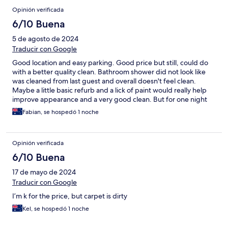
Opinión verificada
6/10 Buena
5 de agosto de 2024
Traducir con Google
Good location and easy parking. Good price but still, could do
with a better quality clean. Bathroom shower did not look like
was cleaned from last guest and overall doesn't feel clean.
Maybe a little basic refurb and a lick of paint would really help
improve appearance and a very good clean. But for one night
was ok.
Fabian, se hospedó 1 noche
Opinión verificada
6/10 Buena
17 de mayo de 2024
Traducir con Google
I’m k for the price, but carpet is dirty
Kel, se hospedó 1 noche