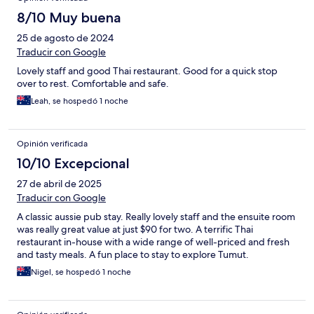
8/10 Muy buena
25 de agosto de 2024
Traducir con Google
Lovely staff and good Thai restaurant. Good for a quick stop
over to rest. Comfortable and safe.
Leah, se hospedó 1 noche
Opinión verificada
10/10 Excepcional
27 de abril de 2025
Traducir con Google
A classic aussie pub stay. Really lovely staff and the ensuite room
was really great value at just $90 for two. A terrific Thai
restaurant in-house with a wide range of well-priced and fresh
and tasty meals. A fun place to stay to explore Tumut.
Nigel, se hospedó 1 noche