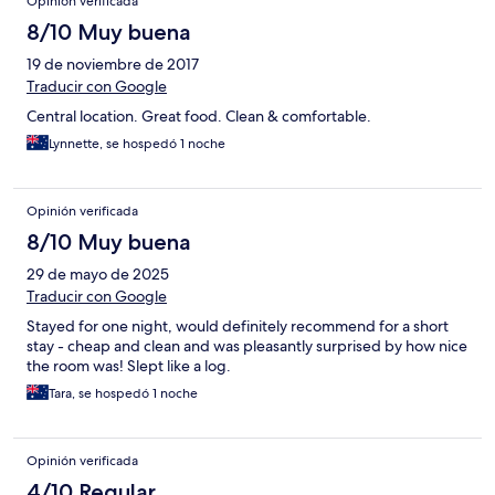
Opinión verificada
8/10 Muy buena
19 de noviembre de 2017
Traducir con Google
Central location. Great food. Clean & comfortable.
Lynnette, se hospedó 1 noche
Opinión verificada
8/10 Muy buena
29 de mayo de 2025
Traducir con Google
Stayed for one night, would definitely recommend for a short
stay - cheap and clean and was pleasantly surprised by how nice
the room was! Slept like a log.
Tara, se hospedó 1 noche
Opinión verificada
4/10 Regular