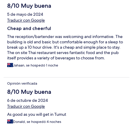
8/10 Muy buena
5 de mayo de 2024
Traducir con Google
Cheap and cheerful
The reception/bartender was welcoming and informative. The
building is old and basic but comfortable enough for a sleep to
break up a 10 hour drive. It's a cheap and simple place to stay.
The on site Thai restaurant serves fantastic food and the pub
itself provides a variety of beverages to choose from.
Jahaan, se hospedó 1 noche
Opinión verificada
8/10 Muy buena
6 de octubre de 2024
Traducir con Google
As good as you will get in Tumut
Donald, se hospedó 4 noches