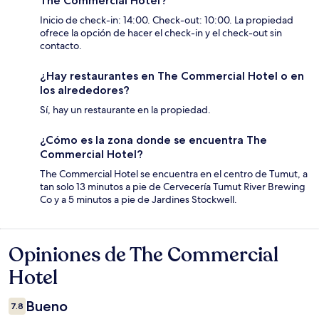
The Commercial Hotel?
Inicio de check-in: 14:00. Check-out: 10:00. La propiedad
ofrece la opción de hacer el check-in y el check-out sin
contacto.
¿Hay restaurantes en The Commercial Hotel o en
los alrededores?
Sí, hay un restaurante en la propiedad.
¿Cómo es la zona donde se encuentra The
Commercial Hotel?
The Commercial Hotel se encuentra en el centro de Tumut, a
tan solo 13 minutos a pie de Cervecería Tumut River Brewing
Co y a 5 minutos a pie de Jardines Stockwell.
Opiniones de The Commercial
Opiniones
Hotel
Bueno
7.8