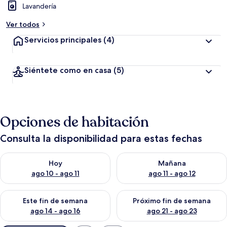
Lavandería
Ver todos
Servicios principales
(4)
Siéntete como en casa
(5)
Opciones de habitación
Consulta la disponibilidad para estas fechas
Consulta la disponibilidad para hoy ago 10 - ago 11
Consulta la disponibilidad par
Hoy
Mañana
ago 10 - ago 11
ago 11 - ago 12
Consulta la disponibilidad para este fin de semana ago 14 - ag
Consulta la disponibilidad pa
Este fin de semana
Próximo fin de semana
ago 14 - ago 16
ago 21 - ago 23