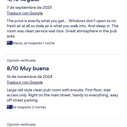
7 de septiembre de 2025
Traducir con Google
The price is exactly what you get… Windows don’t open so no
fresh air at all,so stale air is what you walk into. And sleep in. The
room was clean,service was nice. Great atmosphere in the pub
area.
Stacey, se hospedó 1 noche
Opinión verificada
8/10 Muy buena
16 de noviembre de 2024
Traducir con Google
Large old style clean pub room with ensuite. First floor, stair
access only. Right on the main street, handy to everything, easy
off street parking.
Se hospedó 2 noches
Opinión verificada