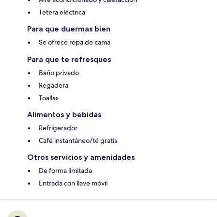
Tetera eléctrica
Para que duermas bien
Se ofrece ropa de cama
Para que te refresques
Baño privado
Regadera
Toallas
Alimentos y bebidas
Refrigerador
Café instantáneo/té gratis
Otros servicios y amenidades
De forma limitada
Entrada con llave móvil