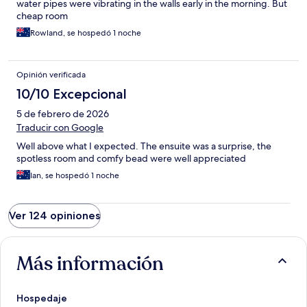
water pipes were vibrating in the walls early in the morning. But
cheap room
Rowland, se hospedó 1 noche
Opinión verificada
10/10 Excepcional
5 de febrero de 2026
Traducir con Google
Well above what I expected. The ensuite was a surprise, the
spotless room and comfy bead were well appreciated
Ian, se hospedó 1 noche
Ver 124 opiniones
Más información
Hospedaje