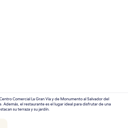
Exterior
 Centro Comercial La Gran Vía y de Monumento al Salvador del
 Además, el restaurante es el lugar ideal para disfrutar de una
tacan su terraza y su jardín.
Televisión L