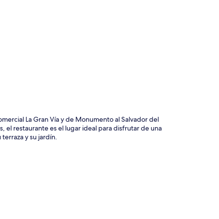
ción del mapa
omercial La Gran Vía y de Monumento al Salvador del
el restaurante es el lugar ideal para disfrutar de una
terraza y su jardín.