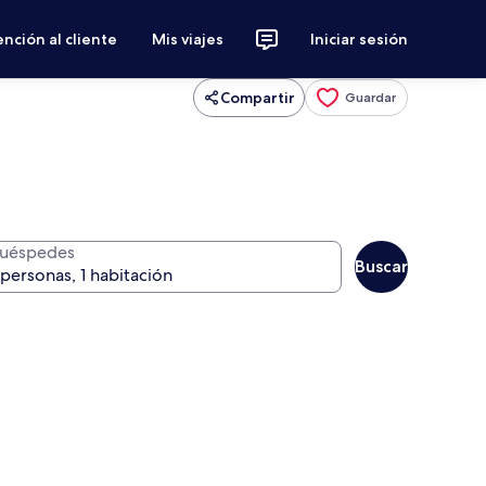
nción al cliente
Mis viajes
Iniciar sesión
Compartir
Guardar
uéspedes
Buscar