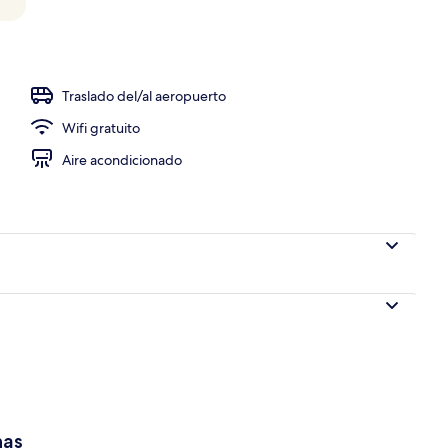
Traslado del/al aeropuerto
Wifi gratuito
Aire acondicionado
has