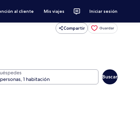
nción al cliente
Mis viajes
Iniciar sesión
Compartir
Guardar
uéspedes
Buscar