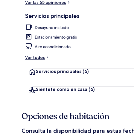
Ver las 65 opiniones
Servicios principales
Terraza o pat
Desayuno incluido
Estacionamiento gratis
Aire acondicionado
Ver todos
Servicios principales
(6)
Siéntete como en casa
(6)
Opciones de habitación
Consulta la disponibilidad para estas fec