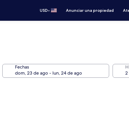
•
USD
Anunciar una propiedad
Ate
Fechas
H