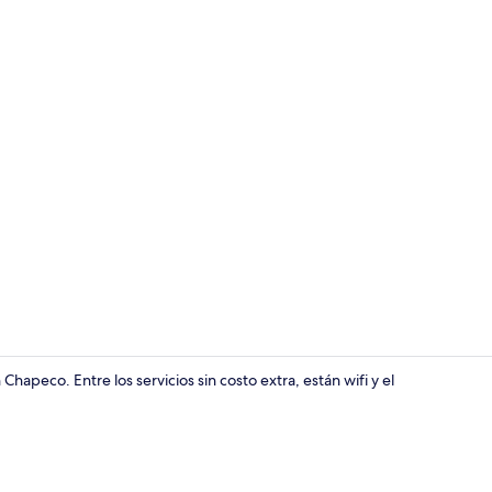
Exterior
apeco. Entre los servicios sin costo extra, están wifi y el
Desayuno buf