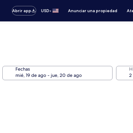
•
Abrir app
USD
Anunciar una propiedad
Ate
Fechas
H