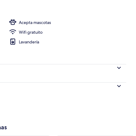
Acepta mascotas
Wifi gratuito
Lavandería
has