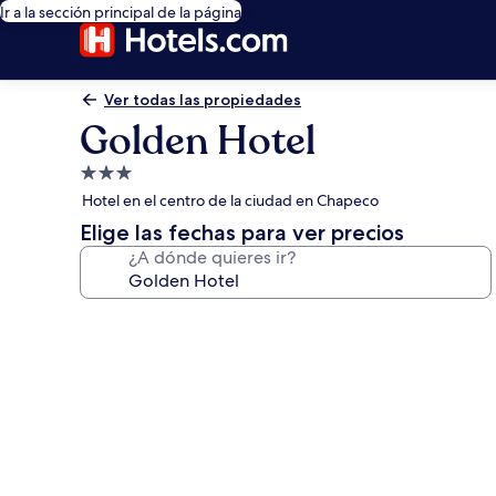
Ir a la sección principal de la página
Ver todas las propiedades
Golden Hotel
Propiedad
de
Hotel en el centro de la ciudad en Chapeco
3.0
Elige las fechas para ver precios
estrellas
¿A dónde quieres ir?
Galería
de
fotos
de
Golden
Hotel