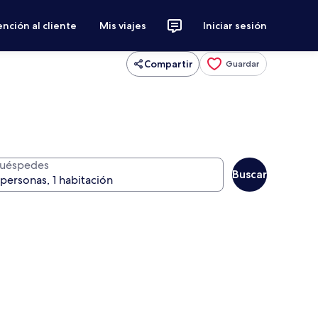
nción al cliente
Mis viajes
Iniciar sesión
Compartir
Guardar
uéspedes
Buscar