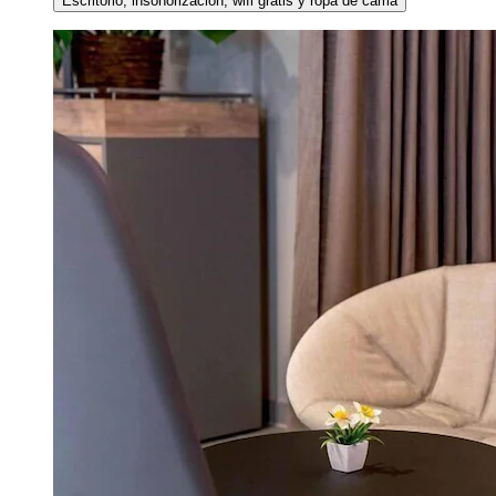
Escritorio, insonorización, wifi gratis y ropa de cama