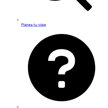
Planea tu viaje