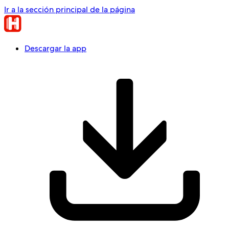
Ir a la sección principal de la página
Descargar la app