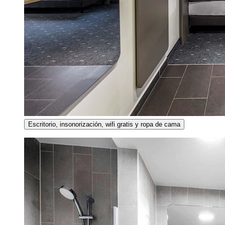
Escritorio, insonorización, wifi gratis y ropa de cama