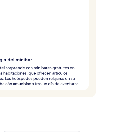
gia del minibar
tel sorprende con minibares gratuitos en
as habitaciones, que ofrecen artículos
os. Los huéspedes pueden relajarse en su
balcón amueblado tras un día de aventuras.