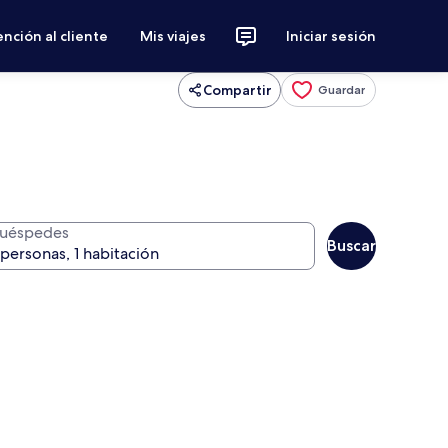
nción al cliente
Mis viajes
Iniciar sesión
Compartir
Guardar
uéspedes
Buscar