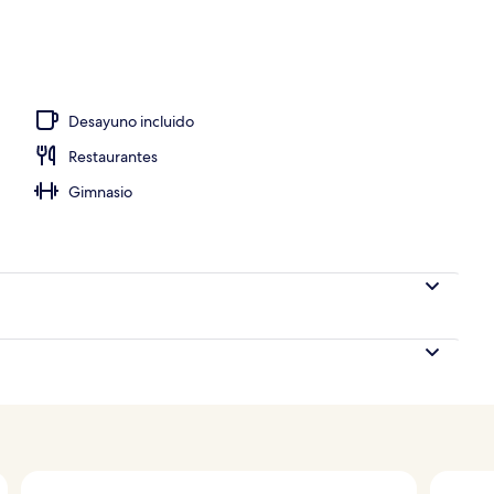
sayunos y cenas
Desayuno incluido
Restaurantes
Gimnasio