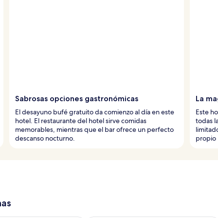
Sabrosas opciones gastronómicas
La ma
El desayuno bufé gratuito da comienzo al día en este
Este ho
hotel. El restaurante del hotel sirve comidas
todas l
memorables, mientras que el bar ofrece un perfecto
limitad
descanso nocturno.
propio 
has