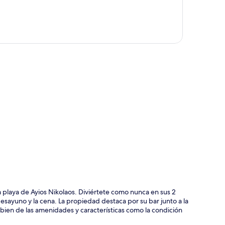
ción del mapa
 playa de Ayios Nikolaos. Diviértete como nunca en sus 2
el desayuno y la cena. La propiedad destaca por su bar junto a la
y bien de las amenidades y características como la condición