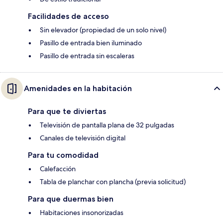
Facilidades de acceso
Sin elevador (propiedad de un solo nivel)
Pasillo de entrada bien iluminado
Pasillo de entrada sin escaleras
Amenidades en la habitación
Para que te diviertas
Televisión de pantalla plana de 32 pulgadas
Canales de televisión digital
Para tu comodidad
Calefacción
Tabla de planchar con plancha (previa solicitud)
Para que duermas bien
Habitaciones insonorizadas