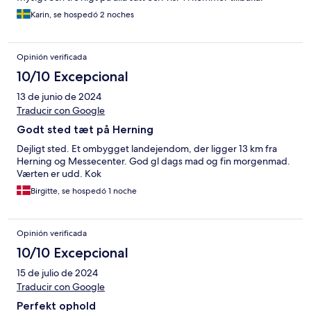
Karin, se hospedó 2 noches
Opinión verificada
10/10 Excepcional
13 de junio de 2024
Traducir con Google
Godt sted tæt på Herning
Dejligt sted. Et ombygget landejendom, der ligger 13 km fra
Herning og Messecenter. God gl dags mad og fin morgenmad.
Værten er udd. Kok
Birgitte, se hospedó 1 noche
Opinión verificada
10/10 Excepcional
15 de julio de 2024
Traducir con Google
Perfekt ophold