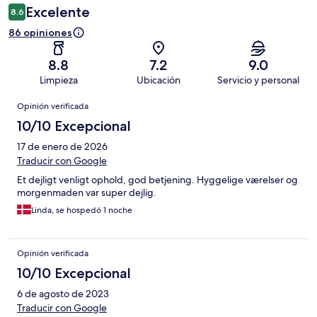
Excelente
8.6
86 opiniones
8.8
7.2
9.0
Limpieza
Ubicación
Servicio y personal
Opiniones
Opinión verificada
10/10 Excepcional
17 de enero de 2026
Traducir con Google
Et dejligt venligt ophold, god betjening. Hyggelige værelser og
morgenmaden var super dejlig.
Linda, se hospedó 1 noche
Opinión verificada
10/10 Excepcional
6 de agosto de 2023
Traducir con Google