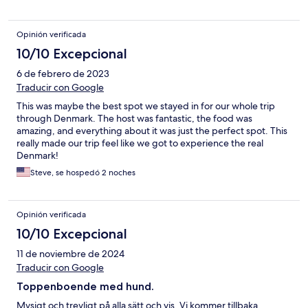
Opinión verificada
10/10 Excepcional
6 de febrero de 2023
Traducir con Google
This was maybe the best spot we stayed in for our whole trip
through Denmark. The host was fantastic, the food was
amazing, and everything about it was just the perfect spot. This
really made our trip feel like we got to experience the real
Denmark!
Steve, se hospedó 2 noches
Opinión verificada
10/10 Excepcional
11 de noviembre de 2024
Traducir con Google
Toppenboende med hund.
Mysigt och trevligt på alla sätt och vis. Vi kommer tillbaka.