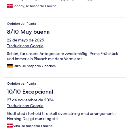
Johnny, se hospedó 1 noche
Opinión verificada
8/10 Muy buena
22 de mayo de 2025
Traducir con Google
Schön, für unsere Anliegen sehr zweckmäßig. Prima Frühstück
und immer ein Plausch mit dem Vermieter.
Falko, se hospedó 7 noches
Opinión verificada
10/10 Excepcional
27 de noviembre de 2024
Traducir con Google
Godt sted i forhold til enkelt overnatning med arrangement i
Herning Dejligt mørkt og still
Nina, se hospedó 1 noche