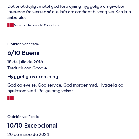
Det er et dejligt motel god forplejning hyggelige omgivelser
interesse fra værten så alle info om området bliver givet Kan kun
anbefales
Nina, se hospedó 3 noches
Opinión verificada
6/10 Buena
15 de julio de 2016
Traducir con Google
Hyggelig overnatning.
God oplevelse. God service. God morgenmad. Hyggelig og
hjælpsom vært. Rolige omgivelser.
Opinión verificada
10/10 Excepcional
20 de marzo de 2024