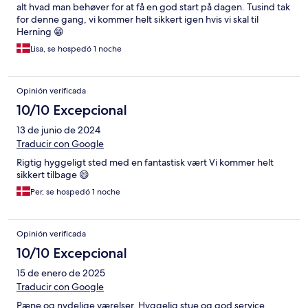
alt hvad man behøver for at få en god start på dagen. Tusind tak
for denne gang, vi kommer helt sikkert igen hvis vi skal til
Herning 😁
Lisa, se hospedó 1 noche
Opinión verificada
10/10 Excepcional
13 de junio de 2024
Traducir con Google
Rigtig hyggeligt sted med en fantastisk vært Vi kommer helt
sikkert tilbage 😄
Per, se hospedó 1 noche
Opinión verificada
10/10 Excepcional
15 de enero de 2025
Traducir con Google
Pæne og nydelige værelser. Hyggelig stue og god service