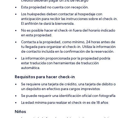
crédito deberán pagar un 3% de recargo
Esta propiedad no cuenta con recepción.
Los huéspedes deben contactar al hospedaje con
anticipación para recibir las instrucciones sobre el check-in.
El anfitrión te dará la bienvenida.
No es posible hacer el check-in fuera del horario indicado
en esta propiedad.
Contacta a la propiedad, como mínimo, 24 horas antes de
tu llegada para organizar el check-in. Utiliza la información
de contacto incluida en la confirmación de la reservación.
La información proporcionada por la propiedad podría
estar traducida con herramientas de traducción
automática.
Requisitos para hacer check-in
Se requiere una tarjeta de crédito, una tarjeta de débito o
un depósito en efectivo para cargos imprevistos
Se puede requerir una identificación oficial con fotografía
La edad mínima para realizar el check-in es de 18 años
Niños