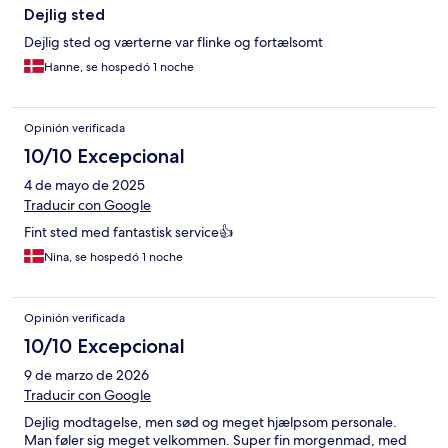
Dejlig sted
Dejlig sted og værterne var flinke og fortælsomt
Hanne, se hospedó 1 noche
Opinión verificada
10/10 Excepcional
4 de mayo de 2025
Traducir con Google
Fint sted med fantastisk service👍
Nina, se hospedó 1 noche
Opinión verificada
10/10 Excepcional
9 de marzo de 2026
Traducir con Google
Dejlig modtagelse, men sød og meget hjælpsom personale.
Man føler sig meget velkommen. Super fin morgenmad, med