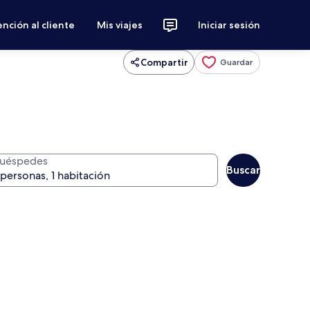
nción al cliente
Mis viajes
Iniciar sesión
Compartir
Guardar
uéspedes
Buscar