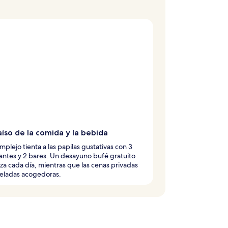
aíso de la comida y la bebida
mplejo tienta a las papilas gustativas con 3
antes y 2 bares. Un desayuno bufé gratuito
a cada día, mientras que las cenas privadas
veladas acogedoras.