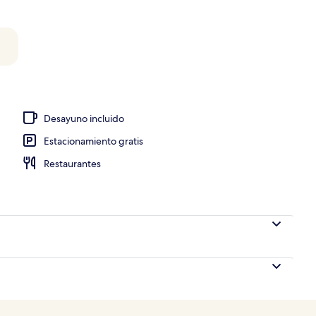
 pantalla plana
Desayuno incluido
Estacionamiento gratis
Restaurantes