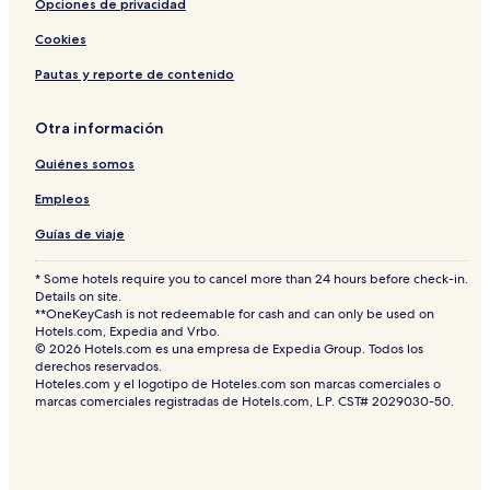
Opciones de privacidad
Cookies
Pautas y reporte de contenido
Otra información
Quiénes somos
Empleos
Guías de viaje
* Some hotels require you to cancel more than 24 hours before check-in.
Details on site.
**OneKeyCash is not redeemable for cash and can only be used on
Hotels.com, Expedia and Vrbo.
© 2026 Hotels.com es una empresa de Expedia Group. Todos los
derechos reservados.
Hoteles.com y el logotipo de Hoteles.com son marcas comerciales o
marcas comerciales registradas de Hotels.com, L.P. CST# 2029030-50.