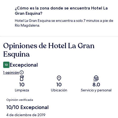
¿Cómo es la zona donde se encuentra Hotel La
Gran Esquina?
Hotel La Gran Esquina se encuentra a solo 7 minutos a pie de
Río Magdalena.
Opiniones de Hotel La Gran
Opiniones
Esquina
Excepcional
10
1 opinión
10
10
8.0
Limpieza
Ubicación
Servicio y personal
Opiniones
Opinión verificada
10/10 Excepcional
4 de diciembre de 2019