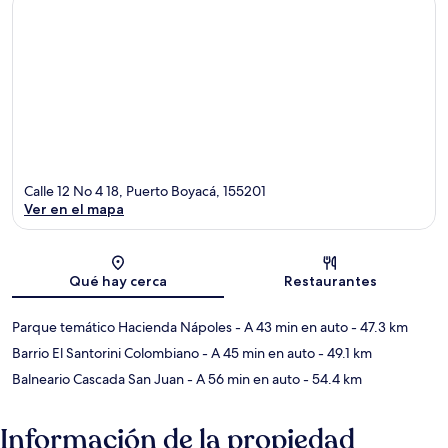
Calle 12 No 4 18, Puerto Boyacá, 155201
Ver en el mapa
Sección del mapa
Qué hay cerca
Restaurantes
Parque temático Hacienda Nápoles
- A 43 min en auto
- 47.3 km
Barrio El Santorini Colombiano
- A 45 min en auto
- 49.1 km
Balneario Cascada San Juan
- A 56 min en auto
- 54.4 km
Información de la propiedad