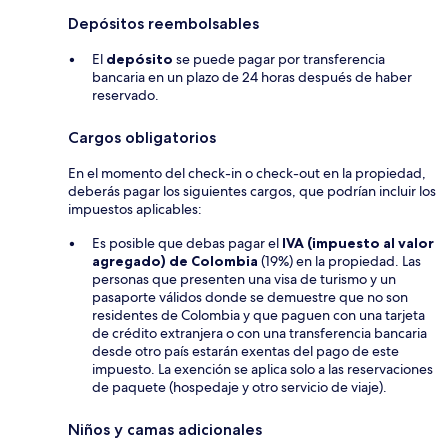
Depósitos reembolsables
El
depósito
se puede pagar por transferencia
bancaria en un plazo de 24 horas después de haber
reservado.
Cargos obligatorios
En el momento del check-in o check-out en la propiedad,
deberás pagar los siguientes cargos, que podrían incluir los
impuestos aplicables:
Es posible que debas pagar el
IVA (impuesto al valor
agregado) de Colombia
(19%) en la propiedad. Las
personas que presenten una visa de turismo y un
pasaporte válidos donde se demuestre que no son
residentes de Colombia y que paguen con una tarjeta
de crédito extranjera o con una transferencia bancaria
desde otro país estarán exentas del pago de este
impuesto. La exención se aplica solo a las reservaciones
de paquete (hospedaje y otro servicio de viaje).
Niños y camas adicionales