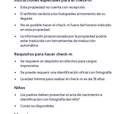
Instrucciones especiales para el check-in
Esta propiedad no cuenta con recepción.
El anfitrión recibirá a los huéspedes al momento de su
llegada.
No es posible hacer el check-in fuera del horario indicado
en esta propiedad.
La información proporcionada por la propiedad podría
estar traducida con herramientas de traducción
automática.
Requisitos para hacer check-in
Se requiere un depósito en efectivo para cargos
imprevistos
Se puede requerir una identificación oficial con fotografía
La edad mínima para realizar el check-in es de 18 años
Niños
Los padres deben presentar el acta de nacimiento e
identificación con fotografía del niño*
Cunas no disponibles