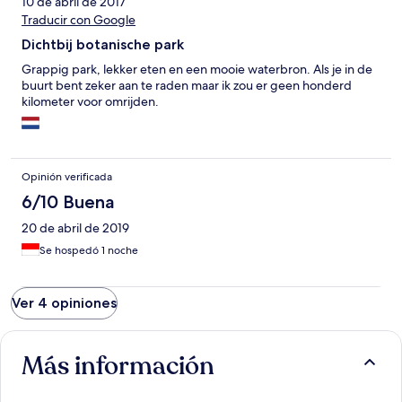
10 de abril de 2017
Traducir con Google
Dichtbij botanische park
Grappig park, lekker eten en een mooie waterbron. Als je in de
buurt bent zeker aan te raden maar ik zou er geen honderd
kilometer voor omrijden.
Opinión verificada
6/10 Buena
20 de abril de 2019
Se hospedó 1 noche
Ver 4 opiniones
Más información