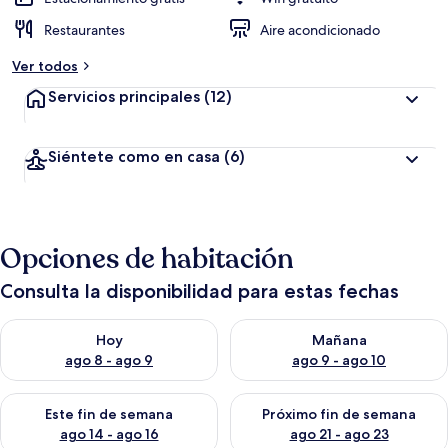
Restaurantes
Aire acondicionado
Ver todos
Servicios principales
(12)
Siéntete como en casa
(6)
Opciones de habitación
Consulta la disponibilidad para estas fechas
Consulta la disponibilidad para hoy ago 8 - ago 9
Consulta la disponibilidad pa
Hoy
Mañana
ago 8 - ago 9
ago 9 - ago 10
Consulta la disponibilidad para este fin de semana ago 14 - ag
Consulta la disponibilidad pa
Este fin de semana
Próximo fin de semana
ago 14 - ago 16
ago 21 - ago 23