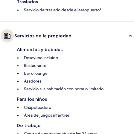
Traslados
Servicio de traslado desde el aeropuerto*
Servicios de la propiedad
Alimentos y bebidas
Desayuno incluido
Restaurante
Bar o lounge
Asadores
Servicio a la habitación con horario limitado
Para los niños
Chapoteadero
Área de juegos infantiles
De trabajo
Centro de negocios abierto las 24 horas