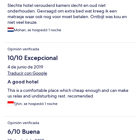
Slechte hotel verouderd kamers slecht en oud niet
onderhouden. Gevraagd om extra bed wat kreeg ik een
matrasje waar ook nog voor moet betalen. Ontbijt was kou en
niet veel keuze.
Mohan, se hospedó 1 noche
Opinión verificada
10/10 Excepcional
4 de junio de 2019
Traducir con Google
A good hotel
This is a comfortable place which cheap enough and can make
us relax and undisturbing rest. recomended
Tjhin, se hospedó 1 noche
Opinión verificada
6/10 Buena