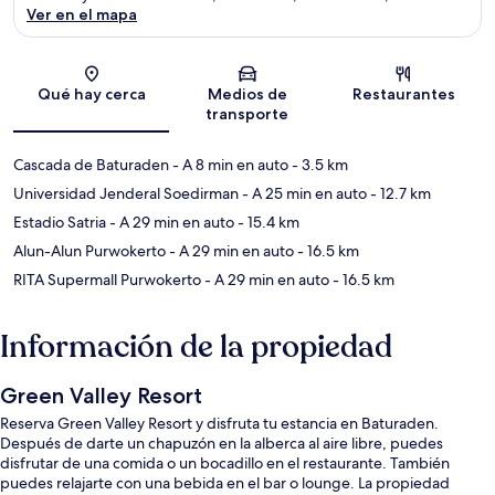
Ver en el mapa
Sección del mapa
Qué hay cerca
Medios de
Restaurantes
transporte
Cascada de Baturaden
- A 8 min en auto
- 3.5 km
Universidad Jenderal Soedirman
- A 25 min en auto
- 12.7 km
Estadio Satria
- A 29 min en auto
- 15.4 km
Alun-Alun Purwokerto
- A 29 min en auto
- 16.5 km
RITA Supermall Purwokerto
- A 29 min en auto
- 16.5 km
Información de la propiedad
Green Valley Resort
Reserva Green Valley Resort y disfruta tu estancia en Baturaden.
Después de darte un chapuzón en la alberca al aire libre, puedes
disfrutar de una comida o un bocadillo en el restaurante. También
puedes relajarte con una bebida en el bar o lounge. La propiedad