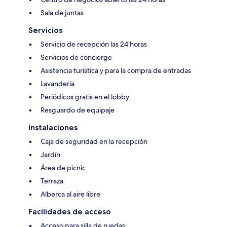
Sala de juntas
Servicios
Servicio de recepción las 24 horas
Servicios de concierge
Asistencia turística y para la compra de entradas
Lavandería
Periódicos gratis en el lobby
Resguardo de equipaje
Instalaciones
Caja de seguridad en la recepción
Jardín
Área de picnic
Terraza
Alberca al aire libre
Facilidades de acceso
Acceso para silla de ruedas