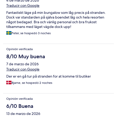
4 de marzo de 2026
Traducir con Google
Fantastiskt läge på min bungalow som låg precis på stranden.
Dock var standarden på själva boendet låg och hela resorten
något bedagad. Bra och vänlig personal och bra frukost
tillsammans med läget vägde dock upp!
Peter, se hospedó 3 noches
Opinión verificada
8/10 Muy buena
7 de marzo de 2026
Traducir con Google
Der er en gå tur på stranden for at komme til butiker
Bjarne, se hospedó 2 noches
Opinión verificada
6/10 Buena
13 de marzo de 2026