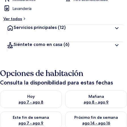
Lavandería
Ver todos
Servicios principales
(12)
Siéntete como en casa
(6)
Opciones de habitación
Consulta la disponibilidad para estas fechas
Consulta la disponibilidad para hoy ago 7 - ago 8
Consulta la disponibilidad pa
Hoy
Mañana
ago 7 - ago 8
ago 8 - ago 9
Consulta la disponibilidad para este fin de semana ago 7 - ag
Consulta la disponibilidad par
Este fin de semana
Próximo fin de semana
ago 7 - ago 9
ago 14 - ago 16