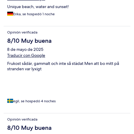
Unique beach, water and sunset!
Erika, se hospedó 1 noche
Opinión verificada
8/10 Muy buena
8 de mayo de 2025
Traducir con Google
Frukost sådär, gammalt och inte så städat Men att bo mitt på
stranden var lyxigt
egil, se hospedó 4 noches
Opinión verificada
8/10 Muy buena