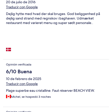
20 de julio de 2016
Traducir con Google
Dejlig hytte med hvad der skal bruges. God beliggenhed på
dejlig sand strand med regnskov i baghaven. Udmærket
restaurant med varieret menu og super sødt personale..
Opinión verificada
6/10 Buena
10 de febrero de 2025
Traducir con Google
Plage superbe eau cristalline. Faut réserver BEACH VIEW.
Michel, se hospedó 3 noches