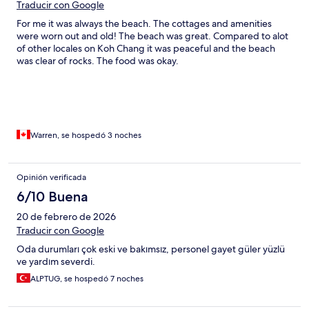
Traducir con Google
For me it was always the beach. The cottages and amenities
were worn out and old! The beach was great. Compared to alot
of other locales on Koh Chang it was peaceful and the beach
was clear of rocks. The food was okay.
Warren, se hospedó 3 noches
Opinión verificada
6/10 Buena
20 de febrero de 2026
Traducir con Google
Oda durumları çok eski ve bakımsız, personel gayet güler yüzlü
ve yardım severdi.
ALPTUG, se hospedó 7 noches