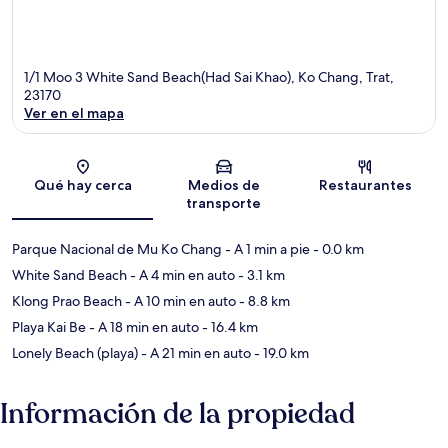
1/1 Moo 3 White Sand Beach(Had Sai Khao), Ko Chang, Trat,
23170
Ver en el mapa
Sección del mapa
Qué hay cerca
Medios de
Restaurantes
transporte
Parque Nacional de Mu Ko Chang
- A 1 min a pie
- 0.0 km
White Sand Beach
- A 4 min en auto
- 3.1 km
Klong Prao Beach
- A 10 min en auto
- 8.8 km
Playa Kai Be
- A 18 min en auto
- 16.4 km
Lonely Beach (playa)
- A 21 min en auto
- 19.0 km
Información de la propiedad