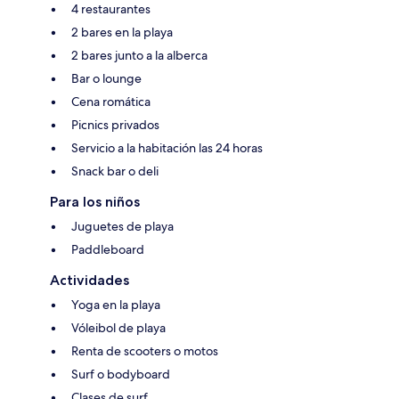
4 restaurantes
2 bares en la playa
2 bares junto a la alberca
Bar o lounge
Cena romática
Picnics privados
Servicio a la habitación las 24 horas
Snack bar o deli
Para los niños
Juguetes de playa
Paddleboard
Actividades
Yoga en la playa
Vóleibol de playa
Renta de scooters o motos
Surf o bodyboard
Clases de surf