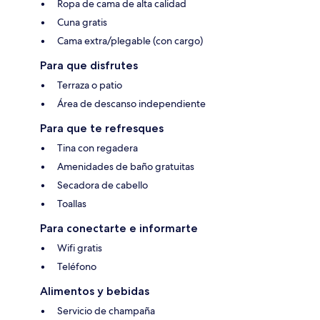
Ropa de cama de alta calidad
Cuna gratis
Cama extra/plegable (con cargo)
Para que disfrutes
Terraza o patio
Área de descanso independiente
Para que te refresques
Tina con regadera
Amenidades de baño gratuitas
Secadora de cabello
Toallas
Para conectarte e informarte
Wifi gratis
Teléfono
Alimentos y bebidas
Servicio de champaña