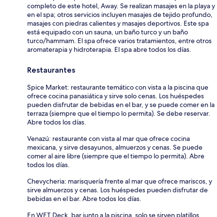
completo de este hotel, Away. Se realizan masajes en la playa y
en el spa; otros servicios incluyen masajes de tejido profundo,
masajes con piedras calientes y masajes deportivos. Este spa
está equipado con un sauna, un baño turco y un baño
turco/hammam. El spa ofrece varios tratamientos, entre otros
aromaterapia y hidroterapia. El spa abre todos los días.
Restaurantes
Spice Market: restaurante temático con vista a la piscina que
ofrece cocina panasiática y sirve solo cenas. Los huéspedes
pueden disfrutar de bebidas en el bar, y se puede comer en la
terraza (siempre que el tiempo lo permita). Se debe reservar.
Abre todos los días.
Venazú: restaurante con vista al mar que ofrece cocina
mexicana, y sirve desayunos, almuerzos y cenas. Se puede
comer al aire libre (siempre que el tiempo lo permita). Abre
todos los días.
Chevycheria: marisquería frente al mar que ofrece mariscos, y
sirve almuerzos y cenas. Los huéspedes pueden disfrutar de
bebidas en el bar. Abre todos los días.
En WET Deck, bar junto a la piscina, solo se sirven platillos