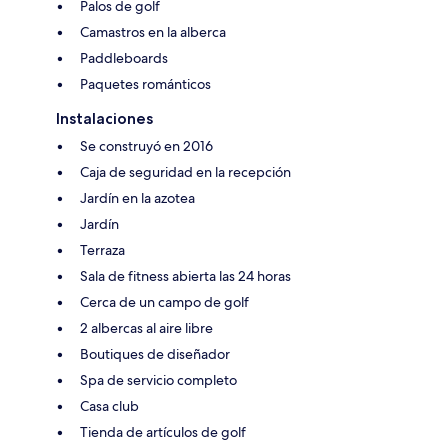
Palos de golf
Camastros en la alberca
Paddleboards
Paquetes románticos
Instalaciones
Se construyó en 2016
Caja de seguridad en la recepción
Jardín en la azotea
Jardín
Terraza
Sala de fitness abierta las 24 horas
Cerca de un campo de golf
2 albercas al aire libre
Boutiques de diseñador
Spa de servicio completo
Casa club
Tienda de artículos de golf