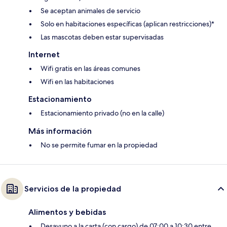
Se aceptan animales de servicio
Solo en habitaciones específicas (aplican restricciones)*
Las mascotas deben estar supervisadas
Internet
Wifi gratis en las áreas comunes
Wifi en las habitaciones
Estacionamiento
Estacionamiento privado (no en la calle)
Más información
No se permite fumar en la propiedad
Servicios de la propiedad
Alimentos y bebidas
Desayuno a la carta (con cargo) de 07:00 a 10:30 entre