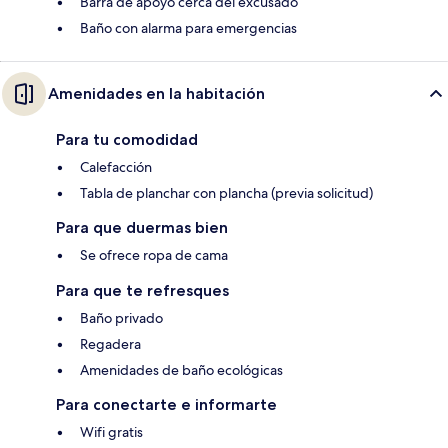
Barra de apoyo cerca del excusado
Baño con alarma para emergencias
Amenidades en la habitación
Para tu comodidad
Calefacción
Tabla de planchar con plancha (previa solicitud)
Para que duermas bien
Se ofrece ropa de cama
Para que te refresques
Baño privado
Regadera
Amenidades de baño ecológicas
Para conectarte e informarte
Wifi gratis