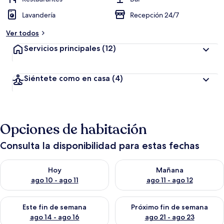
Lavandería
Recepción 24/7
Ver todos
Servicios principales
(12)
Siéntete como en casa
(4)
Opciones de habitación
Consulta la disponibilidad para estas fechas
Consulta la disponibilidad para hoy ago 10 - ago 11
Consulta la disponibilidad par
Hoy
Mañana
ago 10 - ago 11
ago 11 - ago 12
Consulta la disponibilidad para este fin de semana ago 14 - ag
Consulta la disponibilidad pa
Este fin de semana
Próximo fin de semana
ago 14 - ago 16
ago 21 - ago 23