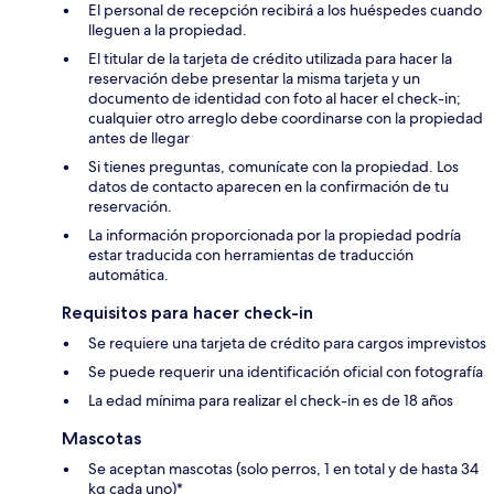
El personal de recepción recibirá a los huéspedes cuando
lleguen a la propiedad.
El titular de la tarjeta de crédito utilizada para hacer la
reservación debe presentar la misma tarjeta y un
documento de identidad con foto al hacer el check-in;
cualquier otro arreglo debe coordinarse con la propiedad
antes de llegar
Si tienes preguntas, comunícate con la propiedad. Los
datos de contacto aparecen en la confirmación de tu
reservación.
La información proporcionada por la propiedad podría
estar traducida con herramientas de traducción
automática.
Requisitos para hacer check-in
Se requiere una tarjeta de crédito para cargos imprevistos
Se puede requerir una identificación oficial con fotografía
La edad mínima para realizar el check-in es de 18 años
Mascotas
Se aceptan mascotas (solo perros, 1 en total y de hasta 34
kg cada uno)*