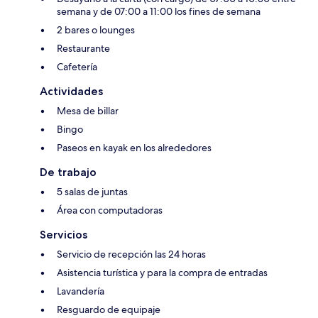
semana y de 07:00 a 11:00 los fines de semana
2 bares o lounges
Restaurante
Cafetería
Actividades
Mesa de billar
Bingo
Paseos en kayak en los alrededores
De trabajo
5 salas de juntas
Área con computadoras
Servicios
Servicio de recepción las 24 horas
Asistencia turística y para la compra de entradas
Lavandería
Resguardo de equipaje