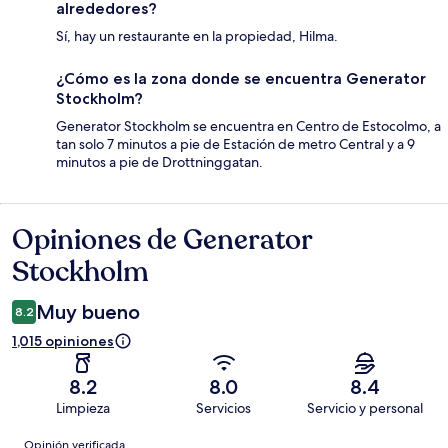
alrededores?
Sí, hay un restaurante en la propiedad, Hilma.
¿Cómo es la zona donde se encuentra Generator
Stockholm?
Generator Stockholm se encuentra en Centro de Estocolmo, a
tan solo 7 minutos a pie de Estación de metro Central y a 9
minutos a pie de Drottninggatan.
Opiniones de Generator
Opiniones
Stockholm
Muy bueno
8.2
1,015 opiniones
8.2
8.0
8.4
Limpieza
Servicios
Servicio y personal
Opiniones
Opinión verificada