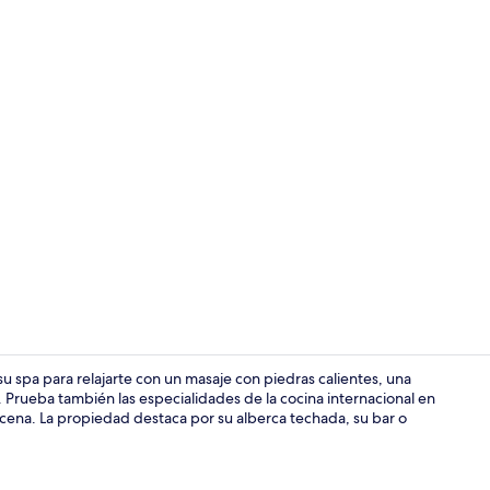
Exterior
 su spa para relajarte con un masaje con piedras calientes, una
 Prueba también las especialidades de la cocina internacional en
 cena. La propiedad destaca por su alberca techada, su bar o
Buffet