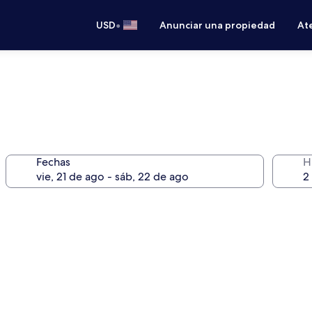
•
USD
Anunciar una propiedad
Ate
Fechas
H