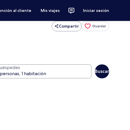
nción al cliente
Mis viajes
Iniciar sesión
Compartir
Guardar
uéspedes
Buscar