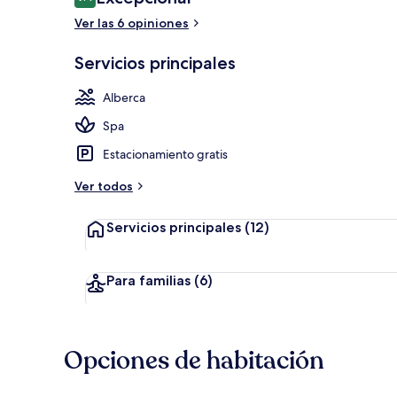
9.4 de 10,
Ver las 6 opiniones
Alberca techa
Servicios principales
Alberca
Spa
Estacionamiento gratis
Ver todos
Servicios principales
(12)
Para familias
(6)
Opciones de habitación