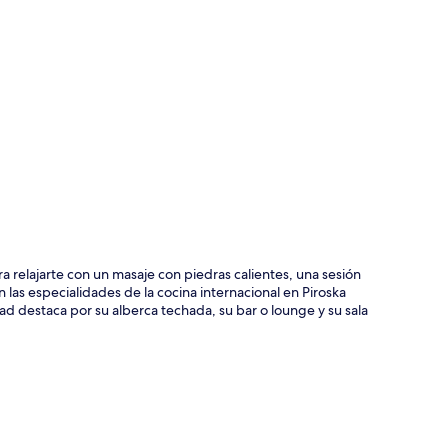
ción del mapa
ra relajarte con un masaje con piedras calientes, una sesión
las especialidades de la cocina internacional en Piroska
ad destaca por su alberca techada, su bar o lounge y su sala