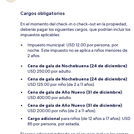
Cargos obligatorios
En el momento del check-in o check-out en la propiedad,
deberás pagar los siguientes cargos, que podrían incluir los
impuestos aplicables:
Impuesto municipal: USD 12.00 por persona, por
noche. Este impuesto no se aplica a niños menores de
2 años.
Cena de gala de Nochebuena (24 de diciembre)
:
USD 250.00 por adulto.
Cena de gala de Nochebuena (24 de diciembre)
:
USD 125.00 por niño (de 2 a 11 años).
Cena de gala de Año Nuevo (31 de diciembre)
:
USD 400.00 por adulto.
Cena de gala de Año Nuevo (31 de diciembre)
:
USD 200.00 por niño (de 2 a 11 años).
Cargo adicional
para niños (de 12 años a 17 años): USD
85 por persona, por estadía.
El cargo adicional indicado en el anuncio incluye los cargos