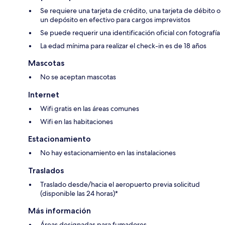
Se requiere una tarjeta de crédito, una tarjeta de débito o
un depósito en efectivo para cargos imprevistos
Se puede requerir una identificación oficial con fotografía
La edad mínima para realizar el check-in es de 18 años
Mascotas
No se aceptan mascotas
Internet
Wifi gratis en las áreas comunes
Wifi en las habitaciones
Estacionamiento
No hay estacionamiento en las instalaciones
Traslados
Traslado desde/hacia el aeropuerto previa solicitud
(disponible las 24 horas)*
Más información
Áreas designadas para fumadores