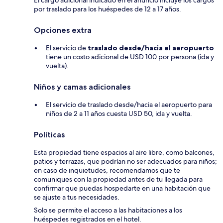
por traslado para los huéspedes de 12 a 17 años.
Opciones extra
El servicio de
traslado desde/hacia el aeropuerto
tiene un costo adicional de USD 100 por persona (ida y
vuelta).
Niños y camas adicionales
El servicio de traslado desde/hacia el aeropuerto para
niños de 2 a 11 años cuesta USD 50, ida y vuelta.
Políticas
Esta propiedad tiene espacios al aire libre, como balcones,
patios y terrazas, que podrían no ser adecuados para niños;
en caso de inquietudes, recomendamos que te
comuniques con la propiedad antes de tu llegada para
confirmar que puedas hospedarte en una habitación que
se ajuste a tus necesidades.
Solo se permite el acceso a las habitaciones a los
huéspedes registrados en el hotel.