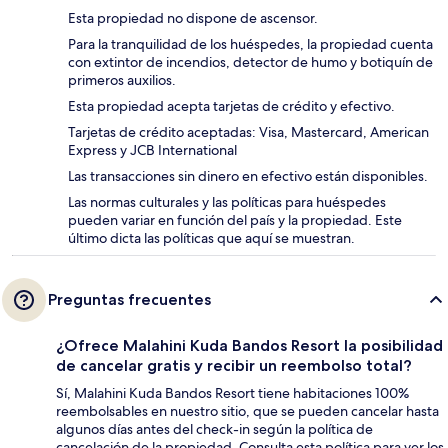
Esta propiedad no dispone de ascensor.
Para la tranquilidad de los huéspedes, la propiedad cuenta
con extintor de incendios, detector de humo y botiquín de
primeros auxilios.
Esta propiedad acepta tarjetas de crédito y efectivo.
Tarjetas de crédito aceptadas: Visa, Mastercard, American
Express y JCB International
Las transacciones sin dinero en efectivo están disponibles.
Las normas culturales y las políticas para huéspedes
pueden variar en función del país y la propiedad. Este
último dicta las políticas que aquí se muestran.
Preguntas frecuentes
¿Ofrece Malahini Kuda Bandos Resort la posibilidad
de cancelar gratis y recibir un reembolso total?
Sí, Malahini Kuda Bandos Resort tiene habitaciones 100%
reembolsables en nuestro sitio, que se pueden cancelar hasta
algunos días antes del check-in según la política de
cancelación de la propiedad. Consulta esta política para ver los