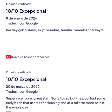
Opiniones
Opinión verificada
10/10 Excepcional
8 de enero de 2026
Traducir con Google
her şey çok güzeldi, ekip, yönetim, temizlik, yemekler harikaydı
Deniz, se hospedó 9 noches
Opinión verificada
10/10 Excepcional
20 de marzo de 2026
Traducir con Google
Super nice room, great staff. Sorry to say but the pool had some
early birds that used it for cleaning and as a toilette more or less
the whole day..