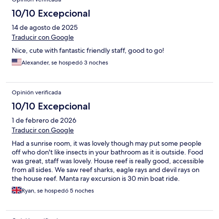
10/10 Excepcional
14 de agosto de 2025
Traducir con Google
Nice, cute with fantastic friendly staff, good to go!
Alexander, se hospedó 3 noches
Opinión verificada
10/10 Excepcional
1 de febrero de 2026
Traducir con Google
Had a sunrise room, it was lovely though may put some people
off who don't like insects in your bathroom as it is outside. Food
was great, staff was lovely. House reef is really good, accessible
from all sides. We saw reef sharks, eagle rays and devil rays on
the house reef. Manta ray excursion is 30 min boat ride.
Ryan, se hospedó 5 noches