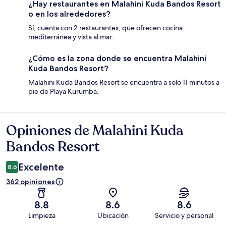
¿Hay restaurantes en Malahini Kuda Bandos Resort
o en los alrededores?
Sí, cuenta con 2 restaurantes, que ofrecen cocina
mediterránea y vista al mar.
¿Cómo es la zona donde se encuentra Malahini
Kuda Bandos Resort?
Malahini Kuda Bandos Resort se encuentra a solo 11 minutos a
pie de Playa Kurumba.
Opiniones de Malahini Kuda
Opiniones
Bandos Resort
Excelente
8.6
362 opiniones
8.8
8.6
8.6
Limpieza
Ubicación
Servicio y personal