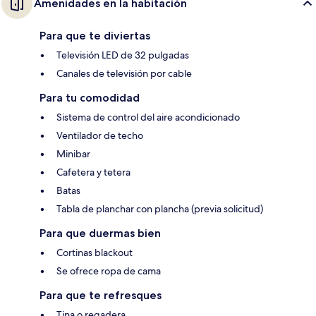
Amenidades en la habitación
Para que te diviertas
Televisión LED de 32 pulgadas
Canales de televisión por cable
Para tu comodidad
Sistema de control del aire acondicionado
Ventilador de techo
Minibar
Cafetera y tetera
Batas
Tabla de planchar con plancha (previa solicitud)
Para que duermas bien
Cortinas blackout
Se ofrece ropa de cama
Para que te refresques
Tina o regadera