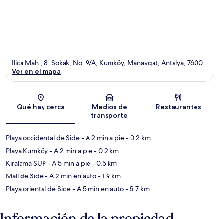
Ilica Mah., 8. Sokak, No: 9/A, Kumköy, Manavgat, Antalya, 7600
Ver en el mapa
Sección del mapa
Qué hay cerca
Medios de
Restaurantes
transporte
Playa occidental de Side
- A 2 min a pie
- 0.2 km
Playa Kumköy
- A 2 min a pie
- 0.2 km
Kiralama SUP
- A 5 min a pie
- 0.5 km
Mall de Side
- A 2 min en auto
- 1.9 km
Playa oriental de Side
- A 5 min en auto
- 5.7 km
Información de la propiedad