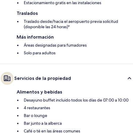
Estacionamiento gratis en las instalaciones
Traslados
Traslado desde/hacia el aeropuerto previa solicitud
(disponible las 24 horas)*
Más información
Áreas designadas para fumadores
Solo para adultos
Servicios de la propiedad
Alimentos y bebidas
Desayuno buffet incluido todos los días de 07:00 a 10:00
4 restaurantes
Bar o lounge
Bar junto a la alberca
Café o té en las áreas comunes