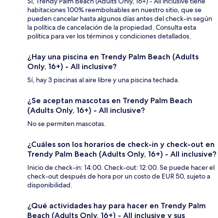
Sí, Trendy Palm Beach (Adults Only, 16+) - All inclusive tiene
habitaciones 100% reembolsables en nuestro sitio, que se
pueden cancelar hasta algunos días antes del check-in según
la política de cancelación de la propiedad. Consulta esta
política para ver los términos y condiciones detallados.
¿Hay una piscina en Trendy Palm Beach (Adults
Only, 16+) - All inclusive?
Sí, hay 3 piscinas al aire libre y una piscina techada.
¿Se aceptan mascotas en Trendy Palm Beach
(Adults Only, 16+) - All inclusive?
No se permiten mascotas.
¿Cuáles son los horarios de check-in y check-out en
Trendy Palm Beach (Adults Only, 16+) - All inclusive?
Inicio de check-in: 14:00. Check-out: 12:00. Se puede hacer el
check-out después de hora por un costo de EUR 50, sujeto a
disponibilidad.
¿Qué actividades hay para hacer en Trendy Palm
Beach (Adults Only, 16+) - All inclusive y sus