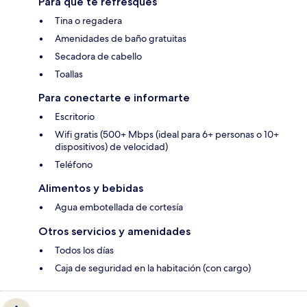
Para que te refresques
Tina o regadera
Amenidades de baño gratuitas
Secadora de cabello
Toallas
Para conectarte e informarte
Escritorio
Wifi gratis (500+ Mbps (ideal para 6+ personas o 10+
dispositivos) de velocidad)
Teléfono
Alimentos y bebidas
Agua embotellada de cortesía
Otros servicios y amenidades
Todos los días
Caja de seguridad en la habitación (con cargo)