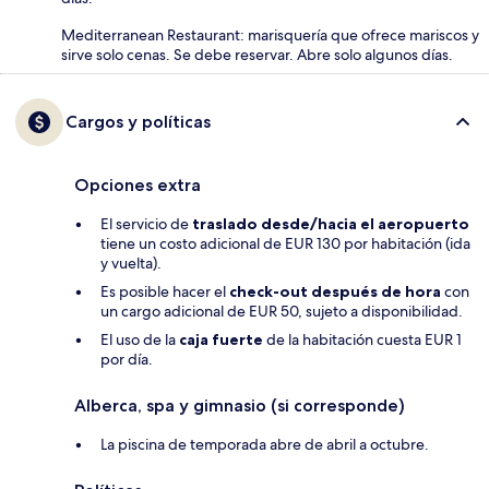
Mediterranean Restaurant: marisquería que ofrece mariscos y
sirve solo cenas. Se debe reservar. Abre solo algunos días.
Cargos y políticas
Opciones extra
El servicio de
traslado desde/hacia el aeropuerto
tiene un costo adicional de EUR 130 por habitación (ida
y vuelta).
Es posible hacer el
check-out después de hora
con
un cargo adicional de EUR 50, sujeto a disponibilidad.
El uso de la
caja fuerte
de la habitación cuesta EUR 1
por día.
Alberca, spa y gimnasio (si corresponde)
La piscina de temporada abre de abril a octubre.