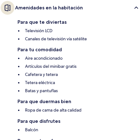
Amenidades en la habitación
Para que te diviertas
Televisión LCD
Canales de televisión vía satélite
Para tu comodidad
Aire acondicionado
Artículos del minibar gratis
Cafetera y tetera
Tetera eléctrica
Batas y pantuflas
Para que duermas bien
Ropa de cama de alta calidad
Para que disfrutes
Balcón