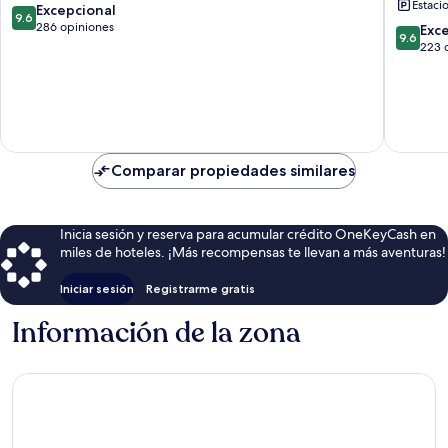
Estaci
Inclusive
Ultra
9.6
Excepcional
9.6
Manavgat
All
de
286 opiniones
9.6
Exc
9.6
Inclusiv
10,
de
223 
Manavg
Excepcional,
10,
286
Excepcio
opiniones
223
opinion
Comparar propiedades similares
Inicia sesión y reserva para acumular crédito OneKeyCash en
miles de hoteles. ¡Más recompensas te llevan a más aventuras!
Iniciar sesión
Registrarme gratis
Información de la zona