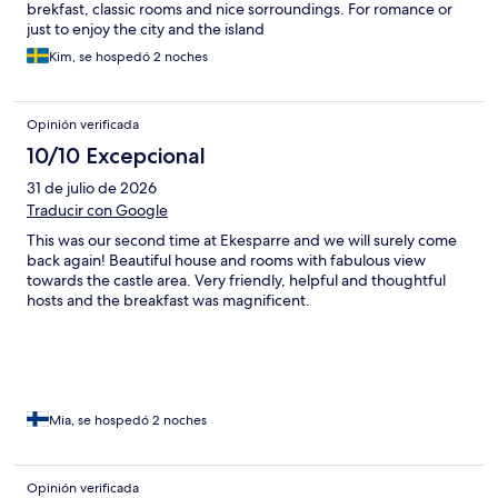
brekfast, classic rooms and nice sorroundings. For romance or
just to enjoy the city and the island
Kim, se hospedó 2 noches
Opinión verificada
10/10 Excepcional
31 de julio de 2026
Traducir con Google
This was our second time at Ekesparre and we will surely come
back again! Beautiful house and rooms with fabulous view
towards the castle area. Very friendly, helpful and thoughtful
hosts and the breakfast was magnificent.
Mia, se hospedó 2 noches
Opinión verificada