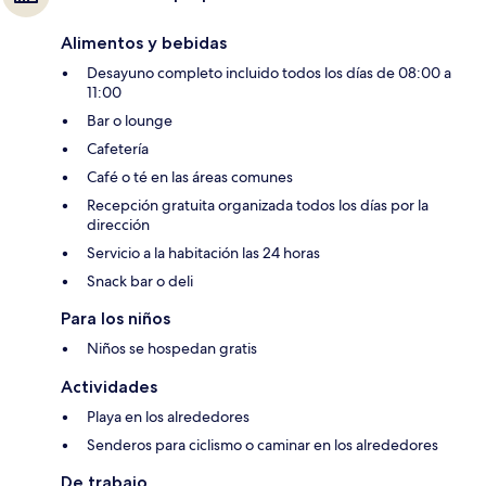
Alimentos y bebidas
Desayuno completo incluido todos los días de 08:00 a
11:00
Bar o lounge
Cafetería
Café o té en las áreas comunes
Recepción gratuita organizada todos los días por la
dirección
Servicio a la habitación las 24 horas
Snack bar o deli
Para los niños
Niños se hospedan gratis
Actividades
Playa en los alrededores
Senderos para ciclismo o caminar en los alrededores
De trabajo