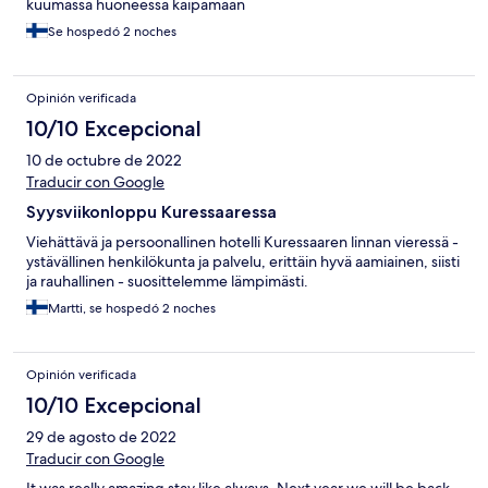
kuumassa huoneessa kaipamaan
Se hospedó 2 noches
Opinión verificada
10/10 Excepcional
10 de octubre de 2022
Traducir con Google
Syysviikonloppu Kuressaaressa
Viehättävä ja persoonallinen hotelli Kuressaaren linnan vieressä -
ystävällinen henkilökunta ja palvelu, erittäin hyvä aamiainen, siisti
ja rauhallinen - suosittelemme lämpimästi.
Martti, se hospedó 2 noches
Opinión verificada
10/10 Excepcional
29 de agosto de 2022
Traducir con Google