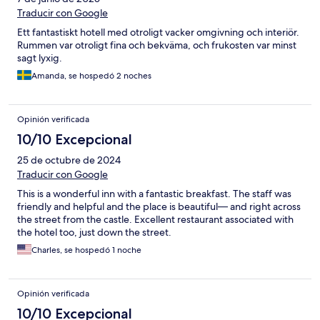
Traducir con Google
Ett fantastiskt hotell med otroligt vacker omgivning och interiör.
Rummen var otroligt fina och bekväma, och frukosten var minst
sagt lyxig.
Amanda, se hospedó 2 noches
Opinión verificada
10/10 Excepcional
25 de octubre de 2024
Traducir con Google
This is a wonderful inn with a fantastic breakfast. The staff was
friendly and helpful and the place is beautiful— and right across
the street from the castle. Excellent restaurant associated with
the hotel too, just down the street.
Charles, se hospedó 1 noche
Opinión verificada
10/10 Excepcional