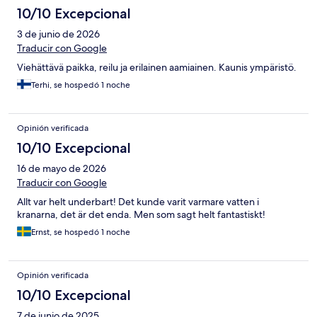
10/10 Excepcional
3 de junio de 2026
Traducir con Google
Viehättävä paikka, reilu ja erilainen aamiainen. Kaunis ympäristö.
Terhi, se hospedó 1 noche
Opinión verificada
10/10 Excepcional
16 de mayo de 2026
Traducir con Google
Allt var helt underbart! Det kunde varit varmare vatten i
kranarna, det är det enda. Men som sagt helt fantastiskt!
Ernst, se hospedó 1 noche
Opinión verificada
10/10 Excepcional
7 de junio de 2025