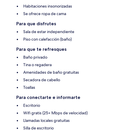
Habitaciones insonorizadas
Se ofrece ropa de cama
Para que disfrutes
Sala de estar independiente
Piso con calefacción (baño)
Para que te refresques
Baño privado
Tina o regadera
Amenidades de baño gratuitas
Secadora de cabello
Toallas
Para conectarte e informarte
Escritorio
Wifi gratis (25+ Mbps de velocidad)
Llamadas locales gratuitas
Silla de escritorio