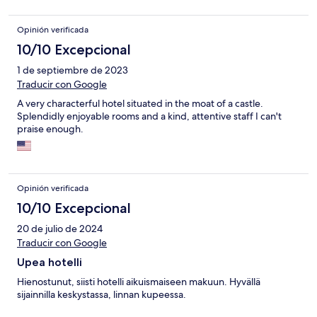
Opinión verificada
10/10 Excepcional
1 de septiembre de 2023
Traducir con Google
A very characterful hotel situated in the moat of a castle.
Splendidly enjoyable rooms and a kind, attentive staff I can't
praise enough.
Opinión verificada
10/10 Excepcional
20 de julio de 2024
Traducir con Google
Upea hotelli
Hienostunut, siisti hotelli aikuismaiseen makuun. Hyvällä
sijainnilla keskystassa, linnan kupeessa.