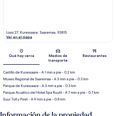
Lossi 27, Kuressaare, Saaremaa, 93815
Ver en el mapa
Sección del mapa
Qué hay cerca
Medios de
Restaurantes
transporte
Castillo de Kuressaare
- A 1 min a pie
- 0.2 km
Museo Regional de Saaremaa
- A 3 min a pie
- 0.3 km
Parque de Kuressaare
- A 3 min a pie
- 0.3 km
Parque Acuático del Hotel Spa Ruutli
- A 7 min a pie
- 0.7 km
Suur Toll y Piret
- A 9 min a pie
- 0.8 km
Información de la propiedad