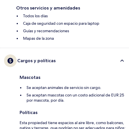
Otros servicios y amenidades
Todos los días
Caja de seguridad con espacio para laptop
Guías y recomendaciones
Mapas de la zona
Cargos y políticas
Mascotas
Se aceptan animales de servicio sin cargo.
Se aceptan mascotas con un costo adicional de EUR 25
por mascota, por día.
Políticas
Esta propiedad tiene espacios al aire libre, como balcones,
patios y terrazas, que podrían no ser adecuados para niños;