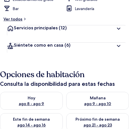
Bar
Lavandería
Ver todos
Servicios principales
(12)
Siéntete como en casa
(6)
Opciones de habitación
Consulta la disponibilidad para estas fechas
Consulta la disponibilidad para hoy ago 8 - ago 9
Consulta la disponibilidad pa
Hoy
Mañana
ago 8 - ago 9
ago 9 - ago 10
Consulta la disponibilidad para este fin de semana ago 14 - ag
Consulta la disponibilidad pa
Este fin de semana
Próximo fin de semana
ago 14 - ago 16
ago 21 - ago 23