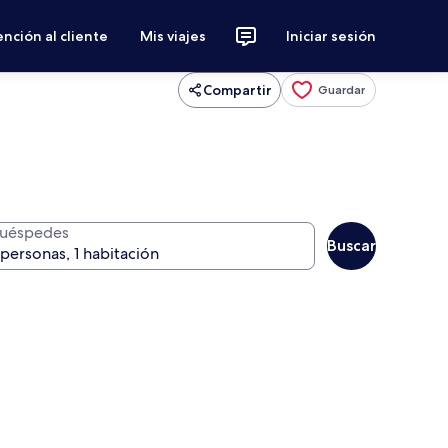
nción al cliente
Mis viajes
Iniciar sesión
Compartir
Guardar
uéspedes
Buscar