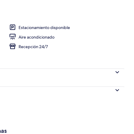
 de alta calidad y minibar
Estacionamiento disponible
Aire acondicionado
Recepción 24/7
has