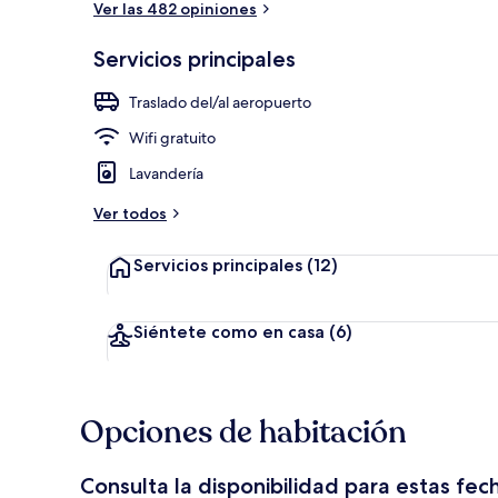
Ver las 482 opiniones
Servicios principales
Ropa de cama
Traslado del/al aeropuerto
Wifi gratuito
Lavandería
Ver todos
Servicios principales
(12)
Siéntete como en casa
(6)
Opciones de habitación
Consulta la disponibilidad para estas fec