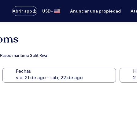
•
Abrir app
USD
Anunciar una propiedad
Ate
ooms
Paseo marítimo Split Riva
Fechas
H