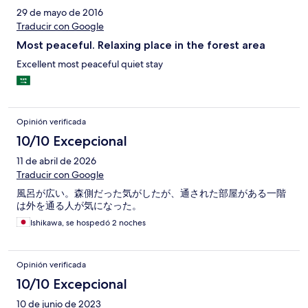
29 de mayo de 2016
Traducir con Google
Most peaceful. Relaxing place in the forest area
Excellent most peaceful quiet stay
Opinión verificada
10/10 Excepcional
11 de abril de 2026
Traducir con Google
風呂が広い。森側だった気がしたが、通された部屋がある一階
は外を通る人が気になった。
Ishikawa, se hospedó 2 noches
Opinión verificada
10/10 Excepcional
10 de junio de 2023