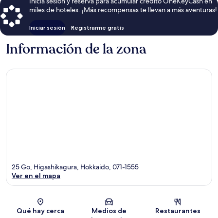
Inicia sesión y reserva para acumular crédito OneKeyCash en
miles de hoteles. ¡Más recompensas te llevan a más aventuras!
Iniciar sesión
Registrarme gratis
Información de la zona
25 Go, Higashikagura, Hokkaido, 071-1555
Ver en el mapa
Sección del mapa
Qué hay cerca
Medios de
Restaurantes