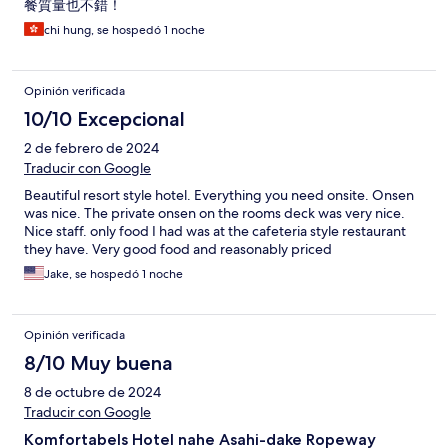
餐質量也不錯！
chi hung, se hospedó 1 noche
Opinión verificada
10/10 Excepcional
2 de febrero de 2024
Traducir con Google
Beautiful resort style hotel. Everything you need onsite. Onsen
was nice. The private onsen on the rooms deck was very nice.
Nice staff. only food I had was at the cafeteria style restaurant
they have. Very good food and reasonably priced
Jake, se hospedó 1 noche
Opinión verificada
8/10 Muy buena
8 de octubre de 2024
Traducir con Google
Komfortabels Hotel nahe Asahi-dake Ropeway