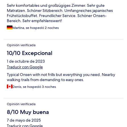
Sehr komfortables und großzügiges Zimmer. Sehr gute
Matratzen. Schöner Sitzbereich. Umfangreiches japanisches
Frühstücksbuffet. Freundlicher Service. Schöner Onsen-
Bereich. Sehr empfehlenswert!
Martina, se hospedó 2 noches
Opinión verificada
10/10 Excepcional
1 de octubre de 2023
Traducir con Google
Typical Onsen with not frills but everything you need. Nearby
walking trails from demanding to easy ones.
Denis, se hospedó 3 noches
Opinión verificada
8/10 Muy buena
7 de mayo de 2025
Traducir con Google