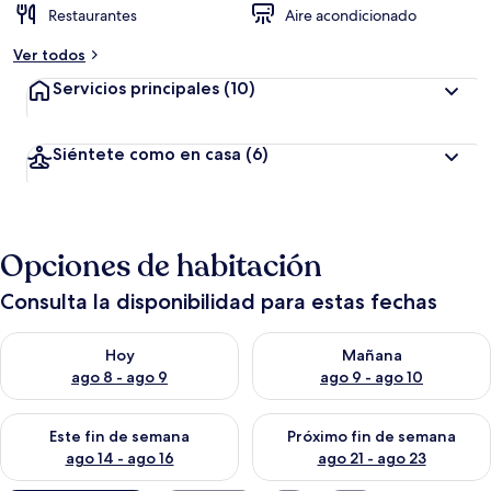
Restaurantes
Aire acondicionado
Ver todos
Servicios principales
(10)
Siéntete como en casa
(6)
Opciones de habitación
Consulta la disponibilidad para estas fechas
Consulta la disponibilidad para hoy ago 8 - ago 9
Consulta la disponibilidad pa
Hoy
Mañana
ago 8 - ago 9
ago 9 - ago 10
Consulta la disponibilidad para este fin de semana ago 14 - ag
Consulta la disponibilidad pa
Este fin de semana
Próximo fin de semana
ago 14 - ago 16
ago 21 - ago 23