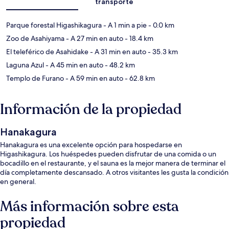
transporte
Parque forestal Higashikagura
- A 1 min a pie
- 0.0 km
Zoo de Asahiyama
- A 27 min en auto
- 18.4 km
El teleférico de Asahidake
- A 31 min en auto
- 35.3 km
Laguna Azul
- A 45 min en auto
- 48.2 km
Templo de Furano
- A 59 min en auto
- 62.8 km
Información de la propiedad
Hanakagura
Hanakagura es una excelente opción para hospedarse en
Higashikagura. Los huéspedes pueden disfrutar de una comida o un
bocadillo en el restaurante, y el sauna es la mejor manera de terminar el
día completamente descansado. A otros visitantes les gusta la condición
en general.
Más información sobre esta
propiedad