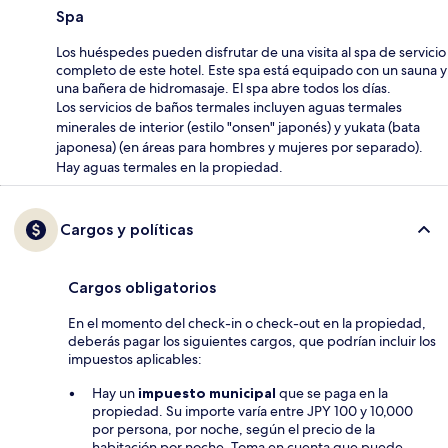
Spa
Los huéspedes pueden disfrutar de una visita al spa de servicio
completo de este hotel. Este spa está equipado con un sauna y
una bañera de hidromasaje. El spa abre todos los días.
Los servicios de baños termales incluyen aguas termales
minerales de interior (estilo "onsen" japonés) y yukata (bata
japonesa) (en áreas para hombres y mujeres por separado).
Hay aguas termales en la propiedad.
Cargos y políticas
Cargos obligatorios
En el momento del check-in o check-out en la propiedad,
deberás pagar los siguientes cargos, que podrían incluir los
impuestos aplicables:
Hay un
impuesto municipal
que se paga en la
propiedad. Su importe varía entre JPY 100 y 10,000
por persona, por noche, según el precio de la
habitación por noche. Toma en cuenta que puede