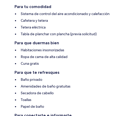
Para tu comodidad
Sistema de control del aire acondicionado y calefacción
Cafetera y tetera
Tetera eléctrica
Tabla de planchar con plancha (previa solicitud)
Para que duermas bien
Habitaciones insonorizadas
Ropa de cama de alta calidad
Cuna gratis
Para que te refresques
Baño privado
Amenidades de baño gratuitas
Secadora de cabello
Toallas
Papel de baño
Para conectarte e informarte