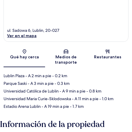
ul. Sadowa 6, Lublin, 20-027
Ver en el mapa
Sección del mapa
Qué hay cerca
Medios de
Restaurantes
transporte
Lublin Plaza
- A 2 min a pie
- 0.2 km
Parque Saski
- A 3 min a pie
- 0.3 km
Universidad Católica de Lublin
- A 9 min a pie
- 0.8 km
Universidad Maria Curie-Sklodowska
- A 11 min a pie
- 1.0 km
Estadio Arena Lublin
- A 19 min a pie
- 1.7 km
Información de la propiedad