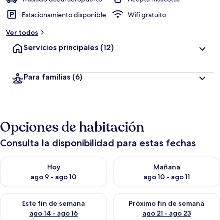
Estacionamiento disponible
Wifi gratuito
Ver todos
Servicios principales
(12)
Para familias
(6)
Opciones de habitación
Consulta la disponibilidad para estas fechas
Consulta la disponibilidad para hoy ago 9 - ago 10
Consulta la disponibilidad par
Hoy
Mañana
ago 9 - ago 10
ago 10 - ago 11
Consulta la disponibilidad para este fin de semana ago 14 - ag
Consulta la disponibilidad pa
Este fin de semana
Próximo fin de semana
ago 14 - ago 16
ago 21 - ago 23