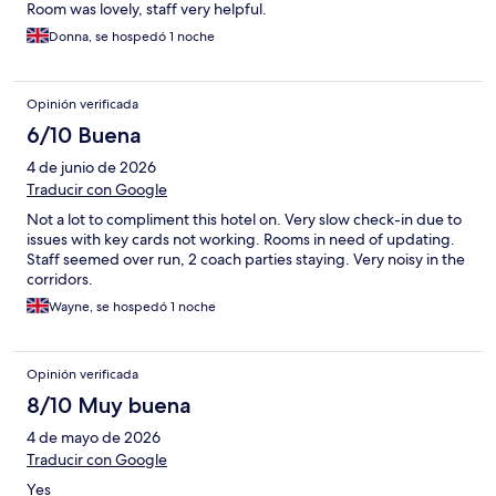
Room was lovely, staff very helpful.
Donna, se hospedó 1 noche
Opinión verificada
6/10 Buena
4 de junio de 2026
Traducir con Google
Not a lot to compliment this hotel on. Very slow check-in due to
issues with key cards not working. Rooms in need of updating.
Staff seemed over run, 2 coach parties staying. Very noisy in the
corridors.
Wayne, se hospedó 1 noche
Opinión verificada
8/10 Muy buena
4 de mayo de 2026
Traducir con Google
Yes