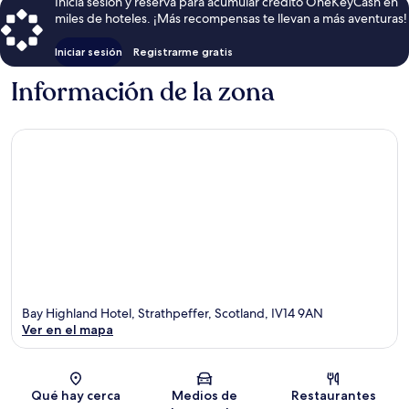
Inicia sesión y reserva para acumular crédito OneKeyCash en
miles de hoteles. ¡Más recompensas te llevan a más aventuras!
Iniciar sesión
Registrarme gratis
Información de la zona
Bay Highland Hotel, Strathpeffer, Scotland, IV14 9AN
Ver en el mapa
Sección del mapa
Qué hay cerca
Medios de
Restaurantes