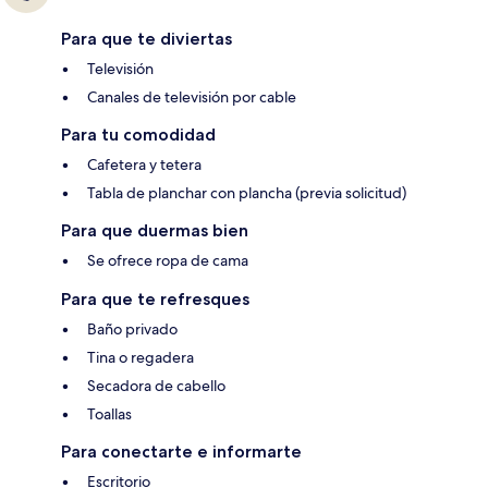
Para que te diviertas
Televisión
Canales de televisión por cable
Para tu comodidad
Cafetera y tetera
Tabla de planchar con plancha (previa solicitud)
Para que duermas bien
Se ofrece ropa de cama
Para que te refresques
Baño privado
Tina o regadera
Secadora de cabello
Toallas
Para conectarte e informarte
Escritorio