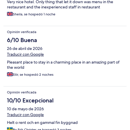
Very nice hotel. Only thing that let it down was menu in the
restaurant and the inexperienced staff in restaurant
Sheila, se hospedó 1 noche
Opinión verificada
6/10 Buena
26 de abril de 2026
Traducir con Google
Pleasant place to stay in a charming place in an amazing part of
the world
Eilir, se hospedó 2 noches
Opinión verificada
10/10 Excepcional
10 de mayo de 2026
Traducir con Google
Helt o rent och en gammal fin byggnad
Bo Erik Christer, se hospedó 3 noches