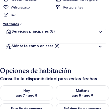
Wifi gratuito
Restaurantes
Bar
Ver todos
Servicios principales
(8)
Siéntete como en casa
(6)
Opciones de habitación
Consulta la disponibilidad para estas fechas
Consulta la disponibilidad para hoy ago 7 - ago 8
Consulta la disponibilidad pa
Hoy
Mañana
ago 7 - ago 8
ago 8 - ago 9
Consulta la disponibilidad para este fin de semana ago 7 - ag
Consulta la disponibilidad par
Este fin de semana
Próximo fin de semana