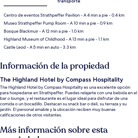
transporte
Centro de eventos Strathpeffer Pavilion
- A 4 min a pie
- 0.4 km
Museo Strathpeffer Pump Room
- A 10 min a pie
- 0.9 km
Bosque Blackmuir
- A 12 min a pie
- 1.0 km
Highland Museum of Childhood
- A 13 min a pie
- 1.1 km
Castle Leod
- A 5 min en auto
- 3.3 km
Información de la propiedad
The Highland Hotel by Compass Hospitality
The Highland Hotel by Compass Hospitality es una excelente opción
para hospedarse en Strathpeffer. Puedes relajarte con una bebida en el
bar o lounge, y el restaurante es el lugar ideal para disfrutar de una
comida o un bocadillo. Destacan su snack bar o deli, su terraza y su
jardín. El personal amable y la ubicación reciben muy buenas
calificaciones de otros visitantes.
Más información sobre esta