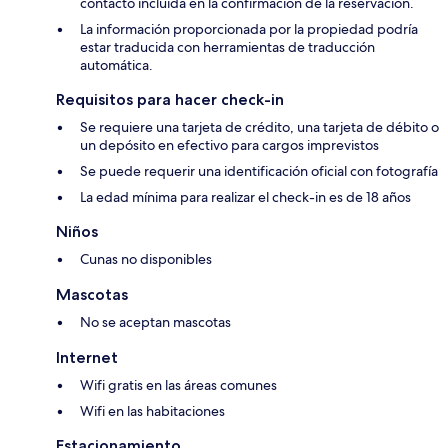
contacto incluida en la confirmación de la reservación.
La información proporcionada por la propiedad podría
estar traducida con herramientas de traducción
automática.
Requisitos para hacer check-in
Se requiere una tarjeta de crédito, una tarjeta de débito o
un depósito en efectivo para cargos imprevistos
Se puede requerir una identificación oficial con fotografía
La edad mínima para realizar el check-in es de 18 años
Niños
Cunas no disponibles
Mascotas
No se aceptan mascotas
Internet
Wifi gratis en las áreas comunes
Wifi en las habitaciones
Estacionamiento