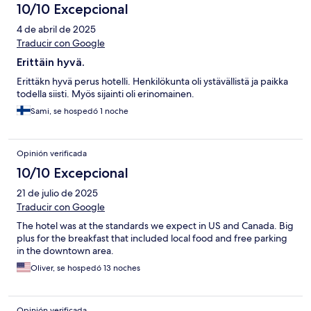
10/10 Excepcional
4 de abril de 2025
Traducir con Google
Erittäin hyvä.
Erittäkn hyvä perus hotelli. Henkilökunta oli ystävällistä ja paikka
todella siisti. Myös sijainti oli erinomainen.
Sami, se hospedó 1 noche
Opinión verificada
10/10 Excepcional
21 de julio de 2025
Traducir con Google
The hotel was at the standards we expect in US and Canada. Big
plus for the breakfast that included local food and free parking
in the downtown area.
Oliver, se hospedó 13 noches
Opinión verificada