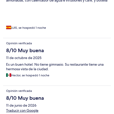
almohadas, con calentador de agua e infusiones y café, y botella
de agua gratuita cada día. Baño amplio, muy nuevo y limpio. El
desayuno bastante completo y variado.
LUIS, se hospedó 1 noche
Opinión verificada
8/10 Muy buena
11 de octubre de 2025
Es un buen hotel. No tiene gimnasio. Su restaurante tiene una
hermosa vista de la ciudad.
Hector, se hospedó 1 noche
Opinión verificada
8/10 Muy buena
11 de junio de 2026
Traducir con Google