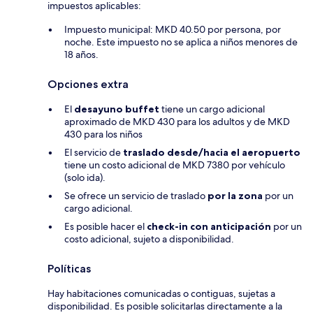
impuestos aplicables:
Impuesto municipal: MKD 40.50 por persona, por
noche. Este impuesto no se aplica a niños menores de
18 años.
Opciones extra
El
desayuno buffet
tiene un cargo adicional
aproximado de MKD 430 para los adultos y de MKD
430 para los niños
El servicio de
traslado desde/hacia el aeropuerto
tiene un costo adicional de MKD 7380 por vehículo
(solo ida).
Se ofrece un servicio de traslado
por la zona
por un
cargo adicional.
Es posible hacer el
check-in con anticipación
por un
costo adicional, sujeto a disponibilidad.
Políticas
Hay habitaciones comunicadas o contiguas, sujetas a
disponibilidad. Es posible solicitarlas directamente a la