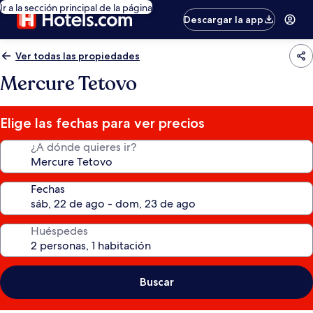
Ir a la sección principal de la página
Descargar la app
Ver todas las propiedades
Mercure Tetovo
Elige las fechas para ver precios
¿A dónde quieres ir?
Fechas
Huéspedes
Buscar