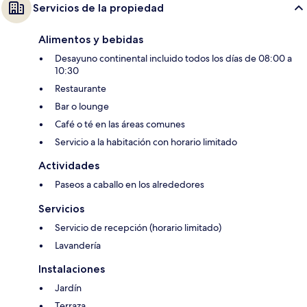
Servicios de la propiedad
Alimentos y bebidas
Desayuno continental incluido todos los días de 08:00 a
10:30
Restaurante
Bar o lounge
Café o té en las áreas comunes
Servicio a la habitación con horario limitado
Actividades
Paseos a caballo en los alrededores
Servicios
Servicio de recepción (horario limitado)
Lavandería
Instalaciones
Jardín
Terraza