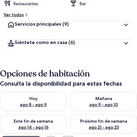
Restaurantes
Bar
Ver todos
Servicios principales
(9)
Siéntete como en casa
(6)
Opciones de habitación
Consulta la disponibilidad para estas fechas
Consulta la disponibilidad para hoy ago 8 - ago 9
Consulta la disponibilidad pa
Hoy
Mañana
ago 8 - ago 9
ago 9 - ago 10
Consulta la disponibilidad para este fin de semana ago 14 - ag
Consulta la disponibilidad pa
Este fin de semana
Próximo fin de semana
ago 14 - ago 16
ago 21 - ago 23