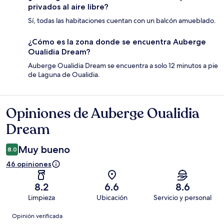
privados al aire libre?
Sí, todas las habitaciones cuentan con un balcón amueblado.
¿Cómo es la zona donde se encuentra Auberge
Oualidia Dream?
Auberge Oualidia Dream se encuentra a solo 12 minutos a pie
de Laguna de Oualidia.
Opiniones de Auberge Oualidia
Opiniones
Dream
Muy bueno
8.0
46 opiniones
8.2
6.6
8.6
Limpieza
Ubicación
Servicio y personal
Opiniones
Opinión verificada