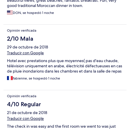
Beautiful views, great beaches, fantastic breakfast. Fun, very
good traditional Moroccan dinner in town.
DON, se hospedó 1 noche
Opinión verificada
2/10 Mala
29 de octubre de 2018
Traducir con Google
Hotel avec prestations plus que moyennes( pas d'eau chaude,
télévision uniquement en arabe, électricité défectueuses en cas
de pluie inondarions dans les chambres et dans la salle de repas
fabienne, se hospedó 1 noche
Opinión verificada
4/10 Regular
21 de octubre de 2018
Traducir con Google
The check in was easy and the first room we went to was just