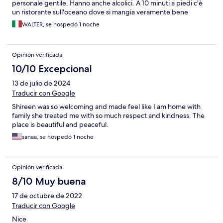
personale gentile. Hanno anche alcolici. A 10 minuti a piedi c'è
un ristorante sull'oceano dove si mangia veramente bene
WALTER, se hospedó 1 noche
Opinión verificada
10/10 Excepcional
13 de julio de 2024
Traducir con Google
Shireen was so welcoming and made feel like I am home with
family she treated me with so much respect and kindness. The
place is beautiful and peaceful.
sanaa, se hospedó 1 noche
Opinión verificada
8/10 Muy buena
17 de octubre de 2022
Traducir con Google
Nice