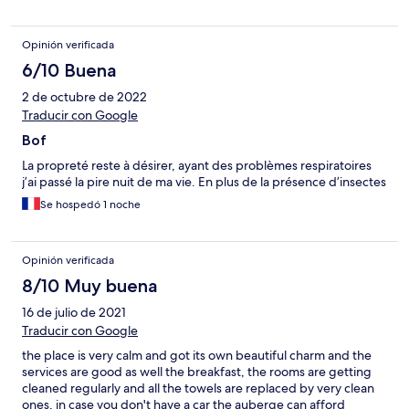
Opinión verificada
6/10 Buena
2 de octubre de 2022
Traducir con Google
Bof
La propreté reste à désirer, ayant des problèmes respiratoires
j’ai passé la pire nuit de ma vie. En plus de la présence d’insectes
Se hospedó 1 noche
Opinión verificada
8/10 Muy buena
16 de julio de 2021
Traducir con Google
the place is very calm and got its own beautiful charm and the
services are good as well the breakfast, the rooms are getting
cleaned regularly and all the towels are replaced by very clean
ones, in case you don't have a car the auberge can afford