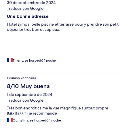
30 de septiembre de 2024
Traducir con Google
Une bonne adresse
Hotel sympa, belle piscine et terrasse pour y prendre son petit
déjeuner très bon et copieux.
Thierry, se hospedó 1 noche
Opinión verificada
8/10 Muy buena
1 de septiembre de 2024
Traducir con Google
Très bon endroit calme la vue magnifique surtout propre
&#x1fa77;✨ je recommande
Oumaïma, se hospedó 1 noche