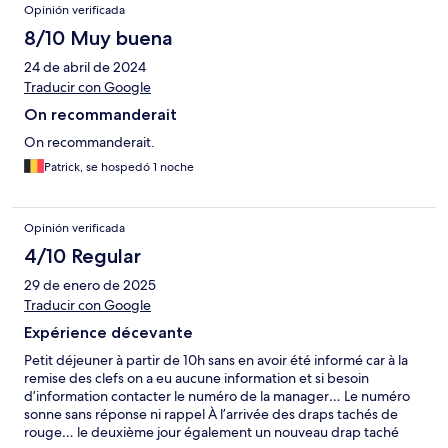
Opinión verificada
8/10 Muy buena
24 de abril de 2024
Traducir con Google
On recommanderait
On recommanderait.
Patrick, se hospedó 1 noche
Opinión verificada
4/10 Regular
29 de enero de 2025
Traducir con Google
Expérience décevante
Petit déjeuner à partir de 10h sans en avoir été informé car à la
remise des clefs on a eu aucune information et si besoin
d’information contacter le numéro de la manager… Le numéro
sonne sans réponse ni rappel À l’arrivée des draps tachés de
rouge… le deuxième jour également un nouveau drap taché