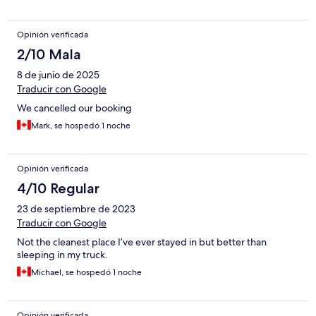
Opinión verificada
2/10 Mala
8 de junio de 2025
Traducir con Google
We cancelled our booking
Mark, se hospedó 1 noche
Opinión verificada
4/10 Regular
23 de septiembre de 2023
Traducir con Google
Not the cleanest place I’ve ever stayed in but better than
sleeping in my truck.
Michael, se hospedó 1 noche
Opinión verificada