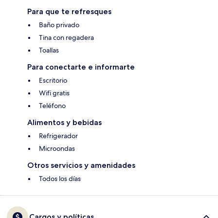
Para que te refresques
Baño privado
Tina con regadera
Toallas
Para conectarte e informarte
Escritorio
Wifi gratis
Teléfono
Alimentos y bebidas
Refrigerador
Microondas
Otros servicios y amenidades
Todos los días
Cargos y políticas