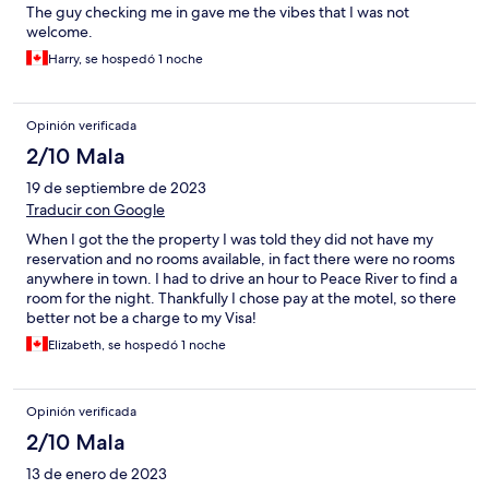
The guy checking me in gave me the vibes that I was not
welcome.
Harry, se hospedó 1 noche
Opinión verificada
2/10 Mala
19 de septiembre de 2023
Traducir con Google
When I got the the property I was told they did not have my
reservation and no rooms available, in fact there were no rooms
anywhere in town. I had to drive an hour to Peace River to find a
room for the night. Thankfully I chose pay at the motel, so there
better not be a charge to my Visa!
Elizabeth, se hospedó 1 noche
Opinión verificada
2/10 Mala
13 de enero de 2023