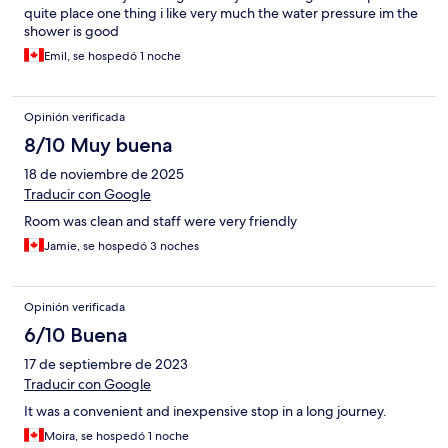
quite place one thing i like very much the water pressure im the
shower is good
Emil, se hospedó 1 noche
Opinión verificada
8/10 Muy buena
18 de noviembre de 2025
Traducir con Google
Room was clean and staff were very friendly
Jamie, se hospedó 3 noches
Opinión verificada
6/10 Buena
17 de septiembre de 2023
Traducir con Google
It was a convenient and inexpensive stop in a long journey.
Moira, se hospedó 1 noche