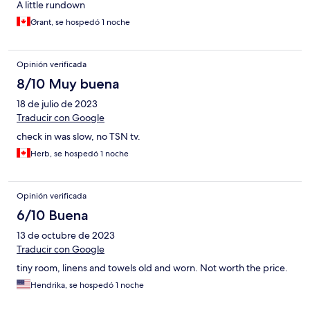
A little rundown
Grant, se hospedó 1 noche
Opinión verificada
8/10 Muy buena
18 de julio de 2023
Traducir con Google
check in was slow, no TSN tv.
Herb, se hospedó 1 noche
Opinión verificada
6/10 Buena
13 de octubre de 2023
Traducir con Google
tiny room, linens and towels old and worn. Not worth the price.
Hendrika, se hospedó 1 noche