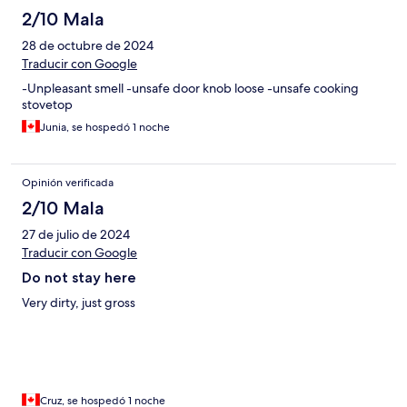
2/10 Mala
28 de octubre de 2024
Traducir con Google
-Unpleasant smell -unsafe door knob loose -unsafe cooking
stovetop
Junia, se hospedó 1 noche
Opinión verificada
2/10 Mala
27 de julio de 2024
Traducir con Google
Do not stay here
Very dirty, just gross
Cruz, se hospedó 1 noche