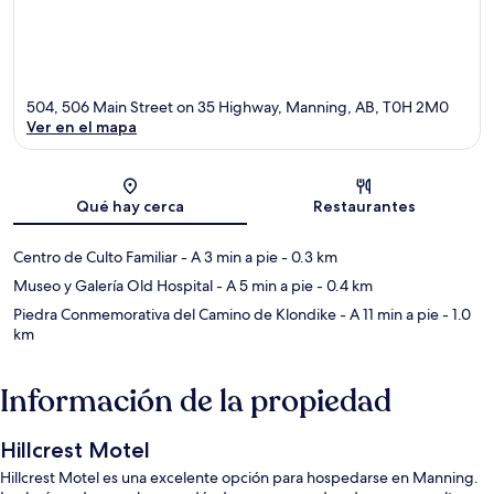
504, 506 Main Street on 35 Highway, Manning, AB, T0H 2M0
Ver en el mapa
Sección del mapa
Qué hay cerca
Restaurantes
Centro de Culto Familiar
- A 3 min a pie
- 0.3 km
Museo y Galería Old Hospital
- A 5 min a pie
- 0.4 km
Piedra Conmemorativa del Camino de Klondike
- A 11 min a pie
- 1.0
km
Información de la propiedad
Hillcrest Motel
Hillcrest Motel es una excelente opción para hospedarse en Manning.