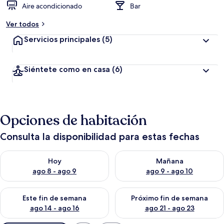
Aire acondicionado
Bar
Ver todos
Servicios principales
(5)
Siéntete como en casa
(6)
Opciones de habitación
Consulta la disponibilidad para estas fechas
Consulta la disponibilidad para hoy ago 8 - ago 9
Consulta la disponibilidad pa
Hoy
Mañana
ago 8 - ago 9
ago 9 - ago 10
Consulta la disponibilidad para este fin de semana ago 14 - ag
Consulta la disponibilidad pa
Este fin de semana
Próximo fin de semana
ago 14 - ago 16
ago 21 - ago 23