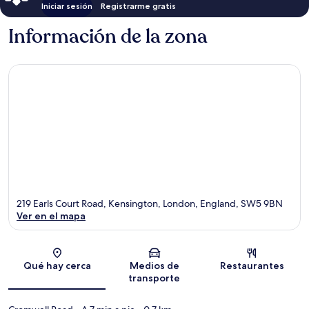
Iniciar sesión
Registrarme gratis
Información de la zona
219 Earls Court Road, Kensington, London, England, SW5 9BN
Ver en el mapa
Sección del mapa
Qué hay cerca
Medios de
Restaurantes
transporte