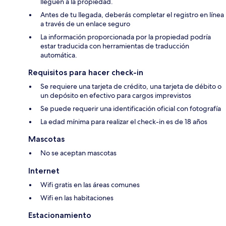
lleguen a la propiedad.
Antes de tu llegada, deberás completar el registro en línea
a través de un enlace seguro
La información proporcionada por la propiedad podría
estar traducida con herramientas de traducción
automática.
Requisitos para hacer check-in
Se requiere una tarjeta de crédito, una tarjeta de débito o
un depósito en efectivo para cargos imprevistos
Se puede requerir una identificación oficial con fotografía
La edad mínima para realizar el check-in es de 18 años
Mascotas
No se aceptan mascotas
Internet
Wifi gratis en las áreas comunes
Wifi en las habitaciones
Estacionamiento