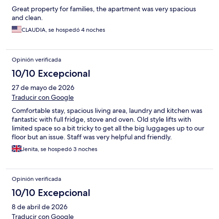
Great property for families, the apartment was very spacious
and clean.
CLAUDIA, se hospedó 4 noches
Opinión verificada
10/10 Excepcional
27 de mayo de 2026
Traducir con Google
Comfortable stay, spacious living area, laundry and kitchen was
fantastic with full fridge, stove and oven. Old style lifts with
limited space so a bit tricky to get all the big luggages up to our
floor but an issue. Staff was very helpful and friendly.
Jenita, se hospedó 3 noches
Opinión verificada
10/10 Excepcional
8 de abril de 2026
Traducir con Google