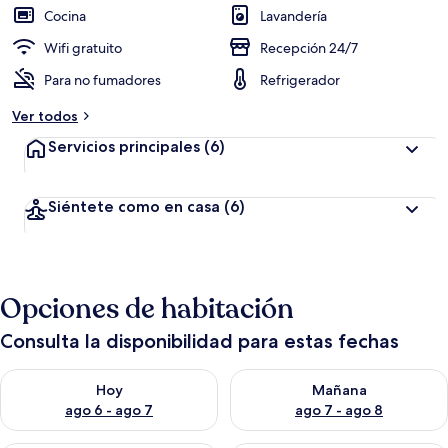
Cocina
Lavandería
Wifi gratuito
Recepción 24/7
Para no fumadores
Refrigerador
Ver todos
Servicios principales
(6)
Siéntete como en casa
(6)
Opciones de habitación
Consulta la disponibilidad para estas fechas
Consulta la disponibilidad para hoy ago 6 - ago 7
Consulta la disponibilidad pa
Hoy
Mañana
ago 6 - ago 7
ago 7 - ago 8