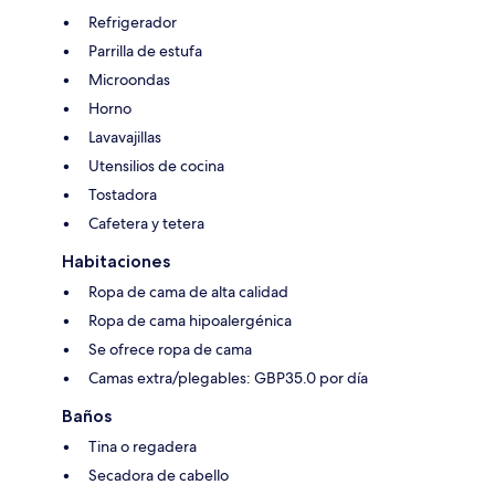
Refrigerador
Parrilla de estufa
Microondas
Horno
Lavavajillas
Utensilios de cocina
Tostadora
Cafetera y tetera
Habitaciones
Ropa de cama de alta calidad
Ropa de cama hipoalergénica
Se ofrece ropa de cama
Camas extra/plegables: GBP35.0 por día
Baños
Tina o regadera
Secadora de cabello