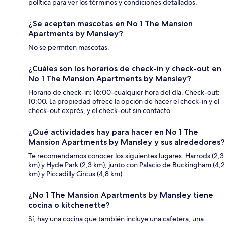
política para ver los términos y condiciones detallados.
¿Se aceptan mascotas en No 1 The Mansion
Apartments by Mansley?
No se permiten mascotas.
¿Cuáles son los horarios de check-in y check-out en
No 1 The Mansion Apartments by Mansley?
Horario de check-in: 16:00-cualquier hora del día. Check-out:
10:00. La propiedad ofrece la opción de hacer el check-in y el
check-out exprés, y el check-out sin contacto.
¿Qué actividades hay para hacer en No 1 The
Mansion Apartments by Mansley y sus alrededores?
Te recomendamos conocer los siguientes lugares: Harrods (2,3
km) y Hyde Park (2,3 km), junto con Palacio de Buckingham (4,2
km) y Piccadilly Circus (4,8 km).
¿No 1 The Mansion Apartments by Mansley tiene
cocina o kitchenette?
Sí, hay una cocina que también incluye una cafetera, una