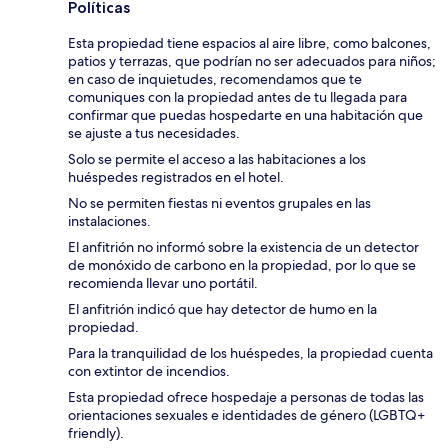
Políticas
Esta propiedad tiene espacios al aire libre, como balcones,
patios y terrazas, que podrían no ser adecuados para niños;
en caso de inquietudes, recomendamos que te
comuniques con la propiedad antes de tu llegada para
confirmar que puedas hospedarte en una habitación que
se ajuste a tus necesidades.
Solo se permite el acceso a las habitaciones a los
huéspedes registrados en el hotel.
No se permiten fiestas ni eventos grupales en las
instalaciones.
El anfitrión no informó sobre la existencia de un detector
de monóxido de carbono en la propiedad, por lo que se
recomienda llevar uno portátil.
El anfitrión indicó que hay detector de humo en la
propiedad.
Para la tranquilidad de los huéspedes, la propiedad cuenta
con extintor de incendios.
Esta propiedad ofrece hospedaje a personas de todas las
orientaciones sexuales e identidades de género (LGBTQ+
friendly).