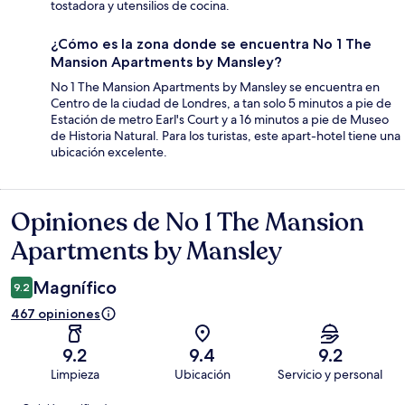
tostadora y utensilios de cocina.
¿Cómo es la zona donde se encuentra No 1 The
Mansion Apartments by Mansley?
No 1 The Mansion Apartments by Mansley se encuentra en
Centro de la ciudad de Londres, a tan solo 5 minutos a pie de
Estación de metro Earl's Court y a 16 minutos a pie de Museo
de Historia Natural. Para los turistas, este apart-hotel tiene una
ubicación excelente.
Opiniones de No 1 The Mansion
Opiniones
Apartments by Mansley
Magnífico
9.2
467 opiniones
9.2
9.4
9.2
Limpieza
Ubicación
Servicio y personal
Opiniones