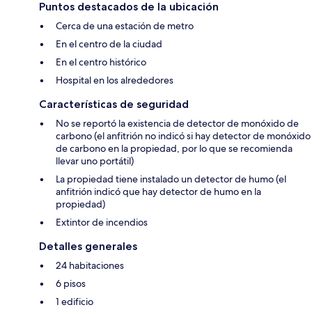
Puntos destacados de la ubicación
Cerca de una estación de metro
En el centro de la ciudad
En el centro histórico
Hospital en los alrededores
Características de seguridad
No se reportó la existencia de detector de monóxido de
carbono (el anfitrión no indicó si hay detector de monóxido
de carbono en la propiedad, por lo que se recomienda
llevar uno portátil)
La propiedad tiene instalado un detector de humo (el
anfitrión indicó que hay detector de humo en la
propiedad)
Extintor de incendios
Detalles generales
24 habitaciones
6 pisos
1 edificio