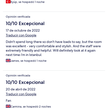
Eyüp, se hospedó 1 noche
Opinión verificada
10/10 Excepcional
17 de octubre de 2022
Traducir con Google
Didn't spend long there so don't have loads to say, but the room
was excellent - very comfortable and stylish. And the staff were
extremely friendly and helpful. Will definitely look at it again
next time i'm in Istanbul.
James, se hospedó 1 noche
Opinión verificada
10/10 Excepcional
20 de abril de 2022
Traducir con Google
Fan
Carmina, se hospedó 2 noches