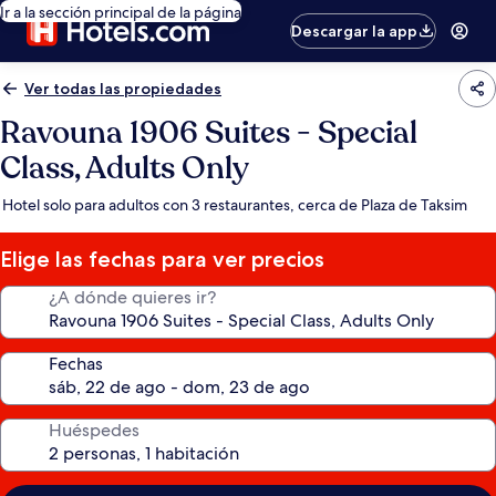
Ir a la sección principal de la página
Descargar la app
Ver todas las propiedades
Ravouna 1906 Suites - Special
Class, Adults Only
Hotel solo para adultos con 3 restaurantes, cerca de Plaza de Taksim
Elige las fechas para ver precios
¿A dónde quieres ir?
Fechas
Huéspedes