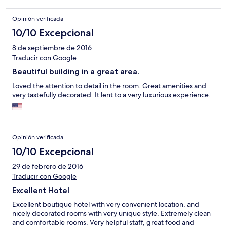
authentic as they get.
Opinión verificada
10/10 Excepcional
8 de septiembre de 2016
Traducir con Google
Beautiful building in a great area.
Loved the attention to detail in the room. Great amenities and
very tastefully decorated. It lent to a very luxurious experience.
Opinión verificada
10/10 Excepcional
29 de febrero de 2016
Traducir con Google
Excellent Hotel
Excellent boutique hotel with very convenient location, and
nicely decorated rooms with very unique style. Extremely clean
and comfortable rooms. Very helpful staff, great food and