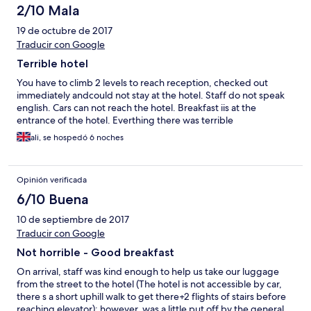
2/10 Mala
19 de octubre de 2017
Traducir con Google
Terrible hotel
You have to climb 2 levels to reach reception, checked out
immediately andcould not stay at the hotel. Staff do not speak
english. Cars can not reach the hotel. Breakfast iis at the
entrance of the hotel. Everthing there was terrible
ali, se hospedó 6 noches
Opinión verificada
6/10 Buena
10 de septiembre de 2017
Traducir con Google
Not horrible - Good breakfast
On arrival, staff was kind enough to help us take our luggage
from the street to the hotel (The hotel is not accessible by car,
there s a short uphill walk to get there+2 flights of stairs before
reaching elevator); however, was a little put off by the general