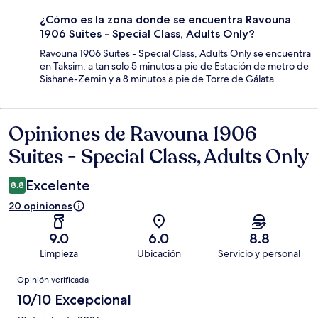
¿Cómo es la zona donde se encuentra Ravouna
1906 Suites - Special Class, Adults Only?
Ravouna 1906 Suites - Special Class, Adults Only se encuentra
en Taksim, a tan solo 5 minutos a pie de Estación de metro de
Sishane-Zemin y a 8 minutos a pie de Torre de Gálata.
Opiniones de Ravouna 1906
Opiniones
Suites - Special Class, Adults Only
Excelente
8.8
20 opiniones
9.0
6.0
8.8
Limpieza
Ubicación
Servicio y personal
Opiniones
Opinión verificada
10/10 Excepcional