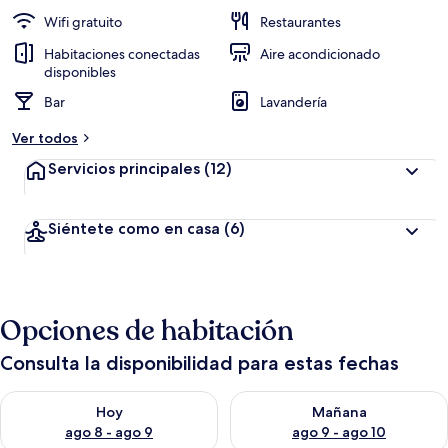
Wifi gratuito
Restaurantes
Habitaciones conectadas
Aire acondicionado
disponibles
Bar
Lavandería
Ver todos
Servicios principales
(12)
Siéntete como en casa
(6)
Opciones de habitación
Consulta la disponibilidad para estas fechas
Consulta la disponibilidad para hoy ago 8 - ago 9
Consulta la disponibilidad pa
Hoy
Mañana
ago 8 - ago 9
ago 9 - ago 10