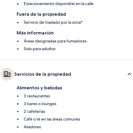
Estacionamiento disponible en la calle
Fuera de la propiedad
Servicio de traslado por la zona*
Más información
Áreas designadas para fumadores
Solo para adultos
Servicios de la propiedad
Alimentos y bebidas
3 restaurantes
3 bares o lounges
2 cafeterías
Café o té en las áreas comunes
Asadores