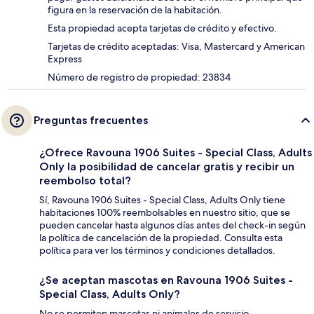
figura en la reservación de la habitación.
Esta propiedad acepta tarjetas de crédito y efectivo.
Tarjetas de crédito aceptadas: Visa, Mastercard y American
Express
Número de registro de propiedad: 23834
Preguntas frecuentes
¿Ofrece Ravouna 1906 Suites - Special Class, Adults
Only la posibilidad de cancelar gratis y recibir un
reembolso total?
Sí, Ravouna 1906 Suites - Special Class, Adults Only tiene
habitaciones 100% reembolsables en nuestro sitio, que se
pueden cancelar hasta algunos días antes del check-in según
la política de cancelación de la propiedad. Consulta esta
política para ver los términos y condiciones detallados.
¿Se aceptan mascotas en Ravouna 1906 Suites -
Special Class, Adults Only?
No se permiten mascotas ni animales de servicio.