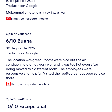
10 de julio de 2026
Traducir con Google
Mükemmel bir otel.eksik yok fazlası var
Erman, se hospedó 1 noche
Opinión verificada
6/10 Buena
30 de julio de 2026
Traducir con Google
The location was great. Rooms were nice but the air
conditioning did not work well and it was too hot even after
being moved to a different room. The employees were
responsive and helpful. Visited the rooftop bar but poor service
there.
Heidi, se hospedó 3 noches
Opinión verificada
10/10 Excepcional