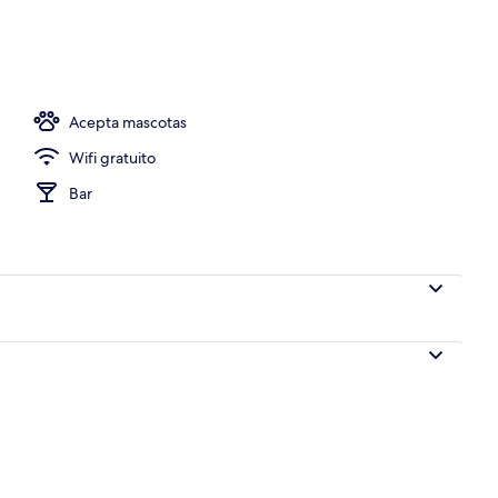
opiedad)
Acepta mascotas
Wifi gratuito
Bar