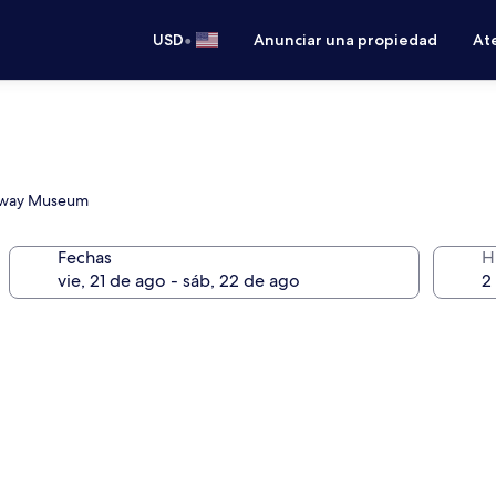
•
USD
Anunciar una propiedad
Ate
ailway Museum
Fechas
H