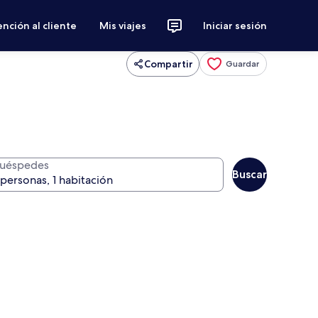
nción al cliente
Mis viajes
Iniciar sesión
Compartir
Guardar
uéspedes
Buscar