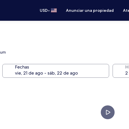
•
USD
Anunciar una propiedad
Ate
ulum
Fechas
H