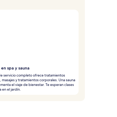
 en spa y sauna
de servicio completo ofrece tratamientos
s, masajes y tratamientos corporales. Una sauna
enta el viaje de bienestar. Te esperan clases
 en el jardín.