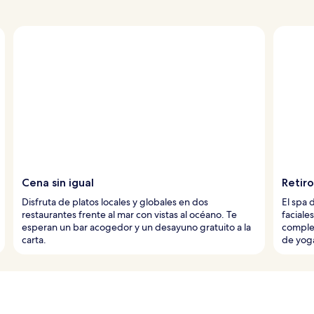
Cena sin igual
Retiro
Disfruta de platos locales y globales en dos
El spa 
restaurantes frente al mar con vistas al océano. Te
faciale
esperan un bar acogedor y un desayuno gratuito a la
complem
carta.
de yoga