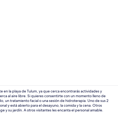
Video realiz
en la playa de Tulum, ya que cerca encontrarás actividades y
rca al aire libre. Si quieres consentirte con un momento lleno de
o, un tratamiento facial o una sesión de hidroterapia. Uno de sus 2
Ropa de cama
onal y está abierto para el desayuno, la comida y la cena. Otros
e y su jardín. A otros visitantes les encanta el personal amable.