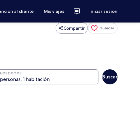
nción al cliente
Mis viajes
Iniciar sesión
Compartir
Guardar
uéspedes
Buscar