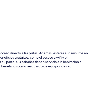
ción del mapa
cceso directo a las pistas. Además, estarás a 15 minutos en
ficios gratuitos, como el acceso a wifi y el
 su parte, sus cabañas tienen servicio a la habitación e
de beneficios como resguardo de equipos de ski.