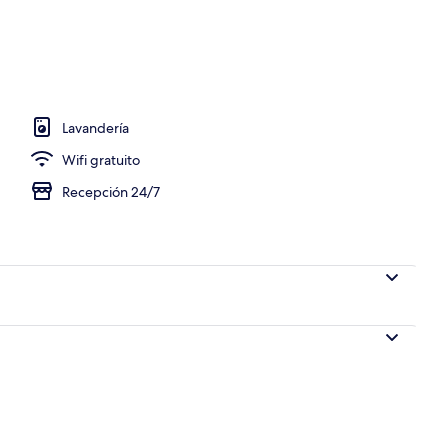
cón
Lavandería
Wifi gratuito
Recepción 24/7