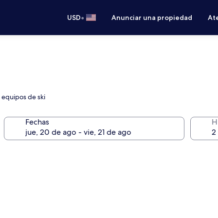
•
USD
Anunciar una propiedad
Ate
 equipos de ski
Fechas
H