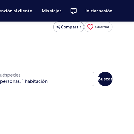
nción al cliente
Mis viajes
Iniciar sesión
Compartir
Guardar
uéspedes
Buscar