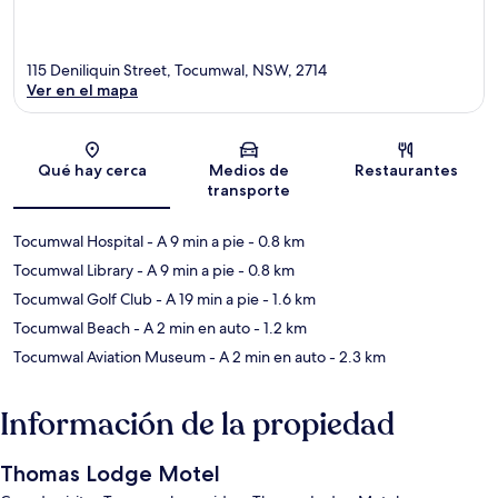
115 Deniliquin Street, Tocumwal, NSW, 2714
Ver en el mapa
Sección del mapa
Qué hay cerca
Medios de
Restaurantes
transporte
Tocumwal Hospital
- A 9 min a pie
- 0.8 km
Tocumwal Library
- A 9 min a pie
- 0.8 km
Tocumwal Golf Club
- A 19 min a pie
- 1.6 km
Tocumwal Beach
- A 2 min en auto
- 1.2 km
Tocumwal Aviation Museum
- A 2 min en auto
- 2.3 km
Información de la propiedad
Thomas Lodge Motel