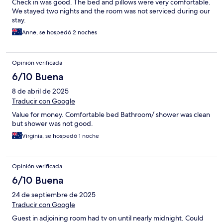
Check in was good. The bed and pillows were very comfortable.
We stayed two nights and the room was not serviced during our
stay.
Anne, se hospedó 2 noches
Opinión verificada
6/10 Buena
8 de abril de 2025
Traducir con Google
Value for money. Comfortable bed Bathroom/ shower was clean
but shower was not good.
Virginia, se hospedó 1 noche
Opinión verificada
6/10 Buena
24 de septiembre de 2025
Traducir con Google
Guest in adjoining room had tv on until nearly midnight. Could