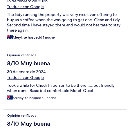
15 de febrero de 2025
Traducir con Google
The lady running the property was very nice even offering to
buy us a coffee when she was going to get one. Clean and tidy.
Second time I have stayed there and would not hesitate to stay
there again.
Meryl, se hospedó 1 noche
Opinión verificada
8/10 Muy buena
30 de enero de 2024
Traducir con Google
Took a while for Check In person to be there......but friendly
when done. Basic but comfortable Motel. Quiet...
Shirley, se hospedó 1 noche
Opinión verificada
8/10 Muy buena