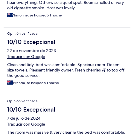
hear everything. Otherwise a quiet spot. Room smelled of very
old cigarette smoke. Host was lovely
Simonne, se hospedó 1 noche
Opinión verificada
10/10 Excepcional
22 de noviembre de 2023
Traducir con Google
Clean and tidy, bed was comfortable. Spacious room. Decent
size towels. Pleasant friendly owner. Fresh cherries 🍒 to top off
the good service.
Brenda, se hospedó 1 noche
Opinión verificada
10/10 Excepcional
7 de julio de 2024
Traducir con Google
The room was massive & very clean & the bed was comfortable.