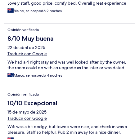
Lovely staff, good price, comfy bed. Overall great experience
Blaine, se hospedó 2 noches
Opinión verificada
8/10 Muy buena
22 de abril de 2025
Traducir con Google
We had a 4 night stay and was well looked after by the owner,
the room could do with an upgrade as the interior was dated.
Marco, se hospedó 4 noches
Opinión verificada
10/10 Excepcional
15 de mayo de 2025
Traducir con Google
Wifi was a bit dodgy, but towels were nice, and check in was a
pleasure. Staff so helpful. Pub 2 min away for a nice dinner.