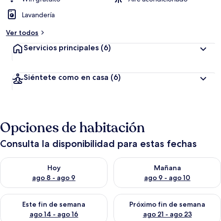
Lavandería
Ver todos
Servicios principales
(6)
Siéntete como en casa
(6)
Opciones de habitación
Consulta la disponibilidad para estas fechas
Consulta la disponibilidad para hoy ago 8 - ago 9
Consulta la disponibilidad pa
Hoy
Mañana
ago 8 - ago 9
ago 9 - ago 10
Consulta la disponibilidad para este fin de semana ago 14 - ag
Consulta la disponibilidad pa
Este fin de semana
Próximo fin de semana
ago 14 - ago 16
ago 21 - ago 23