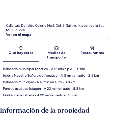
Calle Luis Donaldo Colosio No.1, Col. El Salitre, Ixtapan de la Sal,
MEX, 51924
Ver en el mapa
Sección del mapa
Qué hay cerca
Medios de
Restaurantes
transporte
Balneario Municipal Tonatico
- A 12 min a pie
- 1.0 km
Iglesia Nuestra Señora de Tonatico
- A 11 min en auto
- 2.3 km
Balneario municipal
- A 17 min en auto
- 3.8 km
Parque acuático Ixtapan
- A 23 min en auto
- 8.3 km
Grutas de la Estrella
- A 33 min en auto
- 14.3 km
Información de la propiedad