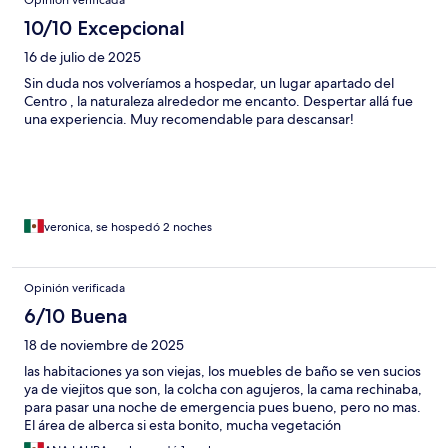
Opinión verificada
10/10 Excepcional
16 de julio de 2025
Sin duda nos volveríamos a hospedar, un lugar apartado del
Centro , la naturaleza alrededor me encanto. Despertar allá fue
una experiencia. Muy recomendable para descansar!
veronica, se hospedó 2 noches
Opinión verificada
6/10 Buena
18 de noviembre de 2025
las habitaciones ya son viejas, los muebles de baño se ven sucios
ya de viejitos que son, la colcha con agujeros, la cama rechinaba,
para pasar una noche de emergencia pues bueno, pero no mas.
El área de alberca si esta bonito, mucha vegetación