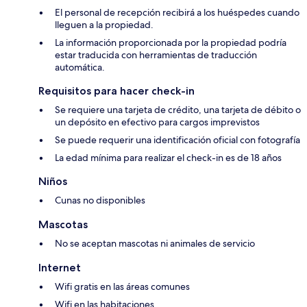
El personal de recepción recibirá a los huéspedes cuando
lleguen a la propiedad.
La información proporcionada por la propiedad podría
estar traducida con herramientas de traducción
automática.
Requisitos para hacer check-in
Se requiere una tarjeta de crédito, una tarjeta de débito o
un depósito en efectivo para cargos imprevistos
Se puede requerir una identificación oficial con fotografía
La edad mínima para realizar el check-in es de 18 años
Niños
Cunas no disponibles
Mascotas
No se aceptan mascotas ni animales de servicio
Internet
Wifi gratis en las áreas comunes
Wifi en las habitaciones