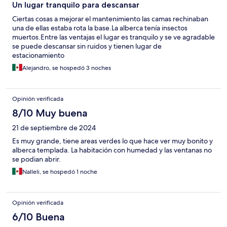
Un lugar tranquilo para descansar
Ciertas cosas a mejorar el mantenimiento las camas rechinaban
una de ellas estaba rota la base.La alberca tenía insectos
muertos.Entre las ventajas el lugar es tranquilo y se ve agradable
se puede descansar sin ruidos y tienen lugar de
estacionamiento
Alejandro, se hospedó 3 noches
Opinión verificada
8/10 Muy buena
21 de septiembre de 2024
Es muy grande, tiene areas verdes lo que hace ver muy bonito y
alberca templada. La habitación con humedad y las ventanas no
se podian abrir.
Nalleli, se hospedó 1 noche
Opinión verificada
6/10 Buena