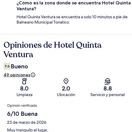
¿Cómo es la zona donde se encuentra Hotel Quinta
Ventura?
Hotel Quinta Ventura se encuentra a solo 10 minutos a pie de
Balneario Municipal Tonatico.
Opiniones de Hotel Quinta
Opiniones
Ventura
Bueno
7.6
49 opiniones
8.0
2.0
8.8
Limpieza
Ubicación
Servicio y personal
Opiniones
Opinión verificada
6/10 Buena
23 de marzo de 2026
Muy tranquilo el lugar,