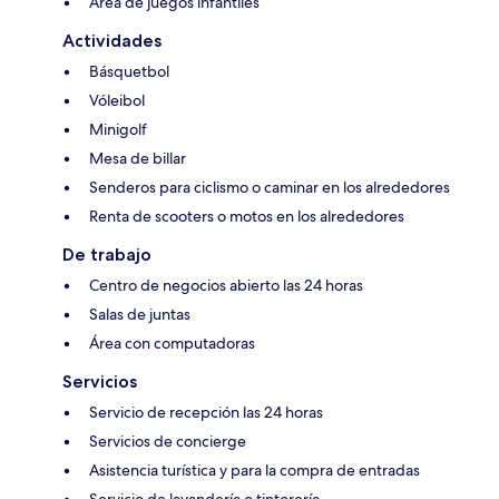
Área de juegos infantiles
Actividades
Básquetbol
Vóleibol
Minigolf
Mesa de billar
Senderos para ciclismo o caminar en los alrededores
Renta de scooters o motos en los alrededores
De trabajo
Centro de negocios abierto las 24 horas
Salas de juntas
Área con computadoras
Servicios
Servicio de recepción las 24 horas
Servicios de concierge
Asistencia turística y para la compra de entradas
Servicio de lavandería o tintorería