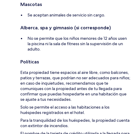
Mascotas
Se aceptan animales de servicio sin cargo.
Alberca, spa y gimnasio (si corresponde)
No se permite que los niños menores de 12 años usen
la piscina ni la sala de fitness sin la supervisión de un
adulto.
Políticas
Esta propiedad tiene espacios al aire libre, como balcones,
patios y terrazas, que podrían no ser adecuados para niños;
en caso de inquietudes, recomendamos que te
comuniques con la propiedad antes de tu llegada para
confirmar que puedas hospedarte en una habitación que
se ajuste a tus necesidades.
Solo se permite el acceso a las habitaciones a los
huéspedes registrados en el hotel.
Para la tranquilidad de los huéspedes, la propiedad cuenta
con extintor de incendios.
El nombre de la tarjeta de crédito utilizada a la llegada para