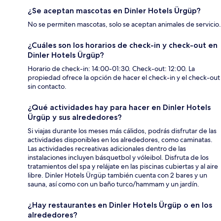
¿Se aceptan mascotas en Dinler Hotels Ürgüp?
No se permiten mascotas, solo se aceptan animales de servicio.
¿Cuáles son los horarios de check-in y check-out en
Dinler Hotels Ürgüp?
Horario de check-in: 14:00-01:30. Check-out: 12:00. La
propiedad ofrece la opción de hacer el check-in y el check-out
sin contacto.
¿Qué actividades hay para hacer en Dinler Hotels
Ürgüp y sus alrededores?
Si viajas durante los meses más cálidos, podrás disfrutar de las
actividades disponibles en los alrededores, como caminatas.
Las actividades recreativas adicionales dentro de las
instalaciones incluyen básquetbol y vóleibol. Disfruta de los
tratamientos del spa y relájate en las piscinas cubiertas y al aire
libre. Dinler Hotels Ürgüp también cuenta con 2 bares y un
sauna, así como con un baño turco/hammam y un jardín.
¿Hay restaurantes en Dinler Hotels Ürgüp o en los
alrededores?