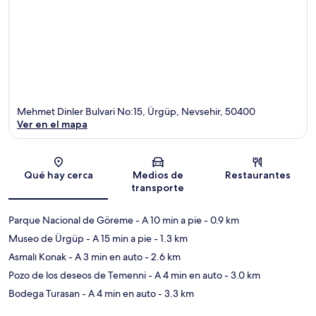
Mehmet Dinler Bulvari No:15, Ürgüp, Nevsehir, 50400
Ver en el mapa
Sección del mapa
Qué hay cerca
Medios de
Restaurantes
transporte
Parque Nacional de Göreme
- A 10 min a pie
- 0.9 km
Museo de Ürgüp
- A 15 min a pie
- 1.3 km
Asmalı Konak
- A 3 min en auto
- 2.6 km
Pozo de los deseos de Temenni
- A 4 min en auto
- 3.0 km
Bodega Turasan
- A 4 min en auto
- 3.3 km