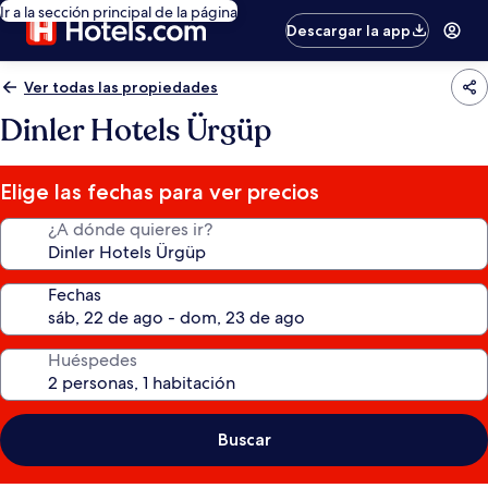
Ir a la sección principal de la página
Descargar la app
Ver todas las propiedades
Dinler Hotels Ürgüp
Elige las fechas para ver precios
¿A dónde quieres ir?
Fechas
Huéspedes
Buscar