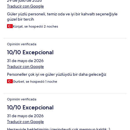
29 de julio de 2026
Traducir con Google
Güler yüzlü personeli, temiz oda ve iyi bir kahvaltı seçeneğiyle
güzel bir tercih
Kürşat, se hospedó 2 noches
Opinión verificada
10/10 Excepcional
31 de mayo de 2026
Traducir con Google
Personeller çok iyi ve güler yüzlüydü bir daha geleceğiz
Gurbet, se hospedó 1 noche
Opinión verificada
10/10 Excepcional
31 de mayo de 2026
Traducir con Google
Herşeyiyle bekletimizin üzerindeydi çok memnun kaldık :)