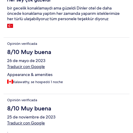
bir gecelik konaklamaydı ama güzeldi Dinler otel de daha
öncede konaklama yaptım her zamanda yaparım isteklerimize
her türlü ulaşabiliyoruz tüm personele teşekkür diyoruz
Opinión verificada
8/10 Muy buena
26 de mayo de 2023
Traducir con Google
Appearance & amenities
Kalawathy, se hospedó 1 noche
Opinión verificada
8/10 Muy buena
25 de noviembre de 2023
Traducir con Google
.