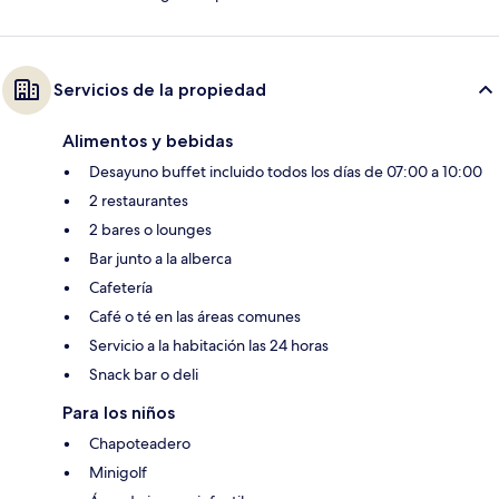
Servicios de la propiedad
Alimentos y bebidas
Desayuno buffet incluido todos los días de 07:00 a 10:00
2 restaurantes
2 bares o lounges
Bar junto a la alberca
Cafetería
Café o té en las áreas comunes
Servicio a la habitación las 24 horas
Snack bar o deli
Para los niños
Chapoteadero
Minigolf