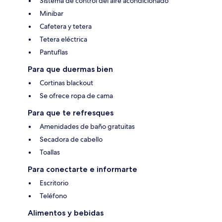
Sistema de control del aire acondicionado
Minibar
Cafetera y tetera
Tetera eléctrica
Pantuflas
Para que duermas bien
Cortinas blackout
Se ofrece ropa de cama
Para que te refresques
Amenidades de baño gratuitas
Secadora de cabello
Toallas
Para conectarte e informarte
Escritorio
Teléfono
Alimentos y bebidas