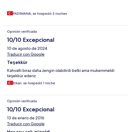
FADIMANA, se hospedó 3 noches
Opinión verificada
10/10 Excepcional
10 de agosto de 2024
Traducir con Google
Teşekkür
Kahvaltı bıraz daha zengın olabılırdı belkı ama mukemmeldi
teşekkür ederiz
Erkan, se hospedó 1 noche
Opinión verificada
10/10 Excepcional
13 de enero de 2016
Traducir con Google
Her sey çok güzeldi