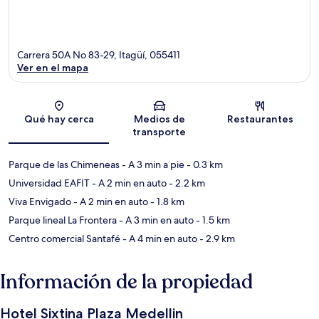
Carrera 50A No 83-29, Itagüí, 055411
Ver en el mapa
Sección del mapa
Qué hay cerca
Medios de
Restaurantes
transporte
Parque de las Chimeneas
- A 3 min a pie
- 0.3 km
Universidad EAFIT
- A 2 min en auto
- 2.2 km
Viva Envigado
- A 2 min en auto
- 1.8 km
Parque lineal La Frontera
- A 3 min en auto
- 1.5 km
Centro comercial Santafé
- A 4 min en auto
- 2.9 km
Información de la propiedad
Hotel Sixtina Plaza Medellin