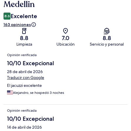
Medellin
Excelente
8.6
163 opiniones
8.8
7.0
8.8
Limpieza
Ubicación
Servicio y personal
Opiniones
Opinión verificada
10/10 Excepcional
28 de abril de 2026
Traducir con Google
El jacuzzi excelente
Alejandro, se hospedó 3 noches
Opinión verificada
10/10 Excepcional
14 de abril de 2026