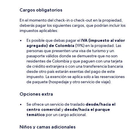
Cargos obligatorios
En el momento del check-in o check-out en la propiedad,
deberás pagar los siguientes cargos, que podrían incluir los
impuestos aplicables:
Es posible que debas pagar el
IVA (impuesto al valor
agregado) de Colombia
(19%) en la propiedad. Las
personas que presenten una visa de turismo y un
pasaporte válidos donde se demuestre que no son
residentes de Colombia y que paguen con una tarjeta
de crédito extranjera o con una transferencia bancaria
desde otro país estarán exentas del pago de este
impuesto. La exención se aplica solo a las reservaciones
de paquete (hospedaje y otro servicio de viaje).
Opciones extra
Se ofrece un servicio de traslado
desde/hacia el
centro comercial
y
desde/hacia el parque
temático
por un cargo adicional.
Niños y camas adicionales