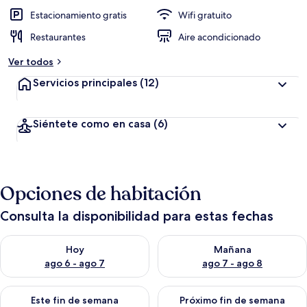
Estacionamiento gratis
Wifi gratuito
Restaurantes
Aire acondicionado
Ver todos
Servicios principales
(12)
Siéntete como en casa
(6)
Opciones de habitación
Consulta la disponibilidad para estas fechas
Consulta la disponibilidad para hoy ago 6 - ago 7
Consulta la disponibilidad pa
Hoy
Mañana
ago 6 - ago 7
ago 7 - ago 8
Consulta la disponibilidad para este fin de semana ago 7 - ag
Consulta la disponibilidad par
Este fin de semana
Próximo fin de semana