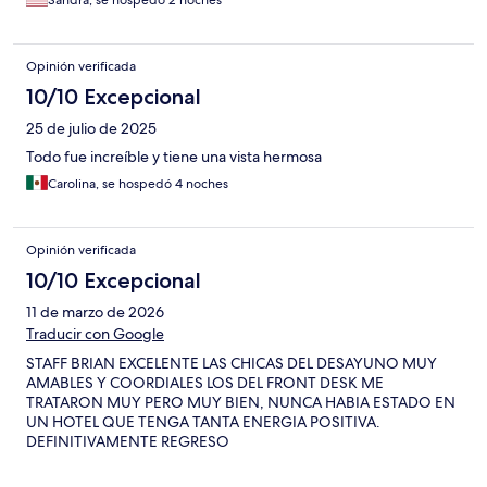
Sandra, se hospedó 2 noches
Opinión verificada
10/10 Excepcional
25 de julio de 2025
Todo fue increíble y tiene una vista hermosa
Carolina, se hospedó 4 noches
Opinión verificada
10/10 Excepcional
11 de marzo de 2026
Traducir con Google
STAFF BRIAN EXCELENTE LAS CHICAS DEL DESAYUNO MUY
AMABLES Y COORDIALES LOS DEL FRONT DESK ME
TRATARON MUY PERO MUY BIEN, NUNCA HABIA ESTADO EN
UN HOTEL QUE TENGA TANTA ENERGIA POSITIVA.
DEFINITIVAMENTE REGRESO