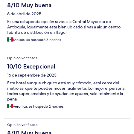
8/10 Muy buena
6 de abril de 2025
Es una estupenda opción si vas a la Central Mayorista de
Antioquia, igualmente esta bien ubicado si vas a algún centro
fabril o de distfibución en Itagüí.
Moisés, se hospedó 3 noches
Opinión verificada
10/10 Excepcional
16 de septiembre de 2023
Este hotel aunque chiquito está muy cómodo, está cerca del
metro así que te puedes mover fácilmente. Lo mejor el personal,
todos super amables y te ayudan en apuros, vale totalmente la
pena
veronica, se hospedó 2 noches
Opinión verificada
8/10 Muy buena