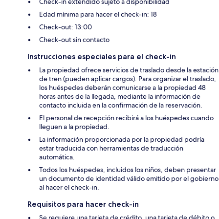
Check-in extendido sujeto a disponibilidad
Edad mínima para hacer el check-in: 18
Check-out: 13:00
Check-out sin contacto
Instrucciones especiales para el check-in
La propiedad ofrece servicios de traslado desde la estación
de tren (pueden aplicar cargos). Para organizar el traslado,
los huéspedes deberán comunicarse a la propiedad 48
horas antes de la llegada, mediante la información de
contacto incluida en la confirmación de la reservación.
El personal de recepción recibirá a los huéspedes cuando
lleguen a la propiedad.
La información proporcionada por la propiedad podría
estar traducida con herramientas de traducción
automática.
Todos los huéspedes, incluidos los niños, deben presentar
un documento de identidad válido emitido por el gobierno
al hacer el check-in.
Requisitos para hacer check-in
Se requiere una tarjeta de crédito, una tarjeta de débito o