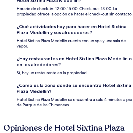
Hotel Sixtina Plaza Medellin?
Horario de check-in: 12:00-15:00. Check-out: 13:00. La
propiedad ofrece la opción de hacer el check-out sin contacto.
¿Qué actividades hay para hacer en Hotel Sixtina
Plaza Medellin y sus alrededores?
Hotel Sixtina Plaza Medellin cuenta con un spa y una sala de
vapor.
¿Hay restaurantes en Hotel Sixtina Plaza Medellin o
en los alrededores?
Sí, hay un restaurante en la propiedad.
¿Cómo es la zona donde se encuentra Hotel Sixtina
Plaza Medellin?
Hotel Sixtina Plaza Medellin se encuentra a solo 4 minutos a pie
de Parque de las Chimeneas.
Opiniones de Hotel Sixtina Plaza
Opiniones