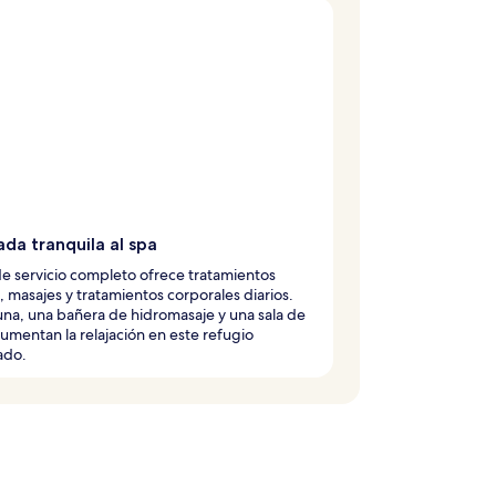
da tranquila al spa
de servicio completo ofrece tratamientos
s, masajes y tratamientos corporales diarios.
na, una bañera de hidromasaje y una sala de
umentan la relajación en este refugio
ado.