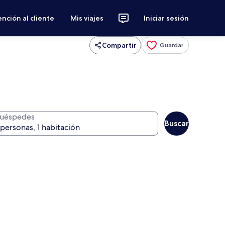
nción al cliente
Mis viajes
Iniciar sesión
Compartir
Guardar
uéspedes
Buscar