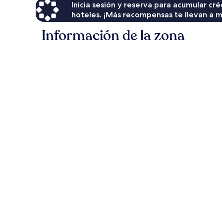
Inicia sesión y reserva para acumular c
hoteles. ¡Más recompensas te llevan a m
Información de la zona