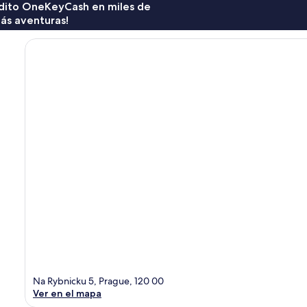
rédito OneKeyCash en miles de
ás aventuras!
Na Rybnicku 5, Prague, 120 00
Ver en el mapa