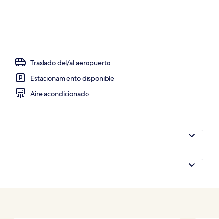
omasaje y tratamientos corporales
Traslado del/al aeropuerto
Estacionamiento disponible
Aire acondicionado