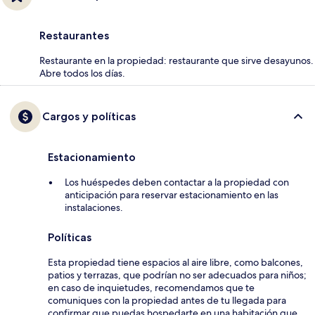
Restaurantes
Restaurante en la propiedad: restaurante que sirve desayunos.
Abre todos los días.
Cargos y políticas
Estacionamiento
Los huéspedes deben contactar a la propiedad con
anticipación para reservar estacionamiento en las
instalaciones.
Políticas
Esta propiedad tiene espacios al aire libre, como balcones,
patios y terrazas, que podrían no ser adecuados para niños;
en caso de inquietudes, recomendamos que te
comuniques con la propiedad antes de tu llegada para
confirmar que puedas hospedarte en una habitación que