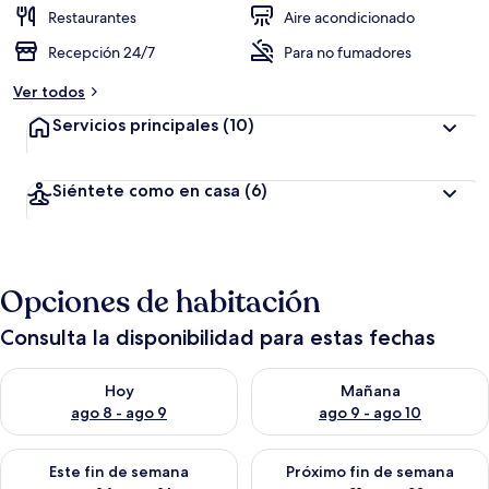
Restaurantes
Aire acondicionado
Recepción 24/7
Para no fumadores
Ver todos
Servicios principales
(10)
Siéntete como en casa
(6)
Opciones de habitación
Consulta la disponibilidad para estas fechas
Consulta la disponibilidad para hoy ago 8 - ago 9
Consulta la disponibilidad pa
Hoy
Mañana
ago 8 - ago 9
ago 9 - ago 10
Consulta la disponibilidad para este fin de semana ago 14 - ag
Consulta la disponibilidad pa
Este fin de semana
Próximo fin de semana