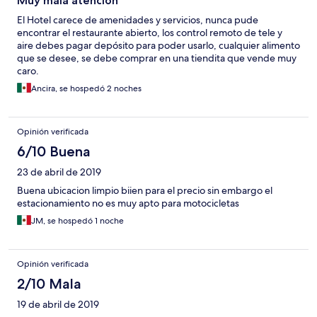
Muy mala atención
El Hotel carece de amenidades y servicios, nunca pude
encontrar el restaurante abierto, los control remoto de tele y
aire debes pagar depósito para poder usarlo, cualquier alimento
que se desee, se debe comprar en una tiendita que vende muy
caro.
Ancira, se hospedó 2 noches
Opinión verificada
6/10 Buena
23 de abril de 2019
Buena ubicacion limpio biien para el precio sin embargo el
estacionamiento no es muy apto para motocicletas
JM, se hospedó 1 noche
Opinión verificada
2/10 Mala
19 de abril de 2019