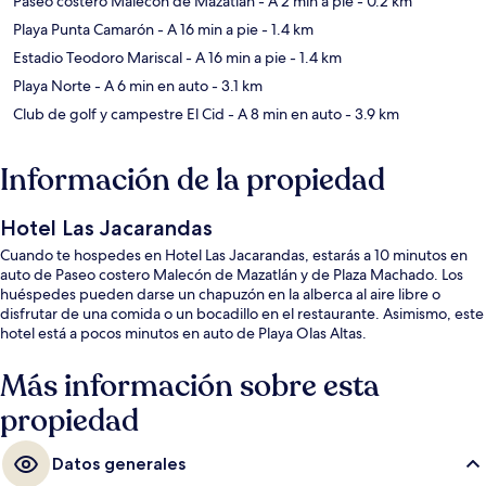
Paseo costero Malecón de Mazatlán
- A 2 min a pie
- 0.2 km
Playa Punta Camarón
- A 16 min a pie
- 1.4 km
Estadio Teodoro Mariscal
- A 16 min a pie
- 1.4 km
Playa Norte
- A 6 min en auto
- 3.1 km
Club de golf y campestre El Cid
- A 8 min en auto
- 3.9 km
Información de la propiedad
Hotel Las Jacarandas
Cuando te hospedes en Hotel Las Jacarandas, estarás a 10 minutos en
auto de Paseo costero Malecón de Mazatlán y de Plaza Machado. Los
huéspedes pueden darse un chapuzón en la alberca al aire libre o
disfrutar de una comida o un bocadillo en el restaurante. Asimismo, este
hotel está a pocos minutos en auto de Playa Olas Altas.
Más información sobre esta
propiedad
Datos generales