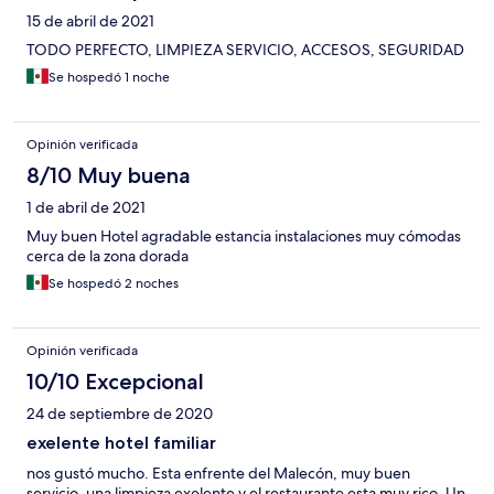
15 de abril de 2021
TODO PERFECTO, LIMPIEZA SERVICIO, ACCESOS, SEGURIDAD
Se hospedó 1 noche
Opinión verificada
8/10 Muy buena
1 de abril de 2021
Muy buen Hotel agradable estancia instalaciones muy cómodas
cerca de la zona dorada
Se hospedó 2 noches
Opinión verificada
10/10 Excepcional
24 de septiembre de 2020
exelente hotel familiar
nos gustó mucho. Esta enfrente del Malecón, muy buen
servicio, una limpieza exelente y el restaurante esta muy rico. Un