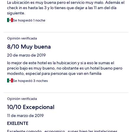
La ubicación es muy buena pero el servicio muy malo. Además el
check in es hasta las 3 y lo tienes que dejar a las 11 am del día
siguiente.
Se hospedó 1 noche
Opinión verificada
8/10 Muy buena
20 de marzo de 2019
lo mejor de este hotel es la hubicacion y si a eso le sumas el
precio bajo es muy bueno, no obstante es un hotel bueno pero
modesto, especial para personas que van en familia
Se hospedó 3 noches
Opinión verificada
10/10 Excepcional
11 de marzo de 2019
EXELENTE
Excelente comodo , economico , super bien las instalaciones ,