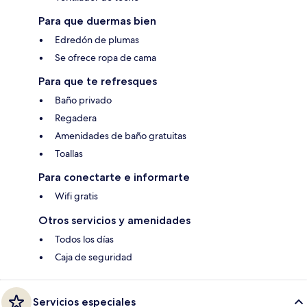
Para que duermas bien
Edredón de plumas
Se ofrece ropa de cama
Para que te refresques
Baño privado
Regadera
Amenidades de baño gratuitas
Toallas
Para conectarte e informarte
Wifi gratis
Otros servicios y amenidades
Todos los días
Caja de seguridad
Servicios especiales