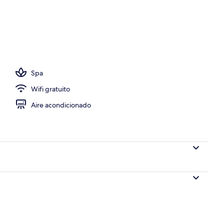
Spa
Wifi gratuito
Aire acondicionado