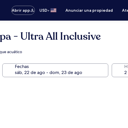
•
Abrir app
USD
Anunciar una propiedad
Ate
a - Ultra All Inclusive
que acuático
Fechas
H