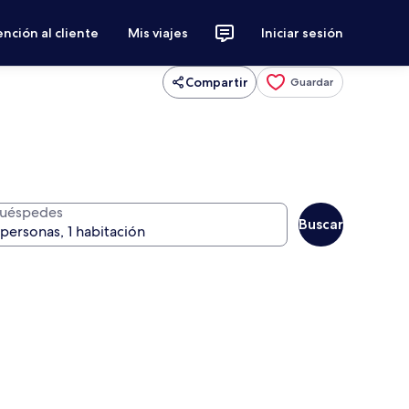
nción al cliente
Mis viajes
Iniciar sesión
Compartir
Guardar
uéspedes
Buscar