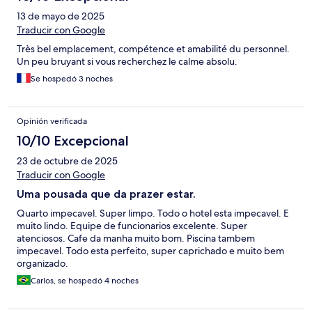
13 de mayo de 2025
Traducir con Google
Très bel emplacement, compétence et amabilité du personnel.
Un peu bruyant si vous recherchez le calme absolu.
Se hospedó 3 noches
Opinión verificada
10/10 Excepcional
23 de octubre de 2025
Traducir con Google
Uma pousada que da prazer estar.
Quarto impecavel. Super limpo. Todo o hotel esta impecavel. E
muito lindo. Equipe de funcionarios excelente. Super
atenciosos. Cafe da manha muito bom. Piscina tambem
impecavel. Todo esta perfeito, super caprichado e muito bem
organizado.
Carlos, se hospedó 4 noches