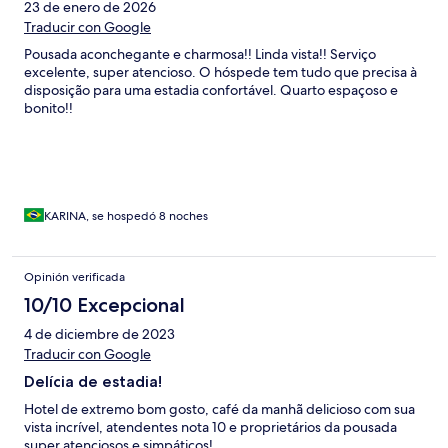
23 de enero de 2026
Traducir con Google
Pousada aconchegante e charmosa!! Linda vista!! Serviço
excelente, super atencioso. O hóspede tem tudo que precisa à
disposição para uma estadia confortável. Quarto espaçoso e
bonito!!
KARINA, se hospedó 8 noches
Opinión verificada
10/10 Excepcional
4 de diciembre de 2023
Traducir con Google
Delícia de estadia!
Hotel de extremo bom gosto, café da manhã delicioso com sua
vista incrível, atendentes nota 10 e proprietários da pousada
super atenciosos e simpáticos!