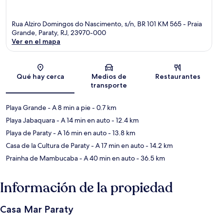
Rua Alziro Domingos do Nascimento, s/n, BR 101 KM 565 - Praia
Grande, Paraty, RJ, 23970-000
Ver en el mapa
Sección del mapa
Qué hay cerca
Medios de
Restaurantes
transporte
Playa Grande
- A 8 min a pie
- 0.7 km
Playa Jabaquara
- A 14 min en auto
- 12.4 km
Playa de Paraty
- A 16 min en auto
- 13.8 km
Casa de la Cultura de Paraty
- A 17 min en auto
- 14.2 km
Prainha de Mambucaba
- A 40 min en auto
- 36.5 km
Información de la propiedad
Casa Mar Paraty