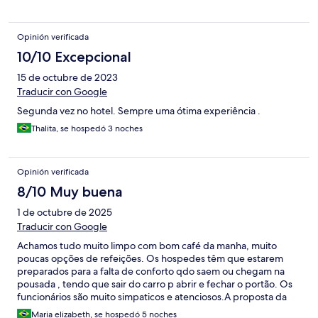
Opinión verificada
10/10 Excepcional
15 de octubre de 2023
Traducir con Google
Segunda vez no hotel. Sempre uma ótima experiência .
Thalita, se hospedó 3 noches
Opinión verificada
8/10 Muy buena
1 de octubre de 2025
Traducir con Google
Achamos tudo muito limpo com bom café da manha, muito
poucas opções de refeições. Os hospedes têm que estarem
preparados para a falta de conforto qdo saem ou chegam na
pousada , tendo que sair do carro p abrir e fechar o portão. Os
funcionários são muito simpaticos e atenciosos.A proposta da
pousada é diferente mas é boa.
Maria elizabeth, se hospedó 5 noches