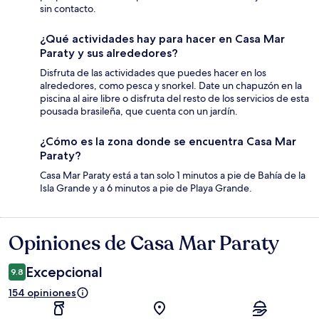
sin contacto.
¿Qué actividades hay para hacer en Casa Mar
Paraty y sus alrededores?
Disfruta de las actividades que puedes hacer en los
alrededores, como pesca y snorkel. Date un chapuzón en la
piscina al aire libre o disfruta del resto de los servicios de esta
pousada brasileña, que cuenta con un jardín.
¿Cómo es la zona donde se encuentra Casa Mar
Paraty?
Casa Mar Paraty está a tan solo 1 minutos a pie de Bahía de la
Isla Grande y a 6 minutos a pie de Playa Grande.
Opiniones de Casa Mar Paraty
Opiniones
Excepcional
9.8
154 opiniones