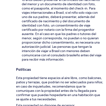
del menor y un documento de identidad con foto,
como el pasaporte, al momento del check-in. Para
viajes internacionales a Brasil, si el niño solo viaja con
uno de sus padres, deberá presentar, además del
certificado de nacimiento y del documento de
identidad con foto, un consentimiento de viaje
certificado por notario con la firma del progenitor
ausente. En el caso en que los padres o tutores del
menor, según corresponda, no puedan o no quieran
proporcionar dicho consentimiento, es necesaria una
autorización judicial. Las personas que tengan la
intención de viajar a Brasil con menores deben
comunicarse con el consulado brasileño antes del viaje
para recibir más información.
Políticas
Esta propiedad tiene espacios al aire libre, como balcones,
patios y terrazas, que podrían no ser adecuados para niños;
en caso de inquietudes, recomendamos que te
comuniques con la propiedad antes de tu llegada para
confirmar que puedas hospedarte en una habitación que
se ajuste a tus necesidades.
Esta propiedad no dispone de ascensor.