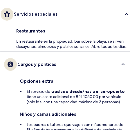
Servicios especiales
Restaurantes
En restaurante en la propiedad, bar sobre la playa, se sirven
desayunos, almuerzos y platillos sencillos. Abre todos los días.
Cargos y políticas
Opciones extra
El servicio de
traslado desde/hacia el aeropuerto
tiene un costo adicional de BRL 1050.00 por vehículo
(solo ida, con una capacidad máxima de 3 personas).
Niños y camas adicionales
Los padres o tutores que viajen con niños menores de
18 años deben presentar el certificado de nacimiento