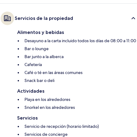
Servicios de la propiedad
Alimentos y bebidas
Desayuno a la carta incluido todos los días de 08:00 a 11:00
Bar o lounge
Bar junto a la alberca
Cafetería
Café o té en las áreas comunes
Snack bar o deli
Actividades
Playa en los alrededores
Snorkel en los alrededores
Servicios
Servicio de recepción (horario limitado)
Servicios de concierge