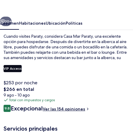
Paraty
erior
Siguiente
30+
Resumen
Habitaciones
Ubicación
Políticas
Cuando visites Paraty, considera Casa Mar Paraty, una excelente
opción para hospedarse. Después de divertirte en la alberca al aire
libre, puedes disfrutar de una comida o un bocadillo en la cafetería.
También puedes relajarte con una bebida en el bar o lounge. Entre
sus amenidades y servicios destacan su bar junto a la alberca, su
snack bar o deli y su terraza.
VIP Access
$253 por noche
Alberca al aire libre
El
$266 en total
precio
9 ago - 10 ago
total
Total con impuestos y cargos
es
Opiniones
Excepcional
9.8
Ver las 154 opiniones
de
9.8 de 10,
$266
Servicios principales