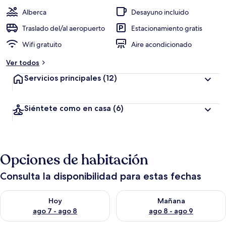
Alberca
Desayuno incluido
Traslado del/al aeropuerto
Estacionamiento gratis
Wifi gratuito
Aire acondicionado
Ver todos
Servicios principales
(12)
Siéntete como en casa
(6)
Opciones de habitación
Consulta la disponibilidad para estas fechas
Consulta la disponibilidad para hoy ago 7 - ago 8
Consulta la disponibilidad pa
Hoy
Mañana
ago 7 - ago 8
ago 8 - ago 9