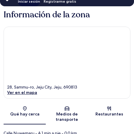
Iniciar sesión
Registrarme gratis
Información de la zona
28, Sammu-ro, Jeju City, Jeju, 690813
Ver en el mapa
Sección del mapa
Qué hay cerca
Medios de
Restaurantes
transporte
Calle Nuwemaru
- A 1 min a pie
- 0.0 km