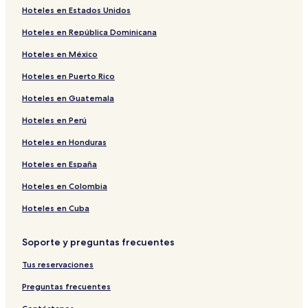
Hoteles en Estados Unidos
Hoteles en República Dominicana
Hoteles en México
Hoteles en Puerto Rico
Hoteles en Guatemala
Hoteles en Perú
Hoteles en Honduras
Hoteles en España
Hoteles en Colombia
Hoteles en Cuba
Soporte y preguntas frecuentes
Tus reservaciones
Preguntas frecuentes