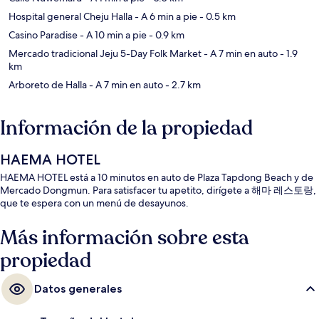
Hospital general Cheju Halla
- A 6 min a pie
- 0.5 km
Casino Paradise
- A 10 min a pie
- 0.9 km
Mercado tradicional Jeju 5-Day Folk Market
- A 7 min en auto
- 1.9
km
Arboreto de Halla
- A 7 min en auto
- 2.7 km
Información de la propiedad
HAEMA HOTEL
HAEMA HOTEL está a 10 minutos en auto de Plaza Tapdong Beach y de
Mercado Dongmun. Para satisfacer tu apetito, dirígete a 해마 레스토랑,
que te espera con un menú de desayunos.
Más información sobre esta
propiedad
Datos generales