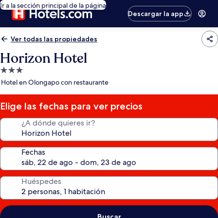
Ir a la sección principal de la página
Descargar la app
Ver todas las propiedades
Horizon Hotel
Propiedad
de
Hotel en Olongapo con restaurante
3.0
estrellas
Elige las fechas para ver precios
¿A dónde quieres ir?
Fechas
Huéspedes
Buscar