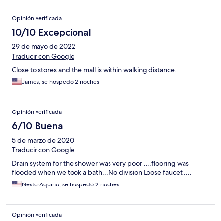
Opinión verificada
10/10 Excepcional
29 de mayo de 2022
Traducir con Google
Close to stores and the mall is within walking distance.
James, se hospedó 2 noches
Opinión verificada
6/10 Buena
5 de marzo de 2020
Traducir con Google
Drain system for the shower was very poor ....flooring was
flooded when we took a bath...No division Loose faucet ....
NestorAquino, se hospedó 2 noches
Opinión verificada