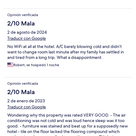
Opinión verificada
2/10 Mala
2 de agosto de 2024
Traducir con Google
No WiFi at all at the hotel. A/C barely blowing cold and didn’t
want to change room last minute after my family has settled in
and tired from a long trip. What a disappointment .
Robert, se hospedó 1 noche
Opinión verificada
2/10 Mala
2 de enero de 2023
Traducir con Google
Wondering why this property was rated VERY GOOD. - The air
conditioning was not cold and was loud hence sleep was it too
good. - furniture was stained and beat up for a supposedly new
hotel - tile on the floor lacked the flooring compound which