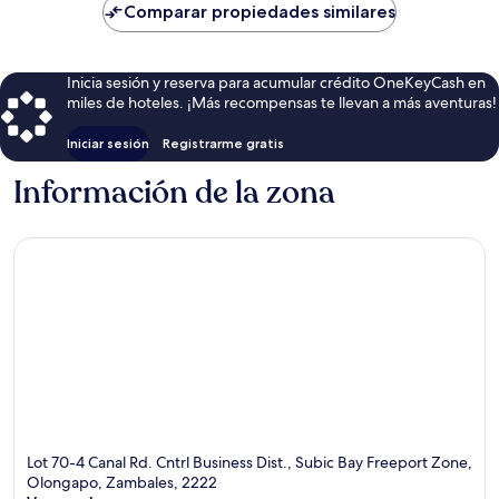
de
Comparar propiedades similares
$126
Inicia sesión y reserva para acumular crédito OneKeyCash en
miles de hoteles. ¡Más recompensas te llevan a más aventuras!
Iniciar sesión
Registrarme gratis
Información de la zona
Lot 70-4 Canal Rd. Cntrl Business Dist., Subic Bay Freeport Zone,
Olongapo, Zambales, 2222