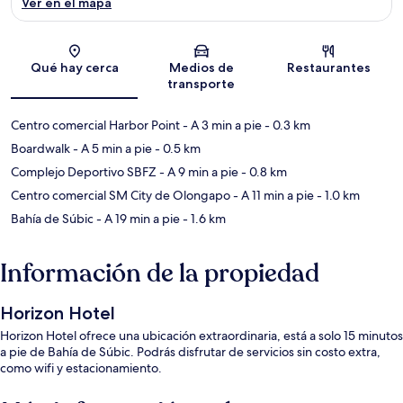
Ver en el mapa
Sección del mapa
Qué hay cerca
Medios de
Restaurantes
transporte
Centro comercial Harbor Point
- A 3 min a pie
- 0.3 km
Boardwalk
- A 5 min a pie
- 0.5 km
Complejo Deportivo SBFZ
- A 9 min a pie
- 0.8 km
Centro comercial SM City de Olongapo
- A 11 min a pie
- 1.0 km
Bahía de Súbic
- A 19 min a pie
- 1.6 km
Información de la propiedad
Horizon Hotel
Horizon Hotel ofrece una ubicación extraordinaria, está a solo 15 minutos
a pie de Bahía de Súbic. Podrás disfrutar de servicios sin costo extra,
como wifi y estacionamiento.