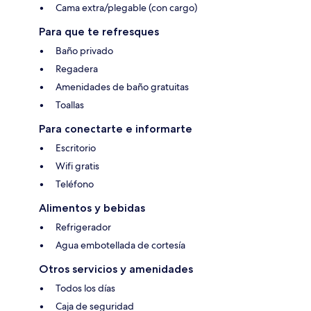
Cama extra/plegable (con cargo)
Para que te refresques
Baño privado
Regadera
Amenidades de baño gratuitas
Toallas
Para conectarte e informarte
Escritorio
Wifi gratis
Teléfono
Alimentos y bebidas
Refrigerador
Agua embotellada de cortesía
Otros servicios y amenidades
Todos los días
Caja de seguridad