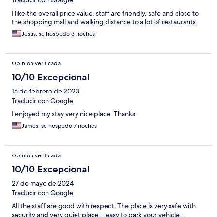
Traducir con Google
I like the overall price value, staff are friendly, safe and close to
the shopping mall and walking distance to a lot of restaurants.
Jesus, se hospedó 3 noches
Opinión verificada
10/10 Excepcional
15 de febrero de 2023
Traducir con Google
I enjoyed my stay very nice place. Thanks.
James, se hospedó 7 noches
Opinión verificada
10/10 Excepcional
27 de mayo de 2024
Traducir con Google
All the staff are good with respect. The place is very safe with
security and very quiet place... easy to park your vehicle..